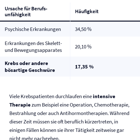
Ursache für Berufs­
Häufigkeit
unfähigkeit
Psychische Erkrankungen
34,50 %
Erkrankungen des Skelett-
20,10 %
und Bewegungsapparates
Krebs oder andere
17,35 %
bösartige Geschwüre
Viele Krebspatienten durchlaufen eine
intensive
Therapie
zum Beispiel eine Operation, Chemotherapie,
Bestrahlung oder auch Antihormontherapien. Während
dieser Zeit müssen sie oft beruflich kürzertreten, in
einigen Fällen können sie ihrer Tätigkeit zeitweise gar
nicht mehr nachgehen.