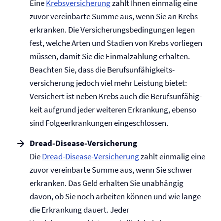
Eine
Krebs­versicherung
zahlt Ihnen einmalig eine
zuvor vereinbarte Summe aus, wenn Sie an Krebs
erkranken. Die Versicherungs­bedingungen legen
fest, welche Arten und Stadien von Krebs vorliegen
müssen, damit Sie die Einmalzahlung erhalten.
Beachten Sie, dass die Berufs­unfähigkeits­
versicherung jedoch viel mehr Leistung bietet:
Versichert ist neben Krebs auch die Be­rufs­un­fähig­
keit aufgrund jeder weiteren Erkrankung, ebenso
sind Folge­erkrankungen eingeschlossen.
Dread-Disease-Versicherung
Die
Dread-Disease-Versicherung
zahlt einmalig eine
zuvor vereinbarte Summe aus, wenn Sie schwer
erkranken. Das Geld erhalten Sie unabhängig
davon, ob Sie noch arbeiten können und wie lange
die Erkrankung dauert. Jeder