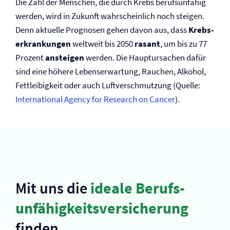
Die Zahl der Menschen, die durch Krebs berufsunfähig
werden, wird in Zukunft wahrscheinlich noch steigen.
Denn aktuelle Prognosen gehen davon aus, dass
Krebs­
erkrankungen
weltweit bis 2050
rasant
, um bis zu 77
Prozent
ansteigen
werden. Die Hauptursachen dafür
sind eine höhere Lebenserwartung, Rauchen, Alkohol,
Fettleibigkeit oder auch Luftverschmutzung (Quelle:
International Agency for Research on Cancer
).
Mit uns die
ideale Berufs­
unfähigkeits­versicherung
finden