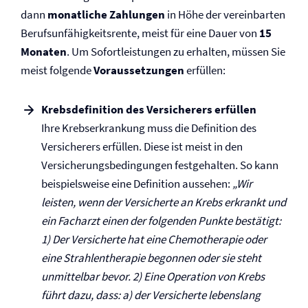
dann
monatliche Zahlungen
in Höhe der vereinbarten
Berufs­unfähigkeitsrente, meist für eine Dauer von
15
Monaten
. Um Sofortleistungen zu erhalten, müssen Sie
meist folgende
Voraussetzungen
erfüllen:
Krebsdefinition des Versicherers erfüllen
Ihre Krebserkrankung muss die Definition des
Versicherers erfüllen. Diese ist meist in den
Versicherungs­bedingungen festgehalten. So kann
beispielsweise eine Definition aussehen:
„Wir
leisten, wenn der Versicherte an Krebs erkrankt und
ein Facharzt einen der folgenden Punkte bestätigt:
1) Der Versicherte hat eine Chemotherapie oder
eine Strahlentherapie begonnen oder sie steht
unmittelbar bevor. 2)
Eine Operation von Krebs
führt dazu, dass: a)
der Versicherte lebenslang