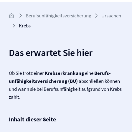
Berufs­unfähigkeits­­versicherung
Ursachen
Krebs
Das erwartet Sie hier
Ob Sie trotz einer
Krebserkrankung
eine
Berufs­
unfähigkeits­versicherung (BU)
abschließen können
und wann sie bei Berufs­unfähigkeit aufgrund von Krebs
zahlt.
Inhalt dieser Seite