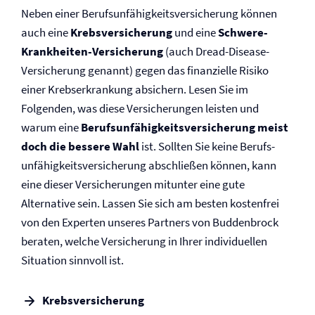
Neben einer Berufs­unfähigkeits­versicherung können
auch eine
Krebs­versicherung
und eine
Schwere-
Krankheiten-Versicherung
(auch Dread-Disease-
Versicherung genannt) gegen das finanzielle Risiko
einer Krebserkrankung absichern. Lesen Sie im
Folgenden, was diese Versicherungen leisten und
warum eine
Berufs­unfähigkeits­versicherung meist
doch die bessere Wahl
ist. Sollten Sie keine Berufs­
unfähigkeits­versicherung abschließen können, kann
eine dieser Versicherungen mitunter eine gute
Alternative sein. Lassen Sie sich am besten kostenfrei
von den Experten unseres Partners von Buddenbrock
beraten, welche Versicherung in Ihrer individuellen
Situation sinnvoll ist.
Krebs­versicherung