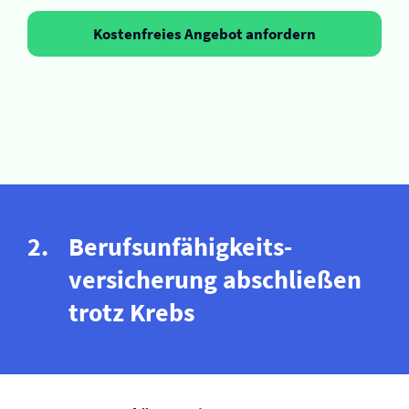
Kostenfreies Angebot anfordern
Berufs­unfähigkeits­
versicherung abschließen
trotz Krebs