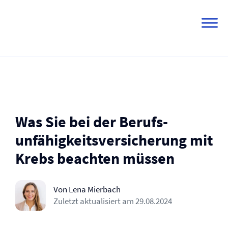
Skip
to
content
Was Sie bei der Berufs­
unfähigkeits­versicherung mit
Krebs beachten müssen
Von Lena Mierbach
Zuletzt aktualisiert am
29.08.2024