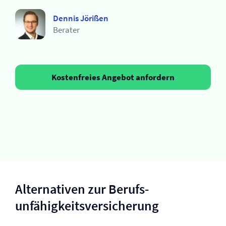
Dennis Jörißen
Berater
Kostenfreies Angebot anfordern
Alternativen zur Berufs­
unfähigkeits­versicherung