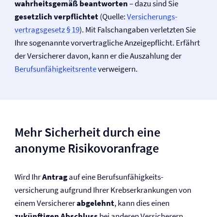
wahrheitsgemäß beantworten
– dazu sind Sie
gesetzlich verpflichtet
(Quelle:
Versicherungs­
vertrags­gesetz § 19
). Mit Falschangaben verletzten Sie
Ihre sogenannte vorvertragliche Anzeigepflicht. Erfährt
der Versicherer davon, kann er die Auszahlung der
Berufs­unfähigkeitsrente
verweigern.
Mehr Sicherheit durch eine
anonyme Risiko­voranfrage
Wird Ihr
Antrag
auf eine Berufs­unfähigkeits­
versicherung aufgrund Ihrer Krebs­erkrankungen von
einem Versicherer
abgelehnt
, kann dies einen
zukünftigen Abschluss
bei anderen Versicherern