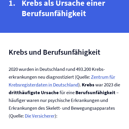
Krebs als Ursache einer
Berufs­unfähigkeit
Krebs und Berufs­unfähigkeit
2020 wurden in Deutschland rund 493.200 Krebs­
erkrankungen neu diagnostiziert (Quelle:
Zentrum für
Krebsregisterdaten in Deutschland
).
Krebs
war 2023 die
dritthäufigste Ursache
für eine
Berufs­unfähigkeit
–
häufiger waren nur psychische Erkrankungen und
Erkrankungen des Skelett- und Bewegungsapparates
(Quelle:
Die Versicherer
):