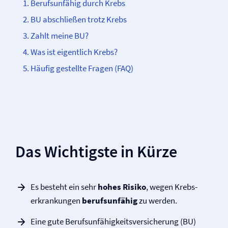
Berufsunfähig durch Krebs
BU abschließen trotz Krebs
Zahlt meine BU?
Was ist eigentlich Krebs?
Häufig gestellte Fragen (FAQ)
Das Wichtigste in Kürze
Es besteht ein sehr
hohes Risiko
, wegen Krebs­­
erkrankungen
berufsunfähig
zu werden.
Eine gute Be­rufs­un­fähig­keits­ver­sicher­ung (BU)