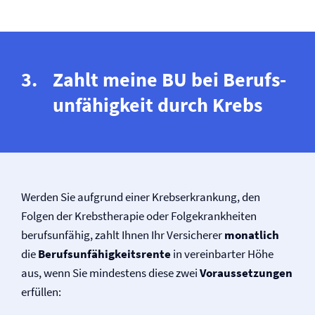
Zahlt meine BU bei Berufs­
unfähigkeit durch Krebs
Werden Sie aufgrund einer Krebserkrankung, den
Folgen der Krebstherapie oder Folgekrankheiten
berufsunfähig, zahlt Ihnen Ihr Versicherer
monatlich
die
Berufs­unfähigkeitsrente
in vereinbarter Höhe
aus, wenn Sie mindestens diese zwei
Voraussetzungen
erfüllen: