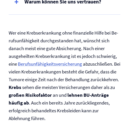
Warum können Sie uns vertrauen?
Wer eine Krebserkrankung ohne finanzielle Hilfe bei Be­
rufs­un­fähig­keit durchgestanden hat, wünscht sich
danach meist eine gute Absicherung. Nach einer
ausgeheilten Krebserkrankung ist es jedoch schwierig,
eine
Be­rufs­un­fähig­keits­ver­sicher­ung
abzuschließen. Bei
vielen Krebs­erkrankungen besteht die Gefahr, dass die
Tumore einige Zeit nach der Behandlung zurückkehren.
Krebs
sehen die meisten Versicherungen daher als zu
großen Risikofaktor
an und
lehnen BU-Anträge
häufig ab
. Auch ein bereits Jahre zurückliegendes,
erfolgreich behandeltes Krebsleiden kann zur
Ablehnung führen.