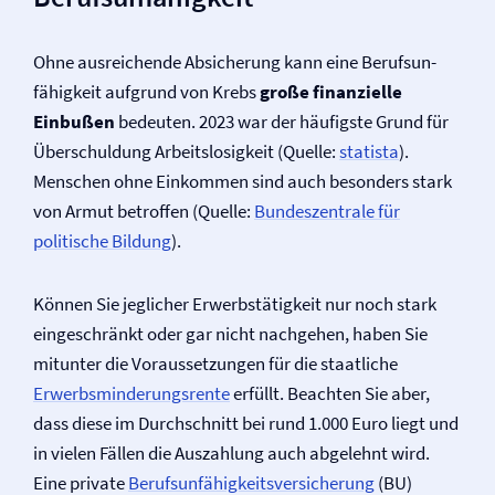
Ohne ausreichende Absicherung kann eine Be­rufs­un­
fähig­keit aufgrund von Krebs
große finanzielle
Einbußen
bedeuten. 2023 war der häufigste Grund für
Überschuldung Arbeitslosigkeit (Quelle:
statista
).
Menschen ohne Einkommen sind auch besonders stark
von Armut betroffen (Quelle:
Bundeszentrale für
politische Bildung
).
Können Sie jeglicher Erwerbstätigkeit nur noch stark
eingeschränkt oder gar nicht nachgehen, haben Sie
mitunter die Voraussetzungen für die staatliche
Erwerbsminderungs­rente
erfüllt. Beachten Sie aber,
dass diese im Durchschnitt bei rund 1.000 Euro liegt und
in vielen Fällen die Auszahlung auch abgelehnt wird.
Eine private
Be­rufs­un­fähig­keits­ver­sicher­ung
(BU)