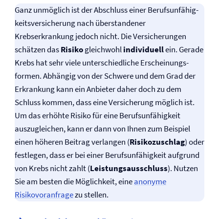
Ganz unmöglich ist der Abschluss einer Be­rufs­un­fähig­
keits­ver­sicher­ung nach überstandener
Krebserkrankung jedoch nicht. Die Versicherungen
schätzen das
Risiko
gleichwohl
individuell
ein. Gerade
Krebs hat sehr viele unterschiedliche Er­scheinungs­
formen. Abhängig von der Schwere und dem Grad der
Erkrankung kann ein Anbieter daher doch zu dem
Schluss kommen, dass eine Versicherung möglich ist.
Um das erhöhte Risiko für eine Berufs­unfähigkeit
auszugleichen, kann er dann von Ihnen zum Beispiel
einen höheren Beitrag verlangen (
Risikozuschlag
) oder
festlegen, dass er bei einer Berufs­unfähigkeit aufgrund
von Krebs nicht zahlt (
Leistungsausschluss
). Nutzen
Sie am besten die Möglichkeit, eine
anonyme
Risikovoranfrage
zu stellen.