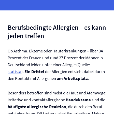
Berufsbedingte Allergien – es kann
jeden treffen
Ob Asthma, Ekzeme oder Haut­erkrankungen –
über 34
Prozent der Frauen und rund 27 Prozent der Männer in
Deutschland leiden unter einer Allergie (Quelle:
statista
).
Ein Drittel
der Allergien entsteht dabei durch
den Kontakt mit Allergenen
am Arbeitsplatz
.
Besonders betroffen sind meist die Haut und Atemwege:
Irritative und kontaktallergische
Handekzeme
sind die
häufigste allergische Reaktion
, die durch den Beruf
entstehen kann. Oft treten sie bei Bauarbeitern, Malern,