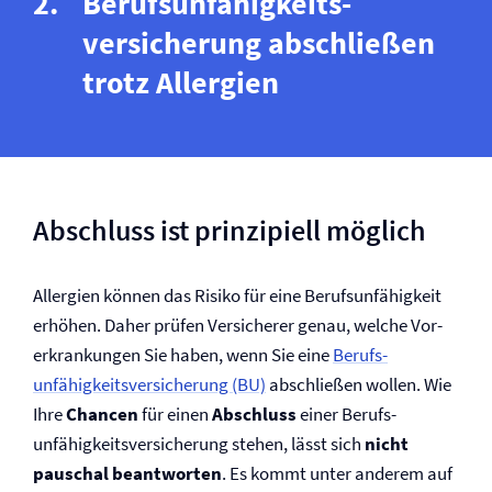
Berufs­unfähigkeits­
versicherung abschließen
trotz Allergien
Abschluss ist prinzipiell möglich
Allergien können das Risiko für eine Berufs­unfähigkeit
erhöhen. Daher prüfen Versicherer genau, welche Vor­
erkrankungen Sie haben, wenn Sie eine
Berufs­
unfähigkeits­versicherung (BU)
abschließen wollen. Wie
Ihre
Chancen
für einen
Abschluss
einer Berufs­
unfähigkeits­versicherung stehen, lässt sich
nicht
pauschal beantworten
. Es kommt unter anderem auf