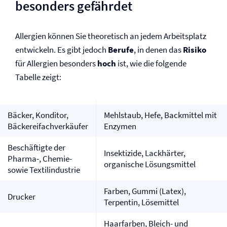
besonders gefährdet
Allergien können Sie theoretisch an jedem Arbeitsplatz
entwickeln. Es gibt jedoch
Berufe
, in denen das
Risiko
für Allergien besonders
hoch
ist, wie die folgende
Tabelle zeigt:
Bäcker, Konditor,
Mehlstaub, Hefe, Backmittel mit
Bäckereifachverkäufer
Enzymen
Beschäftigte der
Insektizide, Lackhärter,
Pharma-, Chemie-
organische Lösungsmittel
sowie Textilindustrie
Farben, Gummi (Latex),
Drucker
Terpentin, Lösemittel
Haarfarben, Bleich- und