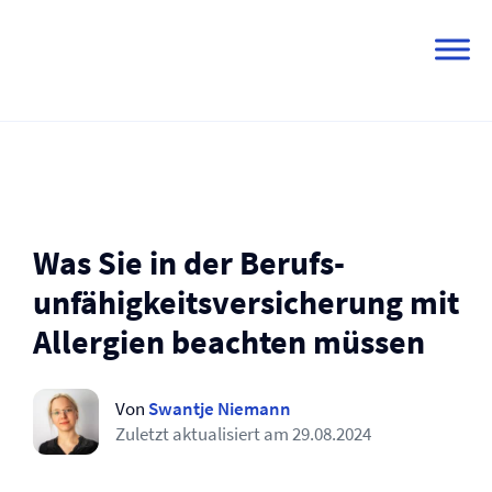
Skip
to
content
Was Sie in der Berufs­
unfähigkeits­versicherung mit
Allergien beachten müssen
Von
Swantje Niemann
Zuletzt aktualisiert am
29.08.2024