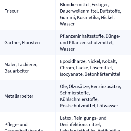
Blondiermittel, Festiger,
Friseur
Dauerwellenmittel, Duftstoffe,
Gummi, Kosmetika, Nickel,
Wasser
Pflanzeninhaltsstoffe, Dünge-
Gärtner, Floristen
und Pflanzenschutzmittel,
Wasser
Epoxidharze, Nickel, Kobalt,
Maler, Lackierer,
Chrom, Lacke, Lösemittel,
Bauarbeiter
Isocyanate, Betonhärtemittel
Öle, Ölzusätze, Benzinzusätze,
Schmierstoffe,
Metallarbeiter
Kühlschmierstoffe,
Rostschutzmittel, Lötwasser
Latex, Reinigungs- und
Pflege- und
Desinfektionsmittel,
Gesundheitsberufe
Lokalanästhetika, Antibiotika,