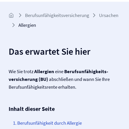
Berufs­unfähigkeits­­versicherung
Ursachen
Allergien
Das erwartet Sie hier
Wie Sie trotz
Allergien
eine
Berufs­unfähigkeits­
versicherung (BU)
abschließen und wann Sie Ihre
Berufs­unfähigkeitsrente erhalten.
Inhalt dieser Seite
Berufs­unfähigkeit durch Allergie