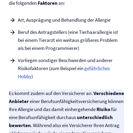
die folgenden
Faktoren
an:
Art, Ausprägung und Behandlung der Allergie
Beruf des Antragstellers (eine Tierhaarallergie ist
bei einem Tierarzt ein weitaus größeres Problem
als bei einem Programmierer)
Vorliegen sonstiger Beschwerden und anderer
Risikofaktoren (zum Beispiel ein
gefährliches
Hobby
)
Es kommt zudem auf den Versicherer an.
Verschiedene
Anbieter
einer Berufs­unfähigkeits­versicherung können
Ihre Allergie und das damit einhergehende
Risiko
für
eine Berufs­unfähigkeit durchaus
unterschiedlich
bewerten
. Während also ein Versicherer Ihren Antrag