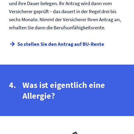
und ihre Dauer belegen. Ihr Antrag wird dann vom
Versicherer geprüft – das dauert in der Regel drei bis
sechs Monate. Nimmt der Versicherer Ihren Antrag an,
erhalten Sie dann die Berufs­unfähigkeitsrente.
So stellen Sie den Antrag auf BU-Rente
Was ist eigentlich eine
Allergie?