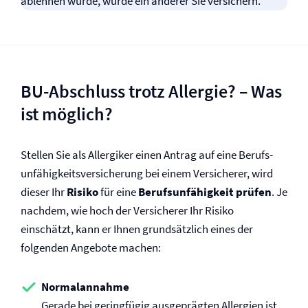
ablehnen würde, würde ein anderer Sie versichern.
BU-Abschluss trotz Allergie? – Was
ist möglich?
Stellen Sie als Allergiker einen Antrag auf eine Berufs­
unfähigkeits­versicherung bei einem Versicherer, wird
dieser Ihr
Risiko
für eine
Berufs­unfähigkeit prüfen
. Je
nachdem, wie hoch der Versicherer Ihr Risiko
einschätzt, kann er Ihnen grundsätzlich eines der
folgenden Angebote machen:
Normalannahme
Gerade bei geringfügig ausgeprägten Allergien ist