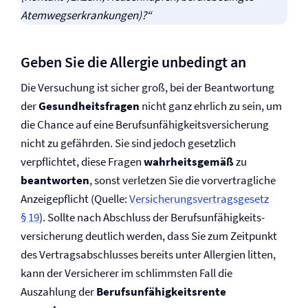
Atemwegs­erkrankungen)?“
Geben Sie die Allergie unbedingt an
Die Versuchung ist sicher groß, bei der Beantwortung
der
Gesundheitsfragen
nicht ganz ehrlich zu sein, um
die Chance auf eine Berufs­unfähigkeits­versicherung
nicht zu gefährden. Sie sind jedoch gesetzlich
verpflichtet, diese Fragen
wahrheitsgemäß
zu
beantworten
, sonst verletzen Sie die vorvertragliche
Anzeigepflicht (Quelle:
Versicherungs­vertrags­gesetz
§ 19
). Sollte nach Abschluss der Berufs­unfähigkeits­
versicherung deutlich werden, dass Sie zum Zeitpunkt
des Vertragsabschlusses bereits unter Allergien litten,
kann der Versicherer im schlimmsten Fall die
Auszahlung der
Berufs­unfähigkeitsrente