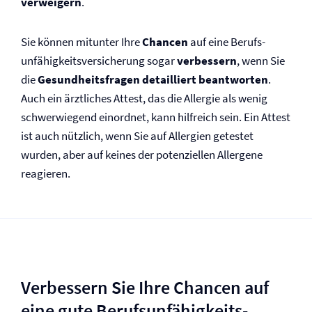
verweigern
.
Sie können mitunter Ihre
Chancen
auf eine Berufs­
unfähigkeits­versicherung sogar
verbessern
, wenn Sie
die
Gesundheitsfragen detailliert beantworten
.
Auch ein ärztliches Attest, das die Allergie als wenig
schwerwiegend einordnet, kann hilfreich sein. Ein Attest
ist auch nützlich, wenn Sie auf Allergien getestet
wurden, aber auf keines der potenziellen Allergene
reagieren.
Verbessern Sie Ihre Chancen auf
eine gute Berufs­unfähigkeits­