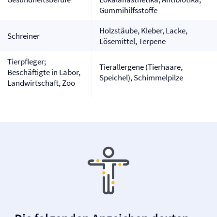
Gummihilfsstoffe
Holzstäube, Kleber, Lacke,
Schreiner
Lösemittel, Terpene
Tierpfleger;
Tierallergene (Tierhaare,
Beschäftigte in Labor,
Speichel), Schimmelpilze
Landwirtschaft, Zoo