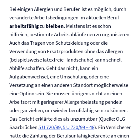
Bei einigen Allergien und Berufen ist es möglich, durch
veränderte Arbeitsbedingungen im aktuellen Beruf
arbeitsfähig
zu
bleiben
. Meistens ist es schon
hilfreich, bestimmte Arbeitsabläufe neu zu organisieren.
Auch das Tragen von Schutzkleidung oder die
Verwendung von Ersatzprodukten ohne das Allergen
(beispielsweise latexfreie Handschuhe) kann schnell
Abhilfe schaffen. Geht das nicht, kann ein
Aufgabenwechsel, eine Umschulung oder eine
Versetzung an einen anderen Standort möglicherweise
eine Option sein. Sie müssen übrigens nicht an einen
Arbeitsort mit geringerer Allergenbelastung pendeln
oder gar ziehen, um wieder berufsfähig sein zu können.
Das Gericht erklärte dies als unzumutbar (Quelle: OLG
Saarbrücken
5 U 720/99, 5 U 720/99 – 48
). Ein Versicherer
hatte die Zahlung der Berufs­unfähigkeitsrente an einen