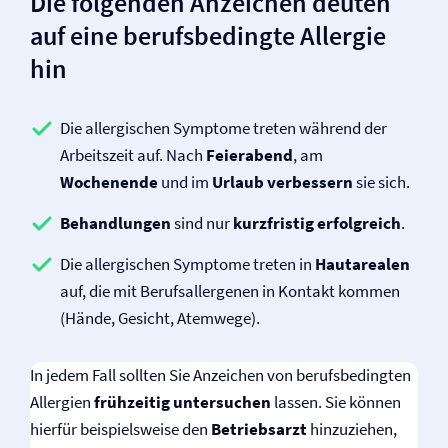
Die folgenden Anzeichen deuten
auf eine berufsbedingte Allergie
hin
Die allergischen Symptome treten während der
Arbeitszeit auf. Nach
Feierabend
, am
Wochenende
und im
Urlaub verbessern
sie sich.
Behandlungen
sind nur
kurzfristig erfolgreich
.
Die allergischen Symptome treten in
Hautarealen
auf, die mit Berufsallergenen in Kontakt kommen
(Hände, Gesicht, Atemwege).
In jedem Fall sollten Sie Anzeichen von berufsbedingten
Allergien
frühzeitig untersuchen
lassen. Sie können
hierfür beispielsweise den
Betriebsarzt
hinzuziehen,