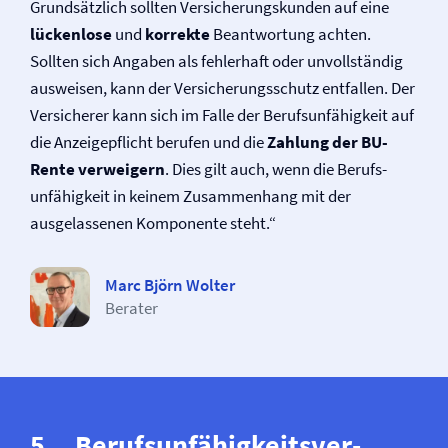
Grundsätzlich sollten Versicherungskunden auf eine
lückenlose
und
korrekte
Beantwortung achten.
Sollten sich Angaben als fehlerhaft oder unvollständig
ausweisen, kann der Versicherungs­schutz entfallen. Der
Versicherer kann sich im Falle der Berufs­unfähig­keit auf
die Anzeigepflicht berufen und die
Zahlung der BU-
Rente verweigern
. Dies gilt auch, wenn die Berufs­
unfähigkeit in keinem Zusammen­hang mit der
ausgelassenen Komponente steht.“
Marc Björn Wolter
Berater
Berufs­un­fähig­keits­ver­