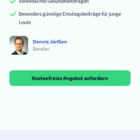
Vereinfachte Gesundheitsfragen
Besonders günstige Einstiegsbeiträge für junge
Leute
Dennis Jörißen
Berater
Kostenfreies Angebot anfordern