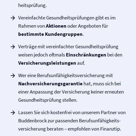
heits­prü­fung.
Vereinfachte Gesundheitsprüfungen gibt es im
Rahmen von
Aktionen
oder Angeboten für
bestimmte Kundengruppen
.
Verträge mit vereinfachter Gesund­heits­prü­fung
weisen jedoch oftmals
Einschränkungen
bei den
Ver­siche­rungs­leistungen
auf.
Wer eine Berufs­unfähigkeits­versicherung mit
Nach­versicherungsgarantie
hat, muss sich bei
einer Anpassung der Versicherung keiner erneuten
Gesundheitsprüfung stellen.
Lassen Sie sich kostenfrei von unserem Partner von
Buddenbrock zur passenden Berufs­unfähigkeits­­
versicherung beraten – empfohlen von Finanztip.