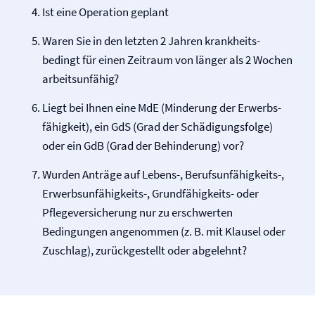
Ist eine Operation geplant
Waren Sie in den letzten 2 Jahren krankheits­
bedingt für einen Zeitraum von länger als 2 Wochen
arbeitsunfähig?
Liegt bei Ihnen eine MdE (Minderung der Erwerbs­
fähigkeit), ein GdS (Grad der Schädigungs­folge)
oder ein GdB (Grad der Behinderung) vor?
Wurden Anträge auf Lebens-, Berufs­unfähig­keits-,
Erwerbs­unfähig­keits-, Grund­fähig­keits- oder
Pflege­versicherung nur zu erschwerten
Bedingungen angenommen (z. B. mit Klausel oder
Zuschlag), zurückgestellt oder abgelehnt?