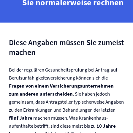
Sie normalerweise rechnen
Diese Angaben müssen Sie zumeist
machen
Bei der regulären Gesund­heits­prü­fung bei Antrag auf
Berufs­un­fähig­keits­ver­siche­rung können sich die
Fragen von einem Versicherungs­unternehmen
zum anderen unterscheiden
. Sie haben jedoch
gemeinsam, dass Antragsteller typischerweise Angaben
zu den Erkrankungen und Behandlungen der letzten
fünf Jahre
machen müssen. Was Kranken­haus­
aufenthalte betrifft, sind diese meist bis zu
10 Jahre