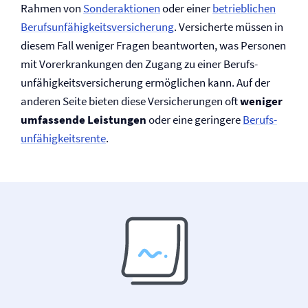
Rahmen von
Sonderaktionen
oder einer
betrieblichen
Berufs­unfähigkeits­versicherung
. Versicherte müssen in
diesem Fall weniger Fragen beantworten, was Personen
mit Vor­erkrankungen den Zugang zu einer Berufs­
unfähigkeits­versicherung ermöglichen kann. Auf der
anderen Seite bieten diese Versicherungen oft
weniger
umfassende Leistungen
oder eine geringere
Berufs­
unfähig­keits­rente
.