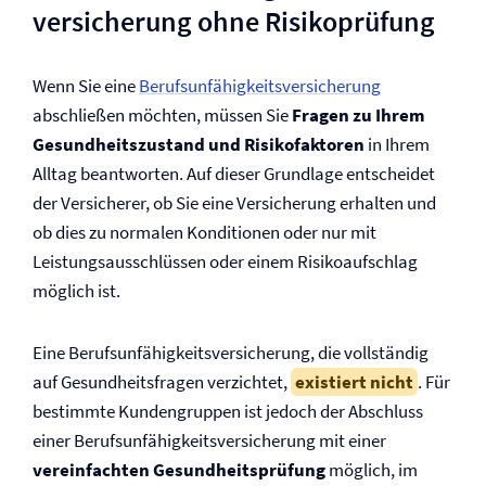
versicherung ohne Risikoprüfung
Wenn Sie eine
Berufs­unfähigkeits­versicherung
abschließen möchten, müssen Sie
Fragen zu Ihrem
Gesundheitszustand und Risikofaktoren
in Ihrem
Alltag beantworten. Auf dieser Grundlage entscheidet
der Versicherer, ob Sie eine Versicherung erhalten und
ob dies zu normalen Konditionen oder nur mit
Leistungsausschlüssen oder einem Risikoaufschlag
möglich ist.
Eine Berufs­un­fähig­keits­ver­siche­rung, die vollständig
auf Gesundheitsfragen verzichtet,
existiert nicht
. Für
bestimmte Kundengruppen ist jedoch der Abschluss
einer Berufs­unfähigkeits­versicherung mit einer
vereinfachten Gesundheitsprüfung
möglich, im