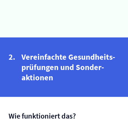
Vereinfachte Gesund­heits­
prü­fungen und Sonder­
aktionen
Wie funktioniert das?