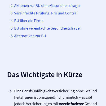
Aktionen zur BU ohne Gesundheitsfragen
Vereinfachte Prüfung: Pro und Contra
BU über die Firma
BU ohne vereinfachte Gesundheitsfragen
Alternativen zur BU
Das Wichtigste in Kürze
Eine Berufs­un­fähig­keits­ver­siche­rung ohne Ge­sund­
heits­fragen ist prinzipiell nicht möglich – es gibt
jedoch Versicherungen mit
vereinfachter
Gesund­