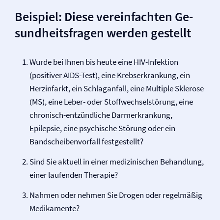
Beispiel: Diese vereinfachten Ge­
sund­heits­fragen werden gestellt
Wurde bei Ihnen bis heute eine HIV-Infektion
(positiver AIDS-Test), eine Krebs­erkrankung, ein
Herzinfarkt, ein Schlaganfall, eine Multiple Sklerose
(MS), eine Leber- oder Stoff­wechsel­störung, eine
chronisch-entzündliche Darm­erkrankung,
Epilepsie, eine psychische Störung oder ein
Bandscheibenvorfall festgestellt?
Sind Sie aktuell in einer medizinischen Behandlung,
einer laufenden Therapie?
Nahmen oder nehmen Sie Drogen oder regelmäßig
Medikamente?