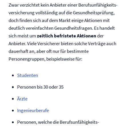
Zwar verzichtet kein Anbieter einer Berufs­un­fähig­keits­
ver­siche­rung vollständig auf die Gesund­heits­prü­fung,
doch finden sich auf dem Markt einige Aktionen mit
deutlich vereinfachten Ge­sund­heits­fragen. Es handelt
sich meist um
zeitlich befristete Aktionen
der
Anbieter. Viele Versicherer bieten solche Verträge auch
dauerhaft an, aber oft nur für bestimmte
Personengruppen, beispielsweise für:
Studenten
Personen bis 30 oder 35
Ärzte
Ingenieurberufe
Personen, welche die Berufs­unfähigkeits­