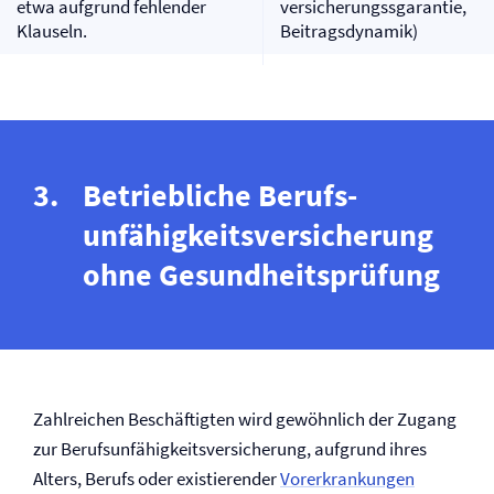
etwa aufgrund fehlender
versicherungssgarantie,
Klauseln.
Beitrags­dynamik)
Betriebliche Berufs­
unfähigkeits­versicherung
ohne Gesundheitsprüfung
Zahlreichen Beschäftigten wird gewöhnlich der Zugang
zur Berufs­unfähigkeits­versicherung, aufgrund ihres
Alters, Berufs oder existierender
Vor­erkrankungen