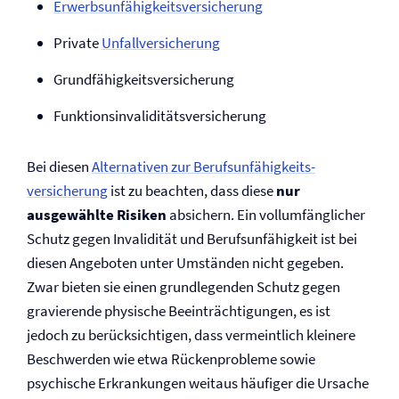
Erwerbs­unfähig­keits­ver­siche­rung
Private
Unfall­­versicherung
Grund­fähig­keits­ver­siche­rung
Funk­tions­in­vali­ditäts­ver­siche­rung
Bei diesen
Alternativen zur Berufs­unfähigkeits­
versicherung
ist zu beachten, dass diese
nur
ausgewählte Risiken
absichern. Ein vollumfänglicher
Schutz gegen Invalidität und Berufs­unfähigkeit ist bei
diesen Angeboten unter Umständen nicht gegeben.
Zwar bieten sie einen grundlegenden Schutz gegen
gravierende physische Beeinträchtigungen, es ist
jedoch zu berück­sichtigen, dass vermeintlich kleinere
Beschwerden wie etwa Rücken­probleme sowie
psychische Erkrankungen weitaus häufiger die Ursache