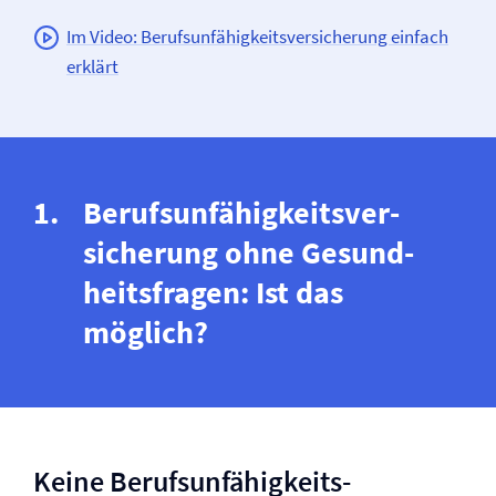
Im Video: Berufs­unfähigkeits­versicherung einfach
erklärt
Berufs­un­fähig­keits­ver­
siche­rung ohne Ge­sund­
heits­fragen: Ist das
möglich?
Keine Berufs­unfähigkeits­