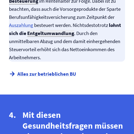
Besteuerung
im Rentenalter zur Folge. Dabei ist zu
beachten, dass auch die Vorsorgeprodukte der Sparte
Berufs­unfähigkeits­versicherung zum Zeitpunkt der
Auszahlung
besteuert werden. Nichtsdestotrotz
lohnt
sich die
Entgeltumwandlung
. Durch den
unmittelbaren Abzug und dem damit einhergehenden
Steuervorteil erhöht sich das Nettoeinkommen des
Arbeitnehmers.
Alles zur betrieblichen BU
Mit diesen
Gesundheitsfragen müssen