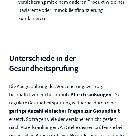
versicherung mit einem anderen Produkt wie einer
Basisrente oder Immobilien­finanzierung
kombinieren
Unterschiede in der
Gesundheitsprüfung
Die Ausgestaltung des Versicherungs­vertrags
beinhaltet zudem bestimmte
Einschränkungen
. Die
reguläre Gesund­heits­prü­fung ist hierbei durch eine
geringe Anzahl einfacher Fragen zur Gesundheit
ersetzt. So fragen viele der Versicherer nicht gezielt
nach Vor­erkrankungen. An Stelle dessen prüfen sie bei
potentiellen Kunden, ob eine Behinderung vorliegt oder