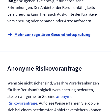
lang
anzugeben. Gleiches gilt für chronische
Erkrankungen. Der Anbieter der Berufs­unfähigkeits­
versicherung kann hier auch Auskünfte der Kranken­­
versicherung oder behandelnder Ärzte anfordern.
Mehr zur regulären Gesundheitsprüfung
Anonyme Risikovoranfrage
Wenn Sie nicht sicher sind, was Ihre Vor­erkrankungen
für Ihre Berufs­unfähigkeits­versicherung bedeuten,
stellen wir gerne für Sie eine
anonyme
Risikovoranfrage
. Auf diese Weise erfahren Sie, ob Sie
sich bei einem bestimmten Anbieter versichern können,