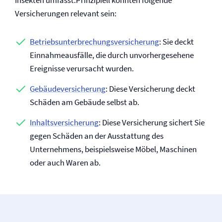
Insekten umfasst.Prinzipiell könnten folgende
Versicherungen relevant sein:
Betriebs­­unterbrechungs­versicherung
: Sie deckt
Einnahmeausfälle, die durch unvorhergesehene
Ereignisse verursacht wurden.
Gebäude­versicherung
: Diese Versicherung deckt
Schäden am Gebäude selbst ab.
Inhalts­versicherung
: Diese Versicherung sichert Sie
gegen Schäden an der Ausstattung des
Unternehmens, beispielsweise Möbel, Maschinen
oder auch Waren ab.