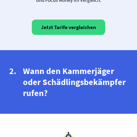
und Focus Money im Vergleich:
Jetzt Tarife vergleichen
Wann den Kammerjäger
oder Schädlingsbekämpfer
rufen?