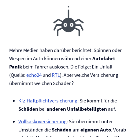
Mehre Medien haben darüber berichtet: Spinnen oder
Wespen im Auto können während einer
Autofahrt
Panik
beim Fahrer auslösen. Die Folge: Ein Unfall
(Quelle:
echo24
und
RTL
). Aber welche Versicherung
übernimmt welchen Schaden?
Kfz-Haftpflicht­versicherung
: Sie kommt für die
Schäden
bei
anderen Unfallbeteiligten
auf.
Vollkasko­versicherung
: Sie übernimmt unter
Umständen die
Schäden
am
eigenen Auto
. Vorab