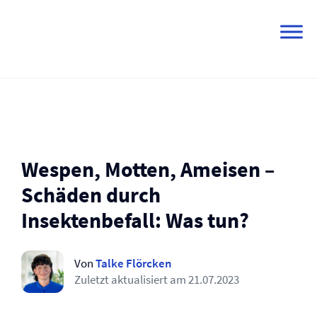
Skip
to
content
Wespen, Motten, Ameisen –
Schäden durch
Insektenbefall: Was tun?
Von
Talke Flörcken
Zuletzt aktualisiert am
21.07.2023