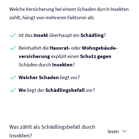
Welche Versicherung bei einem Schaden durch Insekten
zahlt, hängt von mehreren Faktoren ab:
Ist das
Insekt
überhaupt ein
Schädling
?
Beinhaltet die
Hausrat-
oder
Wohngebäude­
versicherung
explizit einen
Schutz
gegen
Schäden durch
Insekten
?
Welcher Schaden
liegt vor?
Wo
liegt der
Schädlingsbefall
vor?
Was zählt als Schädlingsbefall durch
lesen
Insekten?