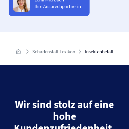
Ihre Ansprechpartnerin
Schadensfall-Lexikon
Insektenbefall
Wir sind stolz auf eine
hohe
Kundenzufriedenheit.