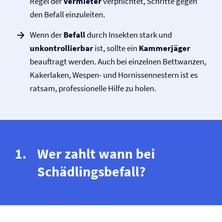
Regel der
Vermieter
verpflichtet, Schritte gegen
den Befall einzuleiten.
Wenn der
Befall
durch Insekten stark und
unkontrollierbar
ist, sollte ein
Kammerjäger
beauftragt werden. Auch bei einzelnen Bettwanzen,
Kakerlaken, Wespen- und Hornissennestern ist es
ratsam, professionelle Hilfe zu holen.
Wer zahlt wann bei
Schädlingsbefall?