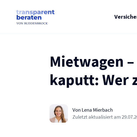
Skip
to
content
Versich
Mietwagen –
kaputt: Wer 
Von Lena Mierbach
Zuletzt aktualisiert am
29.07.