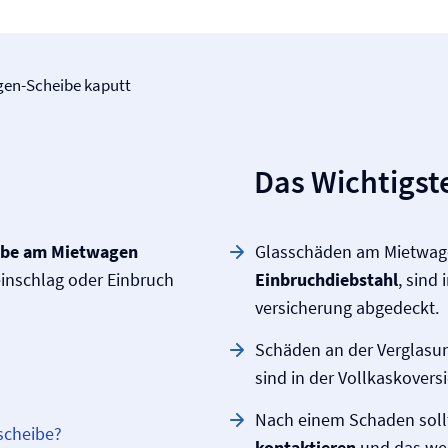
en-Scheibe kaputt
Das Wichtigste
ibe am Mietwagen
Glasschäden am Mietwag
inschlag oder Einbruch
Einbruchdiebstahl
, sind
versicherung abgedeckt.
Schäden an der Verglasu
sind in der Vollkasko­vers
Nach einem Schaden soll
scheibe?
kontaktieren
und das wei