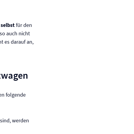
 selbst
für den
so auch nicht
t es darauf an,
etwagen
en folgende
sind, werden