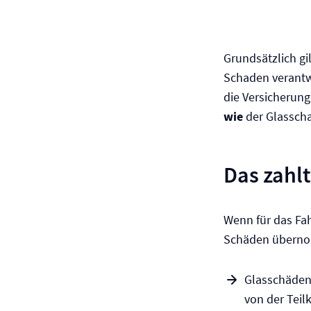
Grundsätzlich gi
Schaden verantwo
die Versicherung
wie
der Glassch
Das zahl
Wenn für das Fa
Schäden übern
Glasschäden
von der Tei