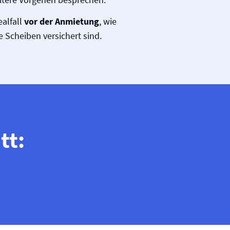
ealfall
vor der Anmietung
, wie
 Scheiben versichert sind.
tt: