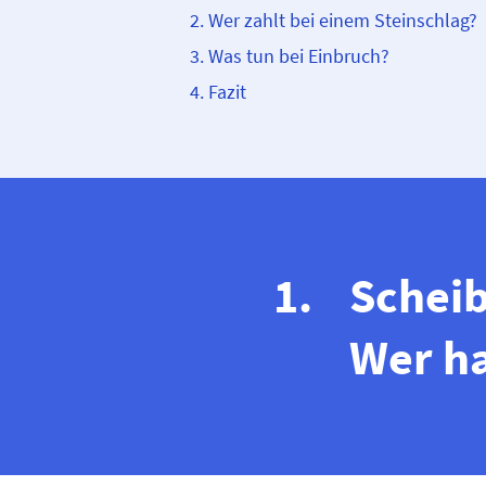
Wer zahlt bei einem Steinschlag?
Was tun bei Einbruch?
Fazit
Schei
Wer ha