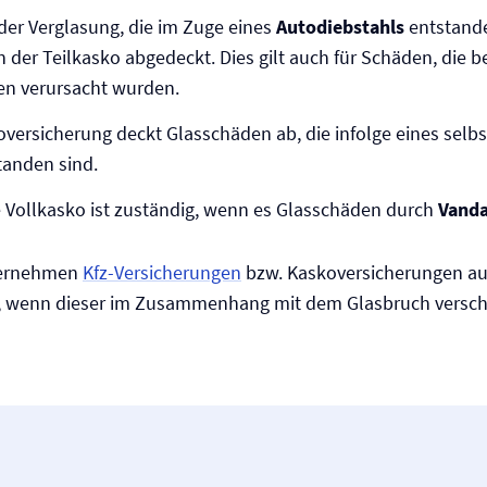
er Verglasung, die im Zuge eines
Autodiebstahls
entstande
n der Teilkasko abgedeckt. Dies gilt auch für Schäden, die 
en verursacht wurden.
o­versicherung deckt Glasschäden ab, die infolge eines selb
anden sind.
e Vollkasko ist zuständig, wenn es Glasschäden durch
Vanda
übernehmen
Kfz-Versicherungen
bzw. Kasko­versicherungen au
, wenn dieser im Zusammenhang mit dem Glasbruch versc