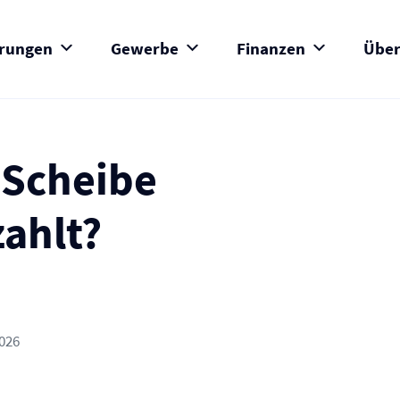
erungen
Gewerbe
Finanzen
Über
 Scheibe
zahlt?
2026