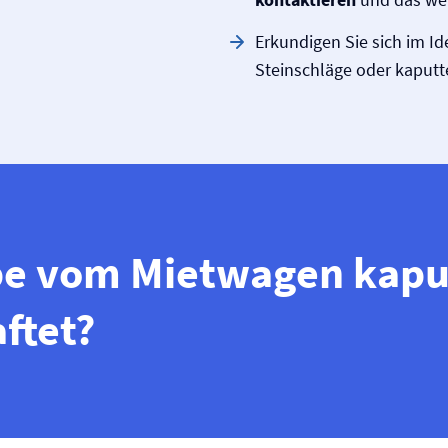
Erkundigen Sie sich im Id
Steinschläge oder kaputte
be vom Mietwagen kapu
ftet?