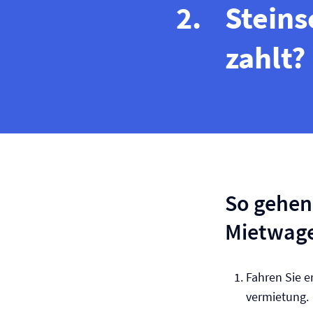
Stein
zahlt?
So gehen
Mietwage
Fahren Sie e
vermietung.