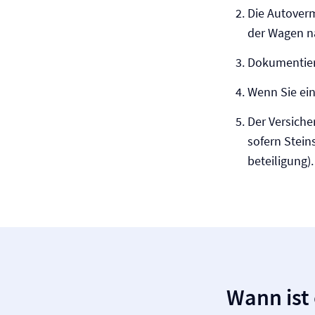
Die Auto­ver
der Wagen na
Dokumentier
Wenn Sie ein
Der Versiche
sofern Stein
beteiligung).
Wann ist 