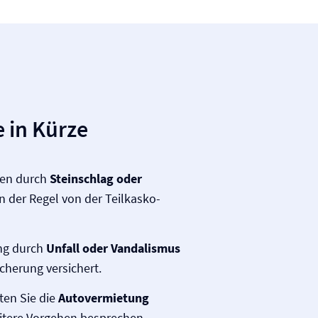
 in Kürze
en durch
Steinschlag oder
 in der Regel von der Teilkasko­
ng durch
Unfall oder Vandalismus
icherung versichert.
ten Sie die
Auto­vermietung
tere Vorgehen besprechen.