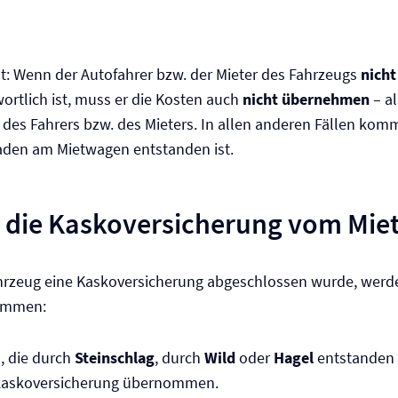
lt: Wenn der Autofahrer bzw. der Mieter des Fahrzeugs
nicht
rtlich ist, muss er die Kosten auch
nicht übernehmen
– al
 des Fahrers bzw. des Mieters. In allen anderen Fällen komm
aden am Mietwagen entstanden ist.
t die Kasko­versicherung vom Mi
hrzeug eine Kasko­versicherung abgeschlossen wurde, werd
ommen:
, die durch
Steinschlag
, durch
Wild
oder
Hagel
entstanden 
lkasko­versicherung übernommen.