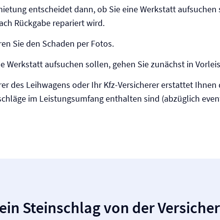
mietung entscheidet dann, ob Sie eine Werkstatt aufsuchen 
ch Rückgabe repariert wird.
en Sie den Schaden per Fotos.
e Werkstatt aufsuchen sollen, gehen Sie zunächst in Vorlei
rer des Leihwagens oder Ihr Kfz-Versicherer erstattet Ihnen
schläge im Leistungsumfang enthalten sind (abzüglich event
ein Steinschlag von der Versiche