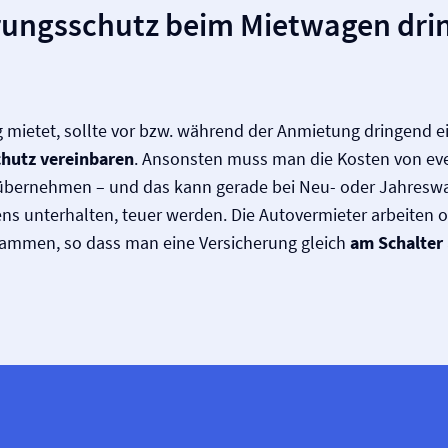
rungsschutz beim Mietwagen dri
 mietet, sollte vor bzw. während der Anmietung dringend e
hutz vereinbaren
. Ansonsten muss man die Kosten von ev
übernehmen – und das kann gerade bei Neu- oder Jahreswa
ns unterhalten, teuer werden. Die Autovermieter arbeiten o
sammen, so dass man eine Versicherung gleich
am Schalter