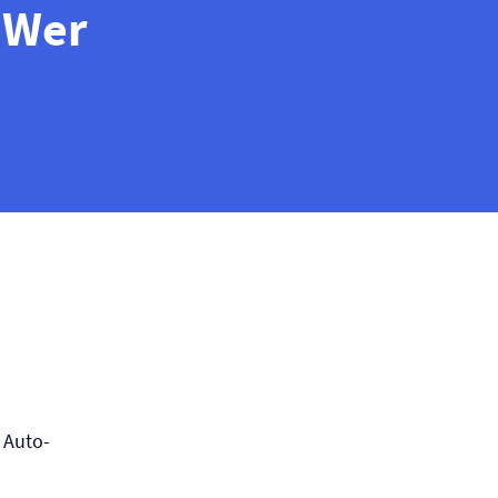
 Wer
 Auto­