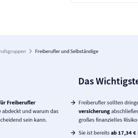
rufsgruppen
Freiberufler und Selbständige
Das Wichtigste
ür Freiberufler
Freiberufler sollten drin
ie abdeckt und warum das
versicherung
abschließen,
cheidend sein kann.
großes finanzielles Risiko
Sie ist bereits
ab 17,34
€