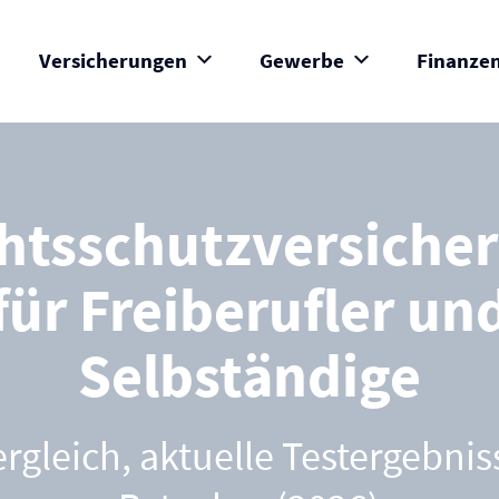
Versicherungen
Gewerbe
Finanze
htsschutz­versiche
für Freiberufler un
Selbständige
ergleich, aktuelle Testergebni