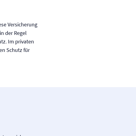
iese Versicherung
in der Regel
tz. Im privaten
en Schutz für