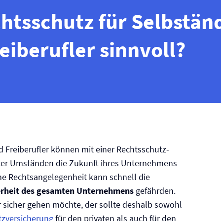
chtsschutz für Selbstän
eiberufler sinnvoll?
 Freiberufler können mit einer Rechtsschutz­
ter Umständen die Zukunft ihres Unternehmens
ne Rechtsangelegenheit kann schnell die
herheit des gesamten Unternehmens
gefährden.
sicher gehen möchte, der sollte deshalb sowohl
z­versicherung
für den privaten als auch für den