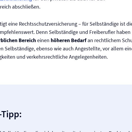
reich abschließen.
tigt eine Rechtsschutz­versicherung – für Selbständige ist d
empfehlenswert. Denn Selbständige und Freiberufler haben 
blichen Bereich
einen
höheren Bedarf
an rechtlichem Schu
n Selbständige, ebenso wie auch Angestellte, vor allem ein
igkeiten und verkehrsrechtliche Angelegenheiten.
-Tipp: