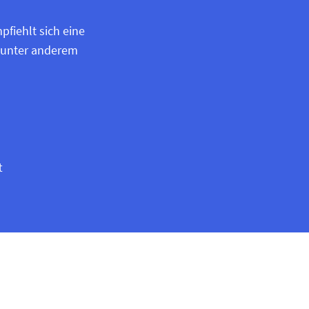
pfiehlt sich eine
n unter anderem
t