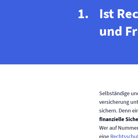
Ist Re
und Fr
Selbständige und
versicherung un
sichern. Denn ei
finanzielle Sic
Wer auf Nummer 
eine
Rechtsschut