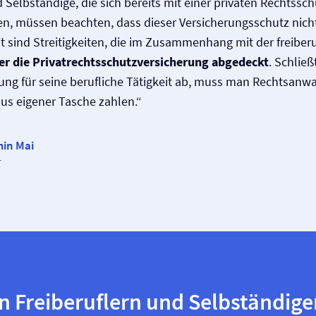
d Selbständige, die sich bereits mit einer privaten Rechtssch
n, müssen beachten, dass dieser Versicherungsschutz nicht
it sind Streitigkeiten, die im Zusammenhang mit der freiberu
er die Privat­rechtsschutz­versicherung abgedeckt
. Schlie
ung für seine berufliche Tätigkeit ab, muss man Rechtsanwa
us eigener Tasche zahlen.“
in Mai
r
n Freiberuflern und Selbständige