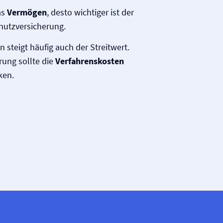
as
Vermögen
, desto wichtiger ist der
hutz­versicherung.
teigt häufig auch der Streitwert.
rung sollte die
Verfahrenskosten
ken.