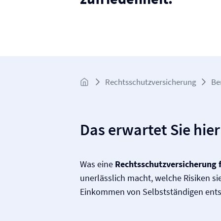
Rechtsschutz­­versicherung
Be
Das erwartet Sie hier
Was eine
Rechtsschutz­versicherung f
unerlässlich macht, welche Risiken s
Einkommen von Selbstständigen ents