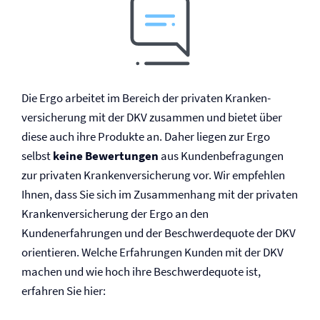
Die Ergo arbeitet im Bereich der privaten Kranken­
versicherung mit der DKV zusammen und bietet über
diese auch ihre Produkte an. Daher liegen zur Ergo
selbst
keine Bewertungen
aus Kundenbefragungen
zur privaten Kranken­versicherung vor. Wir empfehlen
Ihnen, dass Sie sich im Zusammenhang mit der privaten
Kranken­versicherung der Ergo an den
Kundenerfahrungen und der Beschwerdequote der DKV
orientieren. Welche Erfahrungen Kunden mit der DKV
machen und wie hoch ihre Beschwerdequote ist,
erfahren Sie hier: