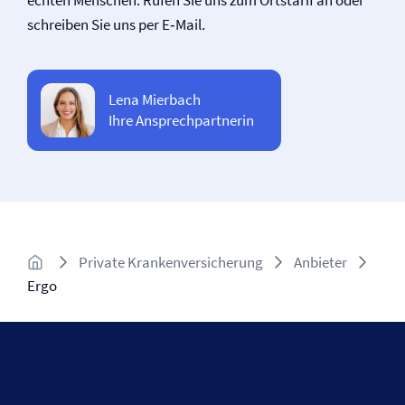
echten Menschen. Rufen Sie uns zum Ortstarif an oder
schreiben Sie uns per E‑Mail.
Lena Mierbach
Ihre Ansprechpartnerin
Private Kranken­versicherung
Anbieter
Ergo