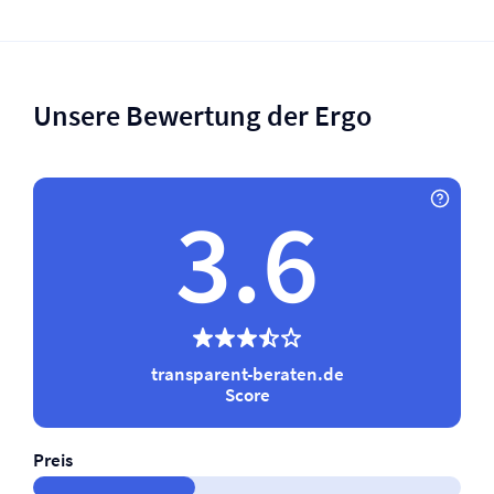
Unsere Bewertung der Ergo
3.6
transparent-beraten.de
Score
Preis