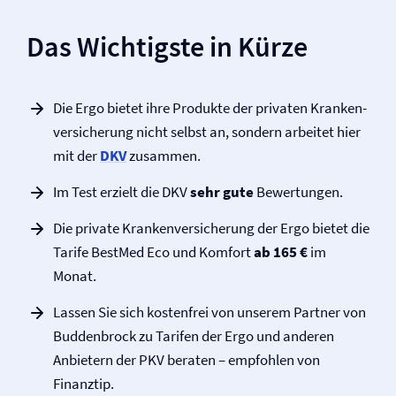
Das Wichtigste in Kürze
Die Ergo bietet ihre Produkte der privaten Kranken­
versicherung nicht selbst an, sondern arbeitet hier
mit der
DKV
zusammen.
Im Test erzielt die DKV
sehr gute
Bewertungen.
Die private Kranken­versicherung der Ergo bietet die
Tarife BestMed Eco und Komfort
ab 165 €
im
Monat.
Lassen Sie sich kostenfrei von unserem Partner von
Buddenbrock zu Tarifen der Ergo und anderen
Anbietern der PKV beraten – empfohlen von
Finanztip.