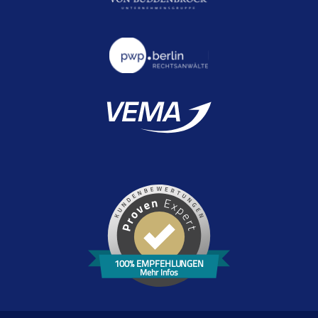
100% EMPFEHLUNGEN
Mehr Infos