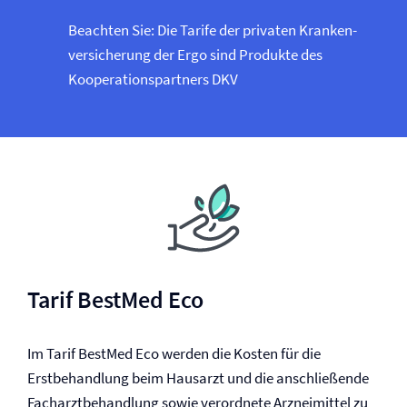
Beachten Sie: Die Tarife der privaten Kranken­
versicherung der Ergo sind Produkte des
Kooperationspartners DKV
Tarif BestMed Eco
Im Tarif BestMed Eco werden die Kosten für die
Erstbehandlung beim Hausarzt und die anschließende
Facharztbehandlung sowie verordnete Arzneimittel zu