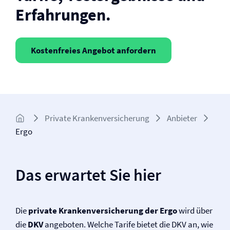
Erfahrungen.
Kostenfreies Angebot anfordern
Private Kranken­­versicherung
Anbieter
Ergo
Das erwartet Sie hier
Die
private Kranken­versicherung der Ergo
wird über
die
DKV
angeboten. Welche Tarife bietet die DKV an, wie