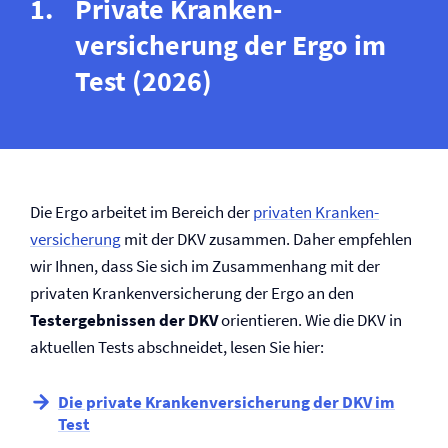
Private Kranken­
versicherung der Ergo im
Test (2026)
Die Ergo arbeitet im Bereich der
privaten Kranken­
versicherung
mit der DKV zusammen. Daher empfehlen
wir Ihnen, dass Sie sich im Zusammenhang mit der
privaten Kranken­versicherung der Ergo an den
Testergebnissen der DKV
orientieren. Wie die DKV in
aktuellen Tests abschneidet, lesen Sie hier:
Die private Kranken­versicherung der DKV im
Test