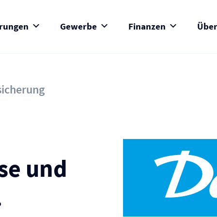
erungen
Gewerbe
Finanzen
Über
sicherung
se und
.