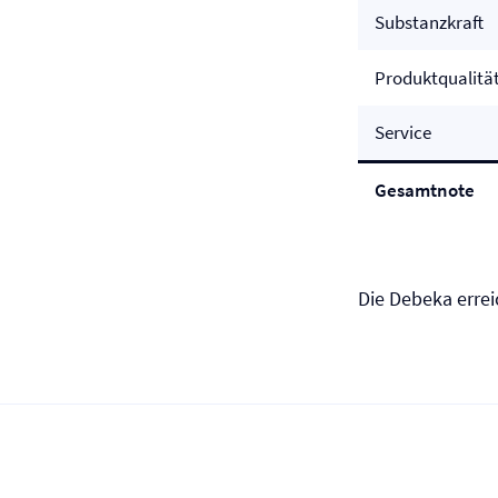
Substanzkraft
Produktqualitä
Service
Gesamtnote
Die Debeka errei