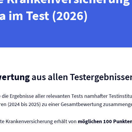
 im Test (2026)
ertung
aus allen Testergebnisse
e die Ergebnisse aller relevanten Tests namhafter Testinstit
hren (2024 bis 2025) zu einer Gesamtbewertung zusammenge
te Kranken­versicherung erhält von
möglichen 100 Punkte