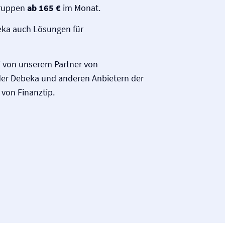
gruppen
ab 165 €
im Monat.
beka auch Lösungen für
ei von unserem Partner von
der Debeka und anderen Anbietern der
von Finanztip.