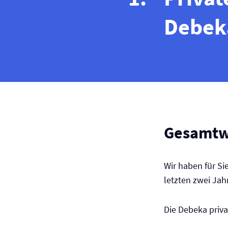
Debeka
Gesamtw
Wir haben für Si
letzten zwei Ja
Die Debeka priva