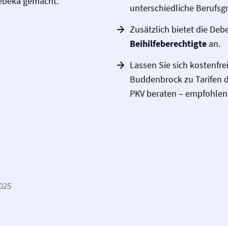
ebeka gemacht.
unterschiedliche Berufs
Zusätzlich bietet die De
Beihilfeberechtigte
an.
Lassen Sie sich kostenfr
Buddenbrock zu Tarifen 
PKV beraten – empfohlen 
2025