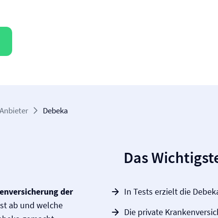
Anbieter
Debeka
Das Wichtigste
en­versicherung der
In Tests erzielt die Debe
est ab und welche
Die private Kranken­versi