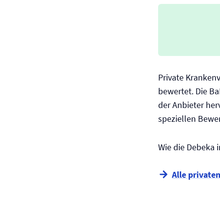
Private Kranken
bewertet. Die Ba
der Anbieter he
speziellen Bewe
Wie die Debeka i
Alle private