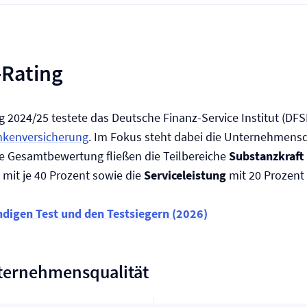
-Rating
 2024/25 testete das Deutsche Finanz-Service Institut (DFSI
nken­versicherung
. Im Fokus steht dabei die Unternehmensq
die Gesamtbewertung fließen die Teilbereiche
Substanzkraft
mit je 40 Prozent sowie die
Serviceleistung
mit 20 Prozent
ndigen Test und den Testsiegern (2026)
ternehmensqualität