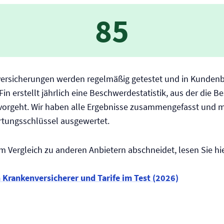
85
­versicherungen werden regelmäßig getestet und in Kunden
Fin erstellt jährlich eine Beschwerdestatistik, aus der die
rvorgeht. Wir haben alle Ergebnisse zusammengefasst und 
rtungsschlüssel ausgewertet.
m Vergleich zu anderen Anbietern abschneidet, lesen Sie hie
n Kranken­versicherer und Tarife im Test (2026)