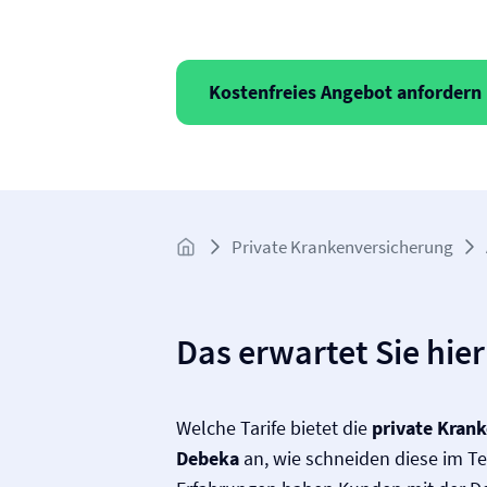
Kostenfreies Angebot anfordern
Private Kranken­­versicherung
Das erwartet Sie hier
Welche Tarife bietet die
private Krank
Debeka
an, wie schneiden diese im T