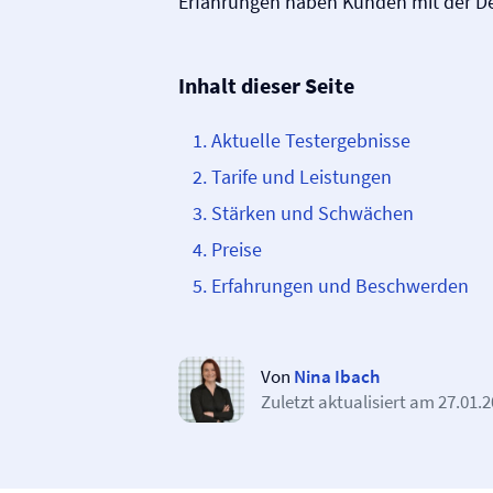
Erfahrungen haben Kunden mit der D
Inhalt dieser Seite
Aktuelle Testergebnisse
Tarife und Leistungen
Stärken und Schwächen
Preise
Erfahrungen und Beschwerden
Von
Nina Ibach
Zuletzt aktualisiert am
27.01.