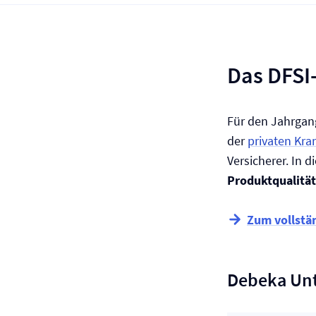
Das DFSI
Für den Jahrgang
der
privaten Kra
Versicherer. In 
Produktqualität
Zum vollstä
Debeka Un