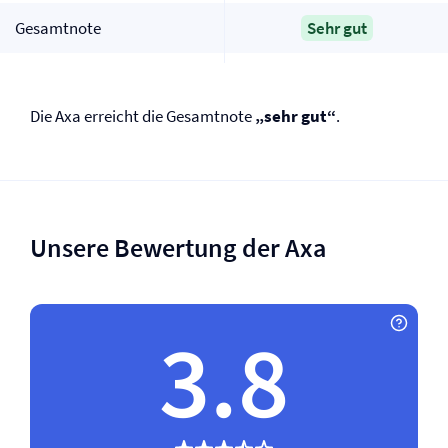
Gesamtnote
Sehr gut
Die Axa erreicht die Gesamtnote
„sehr gut“
.
Unsere Bewertung der Axa
3.8