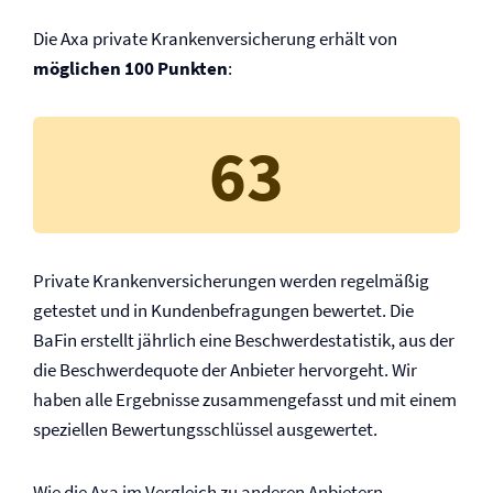
Die Axa private Kranken­versicherung erhält von
möglichen 100 Punkten
:
63
Private Kranken­versicherungen werden regelmäßig
getestet und in Kundenbefragungen bewertet. Die
BaFin erstellt jährlich eine Beschwerdestatistik, aus der
die Beschwerdequote der Anbieter hervorgeht. Wir
haben alle Ergebnisse zusammengefasst und mit einem
speziellen Bewertungsschlüssel ausgewertet.
Wie die Axa im Vergleich zu anderen Anbietern