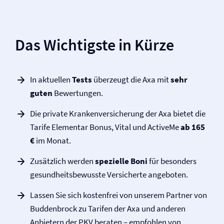
Das Wichtigste in Kürze
In aktuellen
Tests
überzeugt die Axa mit
sehr
guten
Bewertungen.
Die private Kranken­versicherung der Axa bietet die
Tarife Elementar Bonus, Vital und ActiveMe
ab 165
€
im Monat.
Zusätzlich werden
spezielle Boni
für besonders
gesundheitsbewusste Versicherte angeboten.
Lassen Sie sich kostenfrei von unserem Partner von
Buddenbrock zu Tarifen der Axa und anderen
Anbietern der PKV beraten – empfohlen von