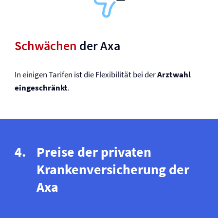
Schwächen
der Axa
In einigen Tarifen ist die Flexibilität bei der
Arztwahl
eingeschränkt
.
Preise der privaten
Kranken­versicherung der
Axa