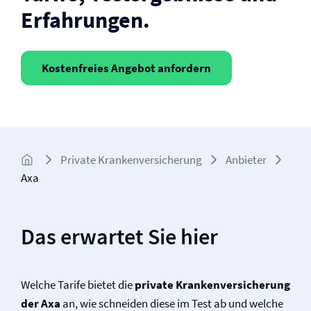
Erfahrungen.
Kostenfreies Angebot anfordern
Private Kranken­­versicherung
Anbieter
Axa
Das erwartet Sie hier
Welche Tarife bietet die
private Kranken­versicherung
der Axa
an, wie schneiden diese im Test ab und welche