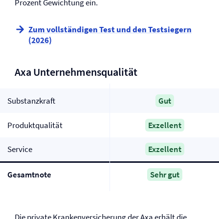
Prozent Gewichtung ein.
Zum vollständigen Test und den Testsiegern
(2026)
Axa Unternehmensqualität
Substanzkraft
Gut
Produktqualität
Exzellent
Service
Exzellent
Gesamtnote
Sehr gut
Die private Kranken­versicherung der Axa erhält die