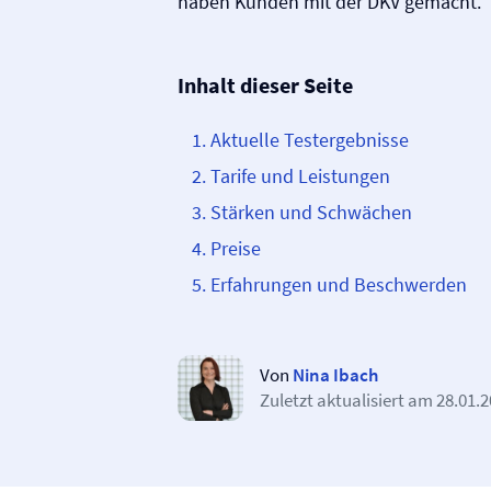
haben Kunden mit der DKV gemacht.
Inhalt dieser Seite
Aktuelle Testergebnisse
Tarife und Leistungen
Stärken und Schwächen
Preise
Erfahrungen und Beschwerden
Von
Nina Ibach
Zuletzt aktualisiert am
28.01.