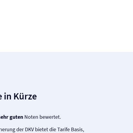
 in Kürze
sehr guten
Noten bewertet.
herung der DKV bietet die Tarife Basis,