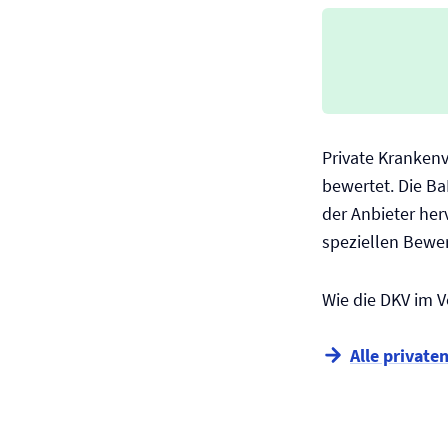
Private Kranken
bewertet. Die Ba
der Anbieter he
speziellen Bewe
Wie die DKV im V
Alle private