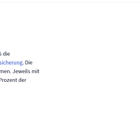
5 die
rsicherung
. Die
men. Jeweils mit
 Prozent der