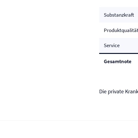
Substanzkraft
Produktqualitä
Service
Gesamtnote
Die private Kran