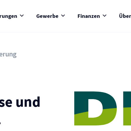
erungen
Gewerbe
Finanzen
Über
herung
se und
.