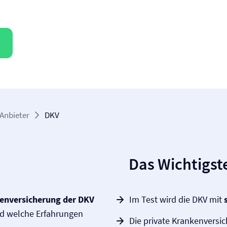
Anbieter
DKV
Das Wichtigste
en­versicherung der DKV
Im Test wird die DKV mit
nd welche Erfahrungen
Die private Kranken­versic