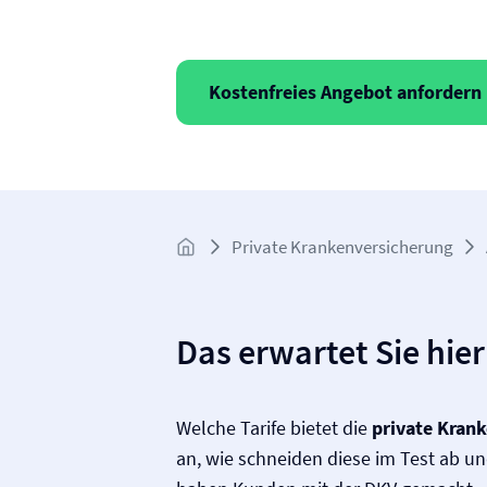
Kostenfreies Angebot anfordern
Private Kranken­­versicherung
Das erwartet Sie hier
Welche Tarife bietet die
private Krank
an, wie schneiden diese im Test ab u