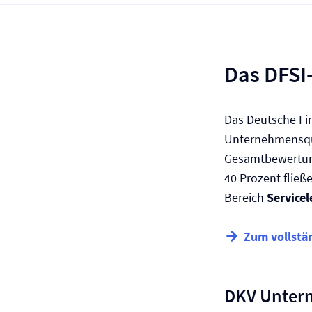
Das DFSI
Das Deutsche Fin
Unternehmensqua
Gesamtbewertung
40 Prozent fließ
Bereich
Servicel
Zum vollstä
DKV Unter