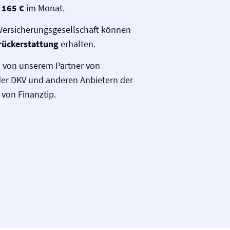
 165 €
im Monat.
Versicherungsgesellschaft können
rückerstattung
erhalten.
ei von unserem Partner von
der DKV und anderen Anbietern der
von Finanztip.