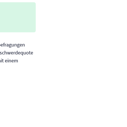
befragungen
 Beschwerdequote
mit einem