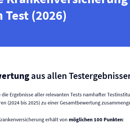
 Test (2026)
ertung
aus allen Testergebnisse
e die Ergebnisse aller relevanten Tests namhafter Testinstit
hren (2024 bis 2025) zu einer Gesamtbewertung zusammenge
Kranken­versicherung erhält von
möglichen 100 Punkten
: