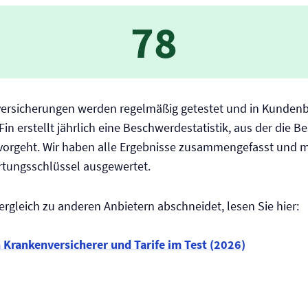
78
­versicherungen werden regelmäßig getestet und in Kunden
Fin erstellt jährlich eine Beschwerdestatistik, aus der die
rvorgeht. Wir haben alle Ergebnisse zusammengefasst und 
rtungsschlüssel ausgewertet.
ergleich zu anderen Anbietern abschneidet, lesen Sie hier:
n Kranken­versicherer und Tarife im Test (2026)