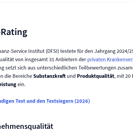
-Rating
anz-Service Institut (DFSI) testete für den Jahrgang 2024/2
lität von insgesamt 31 Anbietern der
privaten Kranken­ve
 setzt sich aus unterschiedlichen Teilbewertungen zusam
en die Bereiche
Substanzkraft
und
Produktqualität
, mit 20
eistung
ein.
ndigen Test und den Testsiegern (2026)
nehmensqualität