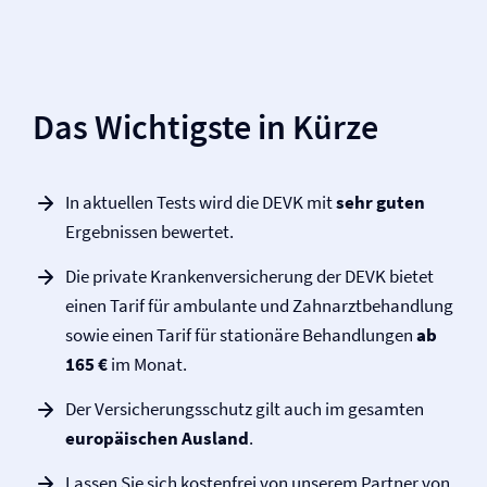
Das Wichtigste in Kürze
In aktuellen Tests wird die DEVK mit
sehr guten
Ergebnissen bewertet.
Die private Kranken­versicherung der DEVK bietet
einen Tarif für ambulante und Zahnarztbehandlung
sowie einen Tarif für stationäre Behandlungen
ab
165 €
im Monat.
Der Versicherungsschutz gilt auch im gesamten
europäischen Ausland
.
Lassen Sie sich kostenfrei von unserem Partner von