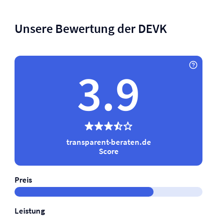
Unsere Bewertung der DEVK
3.9
transparent-beraten.de
Score
Preis
Leistung