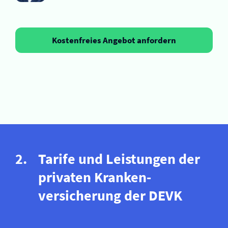
Kostenfreies Angebot anfordern
Tarife und Leistungen der
privaten Kranken­
versicherung der DEVK