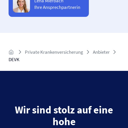
Lena Mierbach
Ihre Ansprechpartnerin
Private Kranken­versicherung
Anbieter
DEVK
Wir sind stolz auf eine
hohe