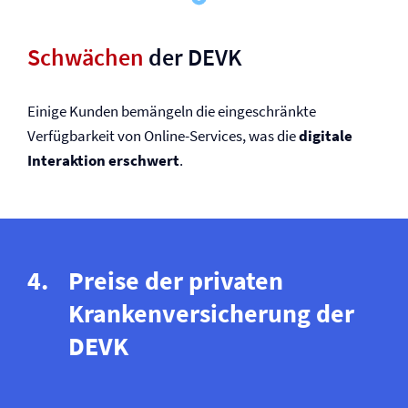
Schwächen
der DEVK
Einige Kunden bemängeln die eingeschränkte
Verfügbarkeit von Online-Services, was die
digitale
Interaktion erschwert
.
Preise der privaten
Kranken­versicherung der
DEVK