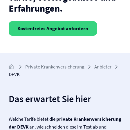
Erfahrungen.
Kostenfreies Angebot anfordern
Private Kranken­­versicherung
Anbieter
DEVK
Das erwartet Sie hier
Welche Tarife bietet die
private Kranken­versicherung
der DEVK
an, wie schneiden diese im Test ab und