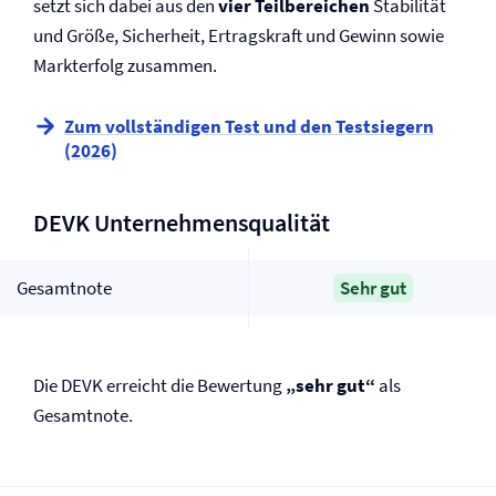
setzt sich dabei aus den
vier Teilbereichen
Stabilität
und Größe, Sicherheit, Ertragskraft und Gewinn sowie
Markterfolg zusammen.
Zum vollständigen Test und den Testsiegern
(2026)
DEVK Unternehmensqualität
Gesamtnote
Sehr gut
Die DEVK erreicht die Bewertung
„sehr gut“
als
Gesamtnote.