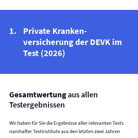
Private Kranken­
versicherung der DEVK im
Test (2026)
Gesamtwertung
aus allen
Testergebnissen
Wir haben für Sie die Ergebnisse aller relevanten Tests
namhafter Testinstitute aus den letzten zwei Jahren