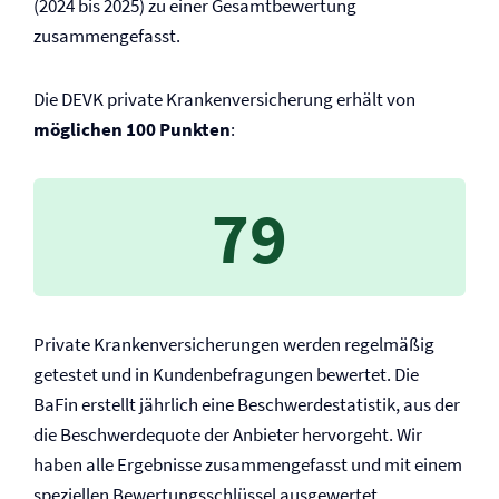
(2024 bis 2025) zu einer Gesamtbewertung
zusammengefasst.
Die DEVK private Kranken­versicherung erhält von
möglichen 100 Punkten
:
79
Private Kranken­versicherungen werden regelmäßig
getestet und in Kundenbefragungen bewertet. Die
BaFin erstellt jährlich eine Beschwerdestatistik, aus der
die Beschwerdequote der Anbieter hervorgeht. Wir
haben alle Ergebnisse zusammengefasst und mit einem
speziellen Bewertungsschlüssel ausgewertet.