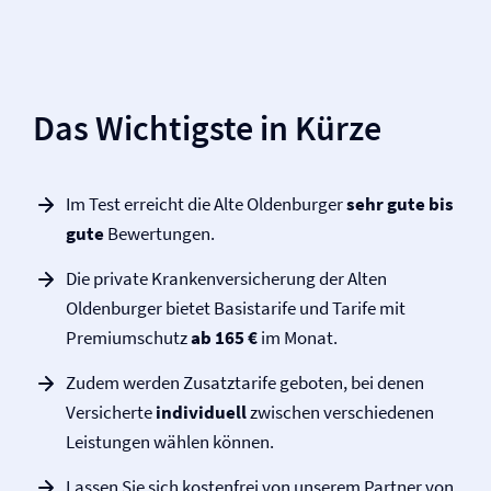
Das Wichtigste in Kürze
Im Test erreicht die Alte Oldenburger
sehr gute bis
gute
Bewertungen.
Die private Kranken­versicherung der Alten
Oldenburger bietet Basistarife und Tarife mit
Premiumschutz
ab 165 €
im Monat.
Zudem werden Zusatztarife geboten, bei denen
Versicherte
individuell
zwischen verschiedenen
Leistungen wählen können.
Lassen Sie sich kostenfrei von unserem Partner von