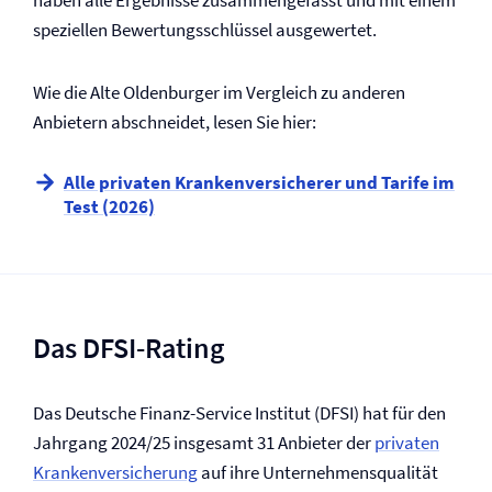
haben alle Ergebnisse zusammengefasst und mit einem
speziellen Bewertungsschlüssel ausgewertet.
Wie die Alte Oldenburger im Vergleich zu anderen
Anbietern abschneidet, lesen Sie hier:
Alle privaten Kranken­versicherer und Tarife im
Test (2026)
Das DFSI-Rating
Das Deutsche Finanz-Service Institut (DFSI) hat für den
Jahrgang 2024/25 insgesamt 31 Anbieter der
privaten
Kranken­­versicherung
auf ihre Unternehmensqualität