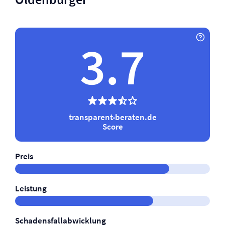
3.7
transparent-beraten.de
Score
Preis
Leistung
Schadensfallabwicklung