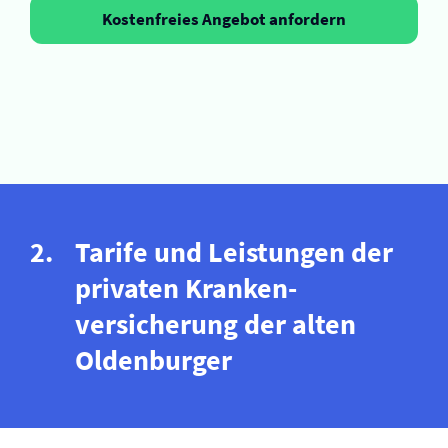
Kostenfreies Angebot anfordern
Tarife und Leistungen der
privaten Kranken­
versicherung der alten
Oldenburger