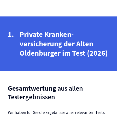
Private Kranken­
versicherung der Alten
Oldenburger im Test (2026)
Gesamtwertung
aus allen
Testergebnissen
Wir haben für Sie die Ergebnisse aller relevanten Tests