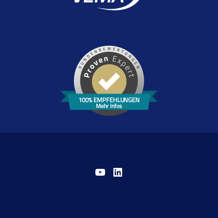
100% EMPFEHLUNGEN
Mehr Infos
YouTube
LinkedIn