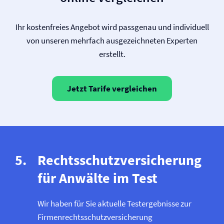
Ihr kostenfreies Angebot wird passgenau und individuell
von unseren mehrfach ausgezeichneten Experten
erstellt.
Jetzt Tarife vergleichen
Rechtsschutz­versicherung
für Anwälte im Test
Wir haben für Sie aktuelle Testergebnisse zur
Firmen­rechtsschutz­versicherung