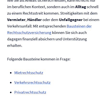
Wie Sie als Anwalt sicherlich wissen, kann es nicht nur
im beruflichen Kontext, sondern auch im
Alltag
schnell
zu einem Rechtsstreit kommen. Streitigkeiten mit dem
Vermieter
,
Händler
oder dem
Unfallgegner
bei einem
Verkehrsunfall: Mit entsprechenden
Bausteinen der
Rechtsschutz­versicherung
können Sie sich auch
dagegen finanziell absichern und Unterstützung
erhalten.
Folgende Bausteine kommen in Frage:
Miet­rechtsschutz
Verkehrs­rechtsschutz
Privat­rechtsschutz