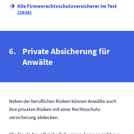
Alle Firmen­rechtsschutz­versicherer im Test
(2026)
Private Absicherung für
Anwälte
Neben der beruflichen Risiken können Anwälte auch
ihre privaten Risiken mit einer Rechtsschutz­
versicherung abdecken.