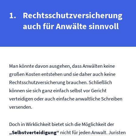
Rechtsschutz­versicherung
auch für Anwälte sinnvoll
Man könnte davon ausgehen, dass Anwälten keine
großen Kosten entstehen und sie daher auch keine
Rechtsschutz­versicherung brauchen. Schließlich
können sie sich ganz einfach selbst vor Gericht
verteidigen oder auch einfache anwaltliche Schreiben
versenden.
Doch in Wirklichkeit bietet sich die Möglichkeit der
„Selbstverteidigung“
nicht für jeden Anwalt. Juristen