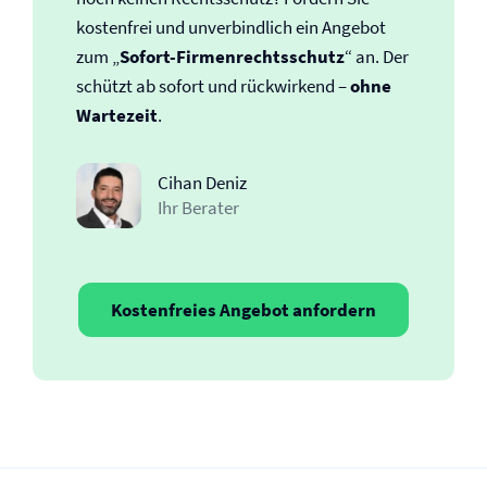
kostenfrei und unverbindlich ein Angebot
zum „
Sofort-Firmen­rechtsschutz
“ an. Der
schützt ab sofort und rückwirkend –
ohne
Wartezeit
.
Cihan Deniz
Ihr Berater
Kostenfreies Angebot anfordern