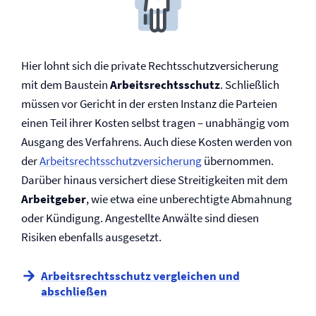
Hier lohnt sich die private Rechtsschutz­versicherung
mit dem Baustein
Arbeits­rechtsschutz
. Schließlich
müssen vor Gericht in der ersten Instanz die Parteien
einen Teil ihrer Kosten selbst tragen – unabhängig vom
Ausgang des Verfahrens. Auch diese Kosten werden von
der
Arbeits­rechtsschutz­versicherung
übernommen.
Darüber hinaus versichert diese Streitigkeiten mit dem
Arbeitgeber
, wie etwa eine unberechtigte Abmahnung
oder Kündigung. Angestellte Anwälte sind diesen
Risiken ebenfalls ausgesetzt.
Arbeits­rechtsschutz vergleichen und
abschließen