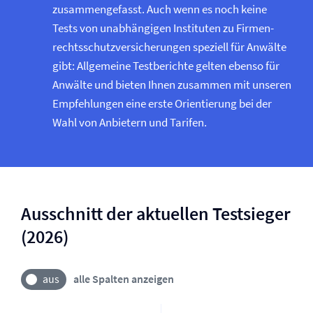
zusammengefasst. Auch wenn es noch keine
Tests von unabhängigen Instituten zu Firmen­
rechtsschutz­versicherungen speziell für Anwälte
gibt: Allgemeine Testberichte gelten ebenso für
Anwälte und bieten Ihnen zusammen mit unseren
Empfehlungen eine erste Orientierung bei der
Wahl von Anbietern und Tarifen.
Ausschnitt der aktuellen Testsieger
(2026)
alle Spalten anzeigen