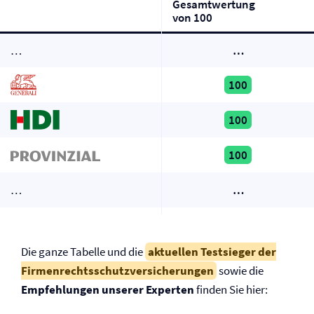
Gesamtwertung
von 100
…
…
100
100
100
…
…
Die ganze Tabelle und die
aktuellen Testsieger der
Firmen­rechtsschutz­versicherungen
sowie die
Empfehlungen unserer Experten
finden Sie hier: