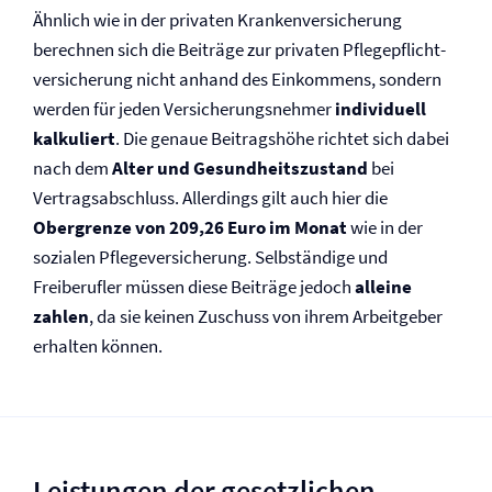
Ähnlich wie in der privaten Kranken­versicherung
berechnen sich die Beiträge zur privaten Pflegepflicht­
versicherung nicht anhand des Einkommens, sondern
werden für jeden Versicherungsnehmer
individuell
kalkuliert
. Die genaue Beitragshöhe richtet sich dabei
nach dem
Alter und Gesundheitszustand
bei
Vertragsabschluss. Allerdings gilt auch hier die
Obergrenze von 209,26 Euro im Monat
wie in der
sozialen Pflege­versicherung. Selbständige und
Freiberufler müssen diese Beiträge jedoch
alleine
zahlen
, da sie keinen Zuschuss von ihrem Arbeitgeber
erhalten können.
Leistungen der gesetzlichen