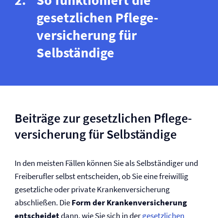
So funktioniert die
gesetzlichen Pflege­
versicherung für
Selbständige
Beiträge zur gesetzlichen Pflege­
versicherung für Selbständige
In den meisten Fällen können Sie als Selbständiger und
Freiberufler selbst entscheiden, ob Sie eine freiwillig
gesetzliche oder private Kranken­versicherung
abschließen. Die
Form der Kranken­versicherung
entscheidet
dann, wie Sie sich in der
gesetzlichen