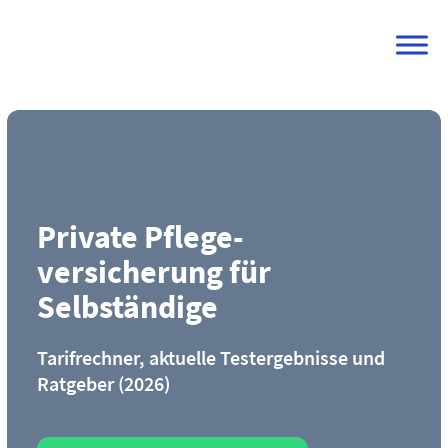
Skip
to
content
Private Pflege­
versicherung für
Selbständige
Tarifrechner, aktuelle Testergebnisse und
Ratgeber (2026)