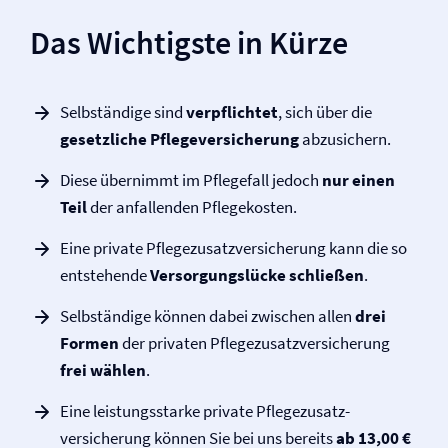
Das Wichtigste in Kürze
Selbständige sind
verpflichtet
, sich über die
gesetzliche Pflege­versicherung
abzusichern.
Diese übernimmt im Pflegefall jedoch
nur einen
Teil
der anfallenden Pflegekosten.
Eine private Pflegezusatz­versicherung kann die so
entstehende
Versorgungslücke schließen
.
Selbständige können dabei zwischen allen
drei
Formen
der privaten Pflegezusatz­versicherung
frei wählen
.
Eine leistungsstarke private Pflegezusatz­­­
versicherung können Sie bei uns bereits
ab 13,00 €