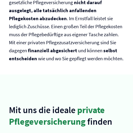
gesetzliche Pflege­versicherung
nicht darauf
ausgelegt, alle tatsächlich anfallenden
Pflegekosten abzudecken
. Im Ernstfall leistet sie
lediglich Zuschüsse. Einen großen Teil der Pflegekosten
muss der Pflegebedürftige aus eigener Tasche zahlen.
Mit einer privaten Pflegezusatz­versicherung sind Sie
dagegen
finanziell abgesichert
und können
selbst
entscheiden
wie und wo Sie gepflegt werden möchten.
Mit uns die ideale
private
Pflege­versicherung
finden