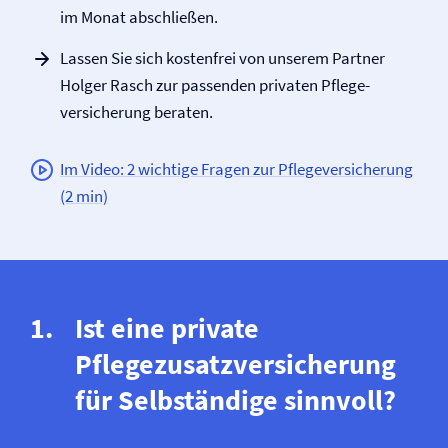
im Monat abschließen.
Lassen Sie sich kostenfrei von unserem Partner
Holger Rasch zur passenden privaten Pflege­
versicherung beraten.
Im Video: 2 wichtige Fragen zur Pflege­versicherung
(2 min)
Ist eine private
Pflegezusatz­versicherung
für Selbständige sinnvoll?