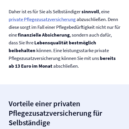
Daher ist es für Sie als Selbständiger
sinnvoll
, eine
private Pflegezusatz­versicherung
abzuschließen. Denn
diese sorgt im Fall einer Pflegebedürftigkeit nicht nur für
eine
finanzielle Absicherung
, sondern auch dafür,
dass Sie Ihre
Lebensqualität bestmöglich
beibehalten
können. Eine leistungsstarke private
Pflegezusatz­versicherung können Sie mit uns
bereits
ab 13 Euro im Monat
abschließen.
Vorteile einer privaten
Pflegezusatz­versicherung für
Selbständige