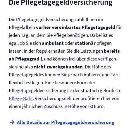
Die Pflegetagegeld­versicherung
Die Pflegetagegeld­versicherung zahlt Ihnen im
Pflegefall ein
vorher vereinbartes Pflegetagegeld
für
jeden Tag, an dem Sie Pflege benötigen. Dabei ist es
egal, ob Sie sich
ambulant
oder
stationär
pflegen
lassen. In der Regel erhalten Sie die Leistungen
bereits
ab Pflegegrad 1
und können frei über diese verfügen –
sie sind also
nicht zweckgebunden
. Die Höhe des
Pflegetagegeldes können Sie je nach Anbieter und Tarif
flexibel festlegen. Eine besondere Form der
Pflegetagegeld­versicherung ist der staatlich geförderte
Pflege-Bahr
. Versicherungsnehmer profitieren hier von
einem jährlichen Zuschuss in Höhe von 60 Euro.
Alle Details zur Pflegetagegeld­versicherung