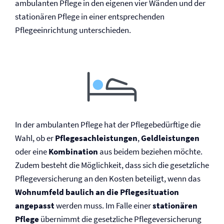
ambulanten Pflege in den eigenen vier Wänden und der
stationären Pflege in einer entsprechenden
Pflegeeinrichtung unterschieden.
In der ambulanten Pflege hat der Pflegebedürftige die
Wahl, ob er
Pflege­sachleistungen
,
Geldleistungen
oder eine
Kombination
aus beidem beziehen möchte.
Zudem besteht die Möglichkeit, dass sich die gesetzliche
Pflege­versicherung an den Kosten beteiligt, wenn das
Wohnumfeld baulich an die Pflegesituation
angepasst
werden muss. Im Falle einer
stationären
Pflege
übernimmt die gesetzliche Pflege­versicherung