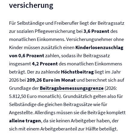
versicherung
Für Selbständige und Freiberufler liegt der Beitragssatz
zur sozialen Pflege­versicherung bei
3,6 Prozent
des
monatlichen Einkommens. Versicherungsnehmer ohne
Kinder müssen zusätzlich einen
Kinderlosenzuschlag
von 0,6 Prozent
zahlen, sodass ihr Beitragssatz
insgesamt
4,2 Prozent
des monatlichen Einkommens
beträgt. Der zu zahlende
Höchstbeitrag
liegt im Jahr
2026 bei
209,26 Euro im Monat
und berechnet sich auf
Grundlage der
Beitragsbemessungsgrenze
(2026:
5.812,50 Euro monatlich). Grundsätzlich gelten also für
Selbständige die gleichen Beitragssätze wie für
Angestellte. Allerdings müssen sie die Beiträge komplett
alleine tragen
, da sie keinen Arbeitgeber haben, der
sich mit einem Arbeitgeberanteil zur Hälfte beteiligt.