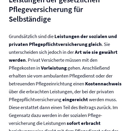
Pflege­versicherung für
Selbständige
Grundsätzlich sind die
Leistungen der sozialen und
privaten Pflegepflicht­versicherung gleich
. Sie
unterscheiden sich jedoch in der
Art wie sie gewährt
werden
. Privat Versicherte müssen mit den
Pflegekosten in
Vorleistung
gehen. Anschließend
erhalten sie vom ambulanten Pflegedienst oder der
betreuenden Pflegeeinrichtung einen
Kostennachweis
über die erbrachten Leistungen, der bei der privaten
Pflegepflicht­versicherung
eingereicht
werden muss.
Diese erstattet dann einen Teil des Beitrags zurück. Im
Gegensatz dazu werden in der sozialen Pflege­
versicherung die Leistungen
sofort erbracht