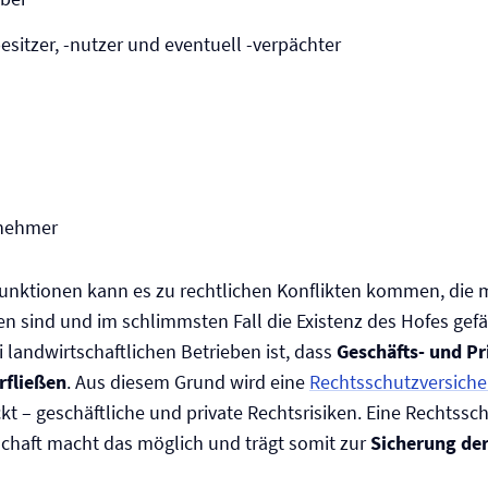
sitzer, -nutzer und eventuell -verpächter
lnehmer
Funktionen kann es zu rechtlichen Konflikten kommen, die 
 sind und im schlimmsten Fall die Existenz des Hofes gefä
 landwirtschaftlichen Betrieben ist, dass
Geschäfts- und Pr
rfließen
. Aus diesem Grund wird eine
Rechtsschutz­versich
kt – geschäftliche und private Rechtsrisiken. Eine Rechtssc
schaft macht das möglich und trägt somit zur
Sicherung der