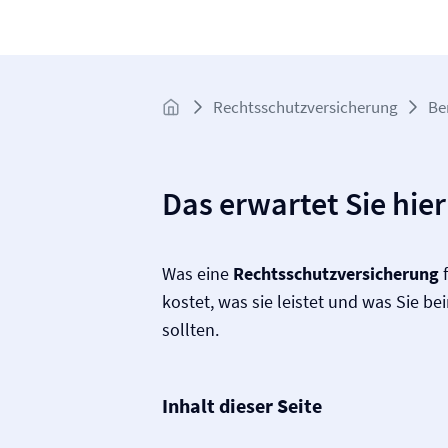
Rechtsschutz­­versicherung
Be
Das erwartet Sie hier
Was eine
Rechtsschutz­versicherung
f
kostet, was sie leistet und was Sie be
sollten.
Inhalt dieser Seite