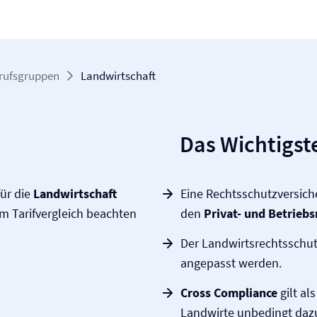
rufsgruppen
Landwirtschaft
Das Wichtigste
ür die
Landwirtschaft
Eine Rechtsschutz­versich
im Tarifvergleich beachten
den
Privat- und Betriebs
Der Landwirts­rechtsschut
angepasst werden.
Cross Compliance
gilt al
Landwirte unbedingt dazu