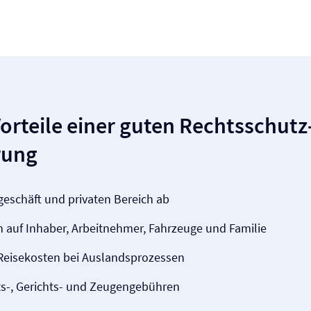
orteile einer guten Rechtsschutz
rung
geschäft und privaten Bereich ab
ch auf Inhaber, Arbeitnehmer, Fahrzeuge und Familie
eisekosten bei Auslandsprozessen
ts-, Gerichts- und Zeugengebühren