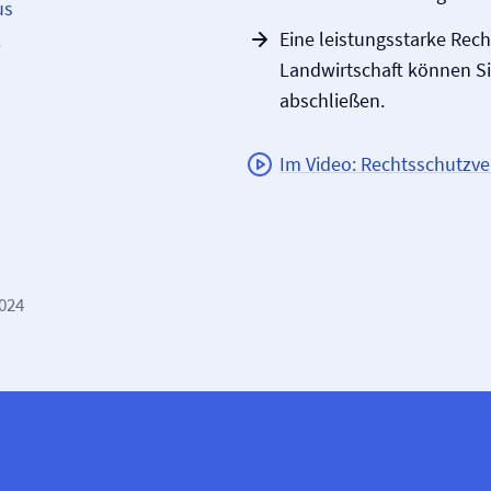
us
Eine leistungsstarke Rech
e
Landwirtschaft können Si
abschließen.
Im Video: Rechtsschutz­ve
2024