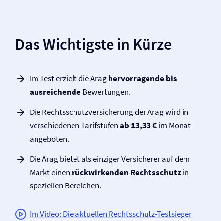
Das Wichtigste in Kürze
Im Test erzielt die Arag
hervorragende bis
ausreichende
Bewertungen.
Die Rechtsschutz­versicherung der Arag wird in
verschiedenen Tarifstufen
ab 13,33 €
im Monat
angeboten.
Die Arag bietet als einziger Versicherer auf dem
Markt einen
rückwirkenden Rechtsschutz
in
speziellen Bereichen.
Im Video: Die aktuellen Rechtsschutz-Testsieger