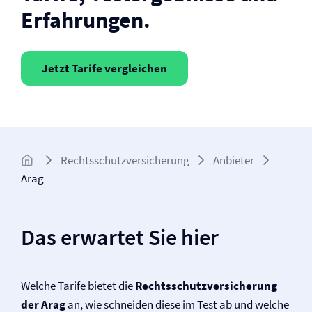
Erfahrungen.
Jetzt Tarife vergleichen
Rechtsschutz­­versicherung
Anbieter
Arag
Das erwartet Sie hier
Welche Tarife bietet die
Rechtsschutz­versicherung
der Arag
an, wie schneiden diese im Test ab und welche