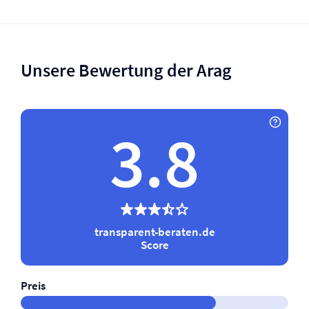
Unsere Bewertung der Arag
3.8
transparent-beraten.de
Score
Preis