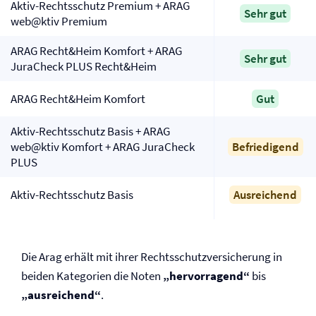
Aktiv-Rechtsschutz Premium + ARAG
Sehr gut
web@ktiv Premium
ARAG Recht&Heim Komfort + ARAG
Sehr gut
JuraCheck PLUS Recht&Heim
ARAG Recht&Heim Komfort
Gut
Aktiv-Rechtsschutz Basis + ARAG
web@ktiv Komfort + ARAG JuraCheck
Befriedigend
PLUS
Aktiv-Rechtsschutz Basis
Ausreichend
Die Arag erhält mit ihrer Rechtsschutz­versicherung in
beiden Kategorien die Noten
„hervorragend“
bis
„ausreichend“
.