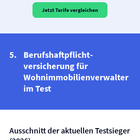
Jetzt Tarife vergleichen
Berufs­haftpflicht­
versicherung für
Wohnimmobilienverwalter
im Test
Ausschnitt der aktuellen Testsieger