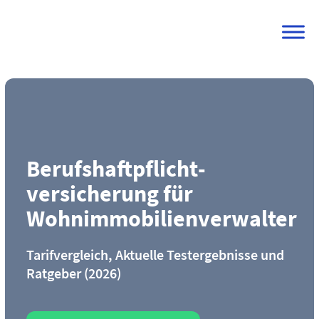
Skip
to
content
Berufs­haftpflicht­
versicherung für
Wohnimmobilienverwalter
Tarifvergleich, Aktuelle Testergebnisse und
Ratgeber (2026)