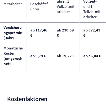
ührer, 1
Vollzeit-
Mitarbeiter
Geschäftsf
Vollzeitmit
und 1
ührer
arbeiter
Teilzeitmit
arbeiter
Versicheru
ab 117,46
ab 230,59
ab 672,43
ngsprämie
€
€
€
(Jahr)
Monatliche
Kosten
ab 9,79 €
ab 19,22 €
ab 56,04 €
(umgerech
net)
Kostenfaktoren