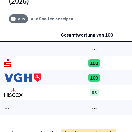
(2026)
alle Spalten anzeigen
Gesamtwertung von 100
…
…
100
100
83
…
…