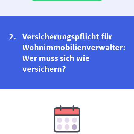
Versicherungspflicht für
Wohnimmobilienverwalter:
Wer muss sich wie
versichern?