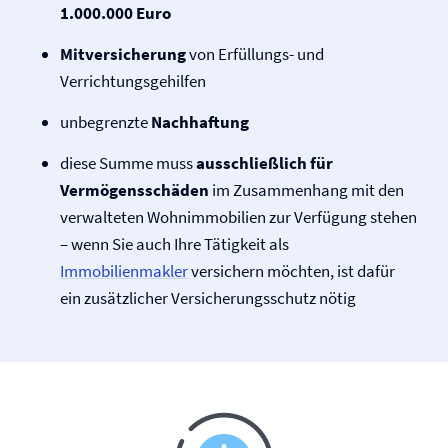
1.000.000 Euro
Mit­versicherung
von Erfüllungs- und
Verrichtungsgehilfen
unbegrenzte
Nachhaftung
diese Summe muss
ausschließlich für
Vermögensschäden
im Zusammenhang mit den
verwalteten Wohnimmobilien zur Verfügung stehen
– wenn Sie auch Ihre Tätigkeit als
Immobilienmakler
versichern möchten, ist dafür
ein zusätzlicher Versicherungsschutz nötig