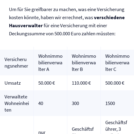
Um für Sie greifbarer zu machen, was eine Versicherung
kosten könnte, haben wir errechnet, was
verschiedene
Hausverwalter
für eine Versicherung mit einer
Deckungssumme von 500.000 Euro zahlen müssten:
Wohnimmo
Wohnimmo
Wohnimmo
Versicheru
bilienverwa
bilienverwa
bilienverwa
ngsnehmer
lter A
lter B
lter C
Umsatz
50.000 €
110.000 €
500.000 €
Verwaltete
Wohneinhei
40
300
1500
ten
Geschäftsf
Geschäftsf
ührer, 3
nur