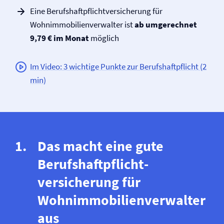
Eine Berufs­haftpflicht­versicherung für
Wohnimmobilienverwalter ist
ab umgerechnet
9,79 € im Monat
möglich
Im Video: 3 wichtige Punkte zur Berufs­haftpflicht (2
min)
Das macht eine gute
Berufs­haftpflicht­
versicherung für
Wohnimmobilienverwalter
aus