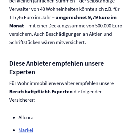
bei kleinen jährlichen Summen – der selbständige
Verwalter von 40 Wohneinheiten könnte sich z.B. für
117,46 Euro im Jahr –
umgerechnet 9,79 Euro im
Monat
– mit einer Deckungssumme von 500.000 Euro
versichern. Auch Beschädigungen an Aktien und
Schriftstücken wären mitversichert.
Diese Anbieter empfehlen unsere
Experten
Für Wohnimmobilienverwalter empfehlen unsere
Berufs­haftpflicht-Experten
die folgenden
Versicherer:
Allcura
Markel