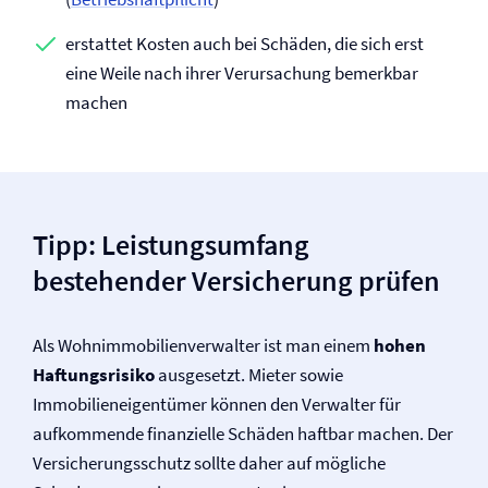
erstattet Kosten auch bei Schäden, die sich erst
eine Weile nach ihrer Verursachung bemerkbar
machen
Tipp: Leistungsumfang
bestehender Versicherung prüfen
Als Wohnimmobilienverwalter ist man einem
hohen
Haftungsrisiko
ausgesetzt. Mieter sowie
Immobilieneigentümer können den Verwalter für
aufkommende finanzielle Schäden haftbar machen. Der
Versicherungsschutz sollte daher auf mögliche