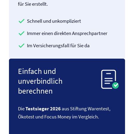
für Sie erstellt.
Schnell und unkompliziert
Immer einen direkten Ansprechpartner
Im Versicherungsfall für Sie da
Einfach und
unverbindlich
berechnen
Die
Testsieger 2026
aus Stiftung Warentest,
Ökotest und Focus Money im Vergleich.