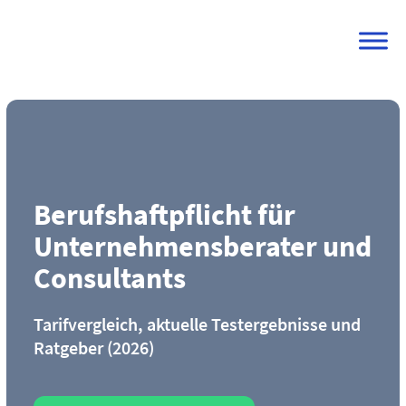
Skip
to
content
Berufs­haftpflicht für
Unternehmensberater und
Consultants
Tarifvergleich, aktuelle Testergebnisse und
Ratgeber (2026)