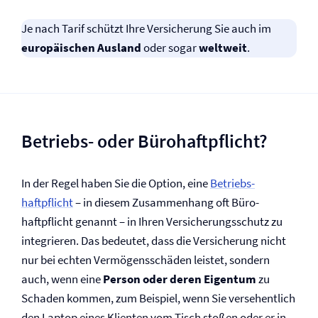
Je nach Tarif schützt Ihre Versicherung Sie auch im
europäischen Ausland
oder sogar
weltweit
.
Betriebs- oder Büro­haftpflicht?
In der Regel haben Sie die Option, eine
Betriebs­
haftpflicht
– in diesem Zusammenhang oft Büro­
haftpflicht genannt – in Ihren Versicherungsschutz zu
integrieren. Das bedeutet, dass die Versicherung nicht
nur bei echten Vermögensschäden leistet, sondern
auch, wenn eine
Person oder deren Eigentum
zu
Schaden kommen, zum Beispiel, wenn Sie versehentlich
den Laptop eines Klienten vom Tisch stoßen oder er in