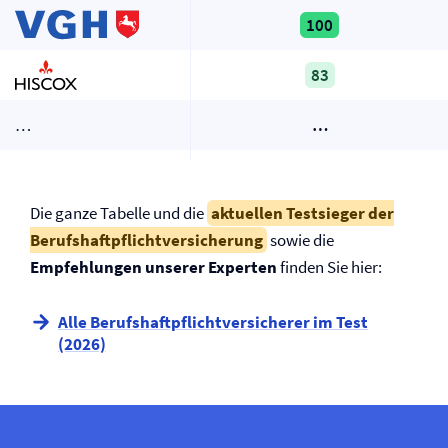
100
83
…
…
Die ganze Tabelle und die
aktuellen Testsieger der
Berufs­­haftpflicht­­versicherung
sowie die
Empfehlungen unserer Experten
finden Sie hier:
Alle Berufs­­haftpflicht­­versicherer im Test
(2026)