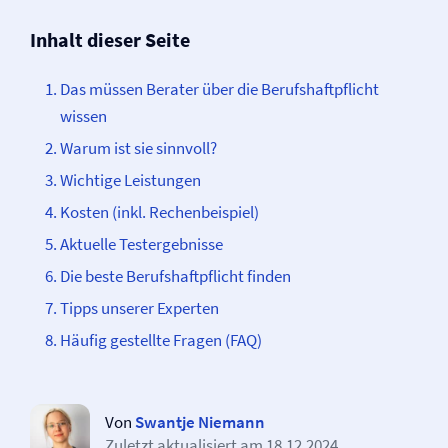
Inhalt dieser Seite
Das müssen Berater über die Berufs­­haftpflicht
wissen
Warum ist sie sinnvoll?
Wichtige Leistungen
Kosten (inkl. Rechenbeispiel)
Aktuelle Testergebnisse
Die beste Berufs­­haftpflicht finden
Tipps unserer Experten
Häufig gestellte Fragen (FAQ)
Von
Swantje Niemann
Zuletzt aktualisiert am
18.12.2024