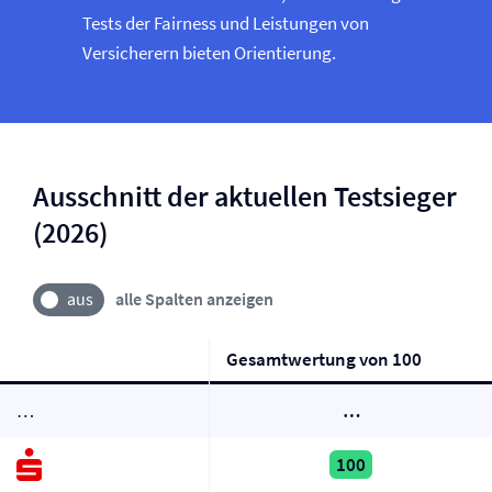
Tests der Fairness und Leistungen von
Versicherern bieten Orientierung.
Ausschnitt der aktuellen Testsieger
(2026)
alle Spalten anzeigen
Gesamtwertung von 100
…
…
100