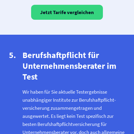
Jetzt Tarife vergleichen
Berufs­haftpflicht für
Unternehmensberater im
Test
Wir haben für Sie aktuelle Testergebnisse
unabhängiger Institute zur Berufs­haftpflicht­
versicherung zusammengetragen und
ausgewertet. Es liegt kein Test spezifisch zur
besten Berufs­haftpflicht­versicherung für
Unternehmensberater vor, doch auch allgemeine