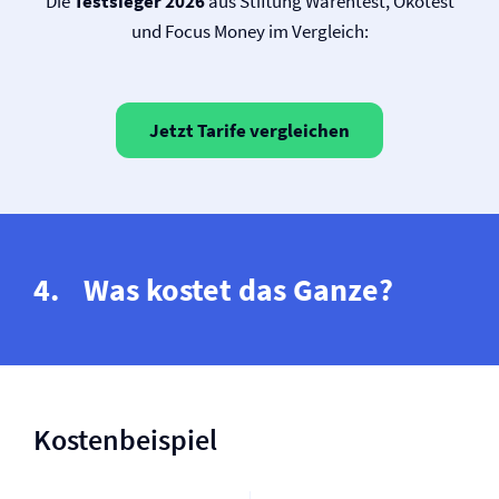
Die
Testsieger 2026
aus Stiftung Warentest, Ökotest
und Focus Money im Vergleich:
Jetzt Tarife vergleichen
Was kostet das Ganze?
Kostenbeispiel