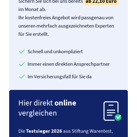
Sichern Sie sich bei uns bereits
ab 22,10 Euro
im Monat ab.
Ihr kostenfreies Angebot wird passgenau von
unseren mehrfach ausgezeichneten Experten
für Sie erstellt.
Schnell und unkompliziert
Immer einen direkten Ansprechpartner
Im Versicherungsfall für Sie da
Hier direkt
online
vergleichen
Die
Testsieger 2026
aus Stiftung Warentest,