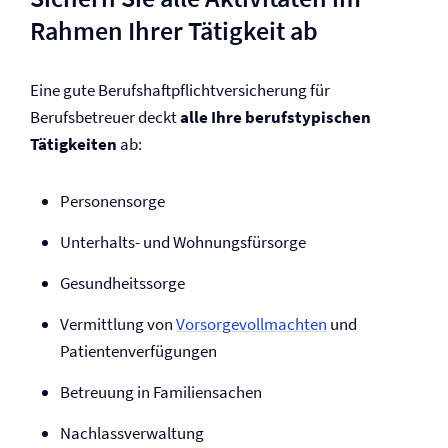
Rahmen Ihrer Tätigkeit ab
Eine gute Berufs­haftpflicht­versicherung für
Berufsbetreuer deckt
alle Ihre berufstypischen
Tätigkeiten
ab:
Personensorge
Unterhalts- und Wohnungsfürsorge
Gesundheitssorge
Vermittlung von
Vorsorgevollmachten
und
Patientenverfügungen
Betreuung in Familiensachen
Nachlass­verwaltung