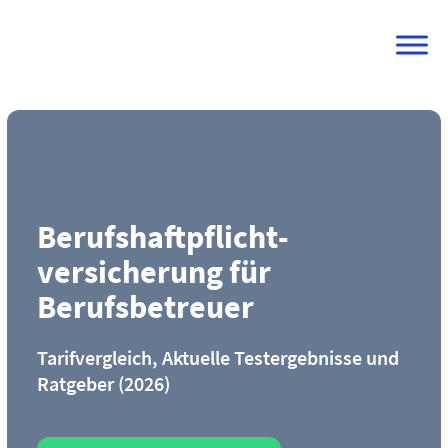
Skip
to
content
Berufs­haftpflicht­
versicherung für
Berufsbetreuer
Tarifvergleich, Aktuelle Testergebnisse und
Ratgeber (2026)