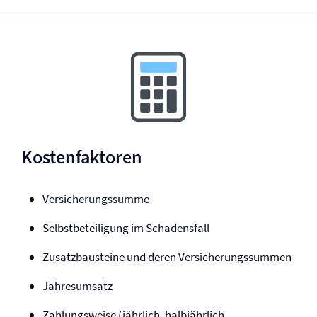
Kostenfaktoren
Versicherungssumme
Selbst­beteiligung im Schadensfall
Zusatzbausteine und deren Versicherungssummen
Jahresumsatz
Zahlungsweise (jährlich, halbjährlich,