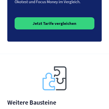
Ökotest und Focus Money im Vergleich.
Jetzt Tarife vergleichen
Weitere Bausteine