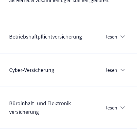
als Betreuer zusammenfügen können, gehören:
Betriebs­haftpflicht­versicherung
lesen
Cyber-Versicherung
lesen
Büroinhalt- und Elektronik­
lesen
versicherung