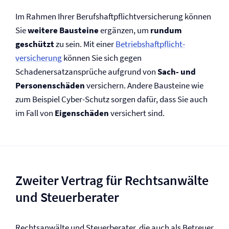
Im Rahmen Ihrer Berufs­haftpflicht­versicherung können
Sie
weitere Bausteine
ergänzen, um
rundum
geschützt
zu sein. Mit einer
Betriebs­haftpflicht­
versicherung
können Sie sich gegen
Schadenersatzansprüche aufgrund von
Sach- und
Personenschäden
versichern. Andere Bausteine wie
zum Beispiel Cyber-Schutz sorgen dafür, dass Sie auch
im Fall von
Eigenschäden
versichert sind.
Zweiter Vertrag für Rechtsanwälte
und Steuerberater
Rechtsanwälte und Steuerberater, die auch als Betreuer