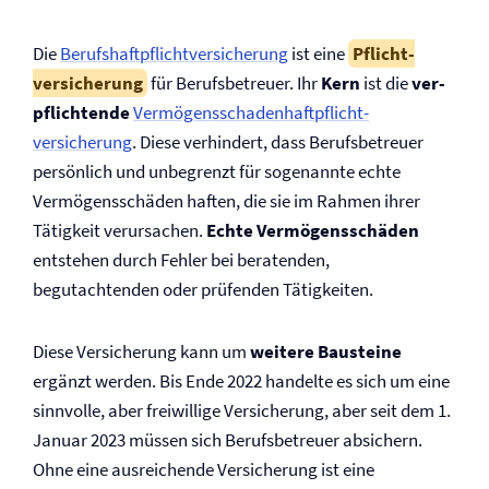
Die
Berufs­haftpflicht­versicherung
ist eine
Pflicht­
versicherung
für Berufsbetreuer. Ihr
Kern
ist die
ver­
pflichtende
Vermögensschaden­haftpflicht­
versicherung
. Diese verhindert, dass Berufsbetreuer
persönlich und unbegrenzt für sogenannte echte
Vermögensschäden haften, die sie im Rahmen ihrer
Tätigkeit verursachen.
Echte Vermögensschäden
entstehen durch Fehler bei beratenden,
begutachtenden oder prüfenden Tätigkeiten.
Diese Versicherung kann um
weitere Bausteine
ergänzt werden. Bis Ende 2022 handelte es sich um eine
sinnvolle, aber freiwillige Versicherung, aber seit dem 1.
Januar 2023 müssen sich Berufsbetreuer absichern.
Ohne eine ausreichende Versicherung ist eine