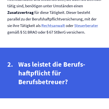
tätig sind, benötigen unter Umständen einen
Zusatzvertrag
für diese Tätigkeit. Dieser besteht
parallel zu der Berufs­haftpflicht­versicherung, mit der
sie ihre Tätigkeit als
Rechtsanwalt
oder
Steuerberater
gemäß § 51 BRAO oder § 67 StBerG versichern.
Was leistet die Berufs­
haftpflicht für
Berufsbetreuer?