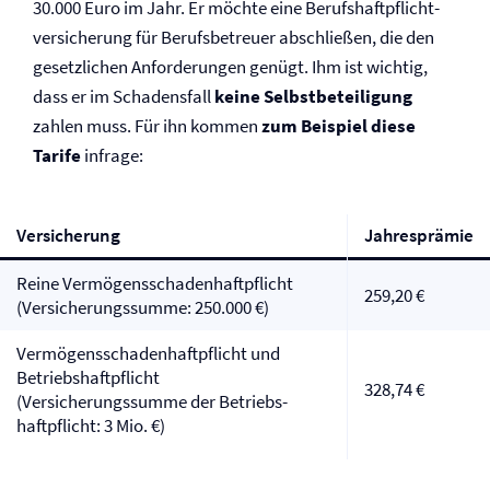
30.000 Euro im Jahr. Er möchte eine Berufs­haftpflicht­
versicherung für Berufsbetreuer abschließen, die den
gesetzlichen Anforderungen genügt. Ihm ist wichtig,
dass er im Schadensfall
keine Selbst­beteiligung
zahlen muss. Für ihn kommen
zum Beispiel diese
Tarife
infrage:
Versicherung
Jahresprämie
Reine Vermögensschaden­haftpflicht
259,20 €
(Versicherungssumme: 250.000 €)
Vermögensschaden­haftpflicht und
Betriebs­haftpflicht
328,74 €
(Versicherungssumme der Betriebs­
haftpflicht: 3 Mio. €)