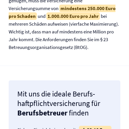
genügen, muss die Versicherung eine
Versicherungsumme von
mindestens 250.000 Euro
pro Schaden
und
1.000.000 Euro pro Jahr
bei
mehreren Schäden aufweisen (vierfache Maximierung).
Wichtig ist, dass man auf mindestens eine Million pro
Jahr kommt. Die Anforderungen finden Sie im § 23
Betreuungsorganisationsgesetz (BtOG).
Mit uns die ideale Berufs­
haftpflicht­versicherung für
Berufsbetreuer
finden