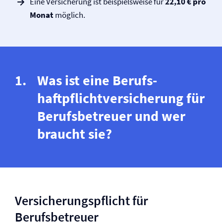
Eine Versicherung ist beispielsweise für
22,10 € pro
Monat
möglich.
Was ist eine Berufs­
haftpflicht­versicherung für
Berufsbetreuer und wer
braucht sie?
Versicherungspflicht für
Berufsbetreuer