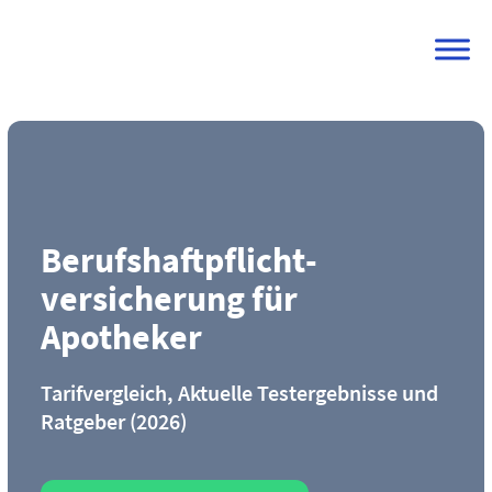
Skip
to
content
Berufs­haftpflicht­
versicherung für
Apotheker
Tarifvergleich, Aktuelle Testergebnisse und
Ratgeber (2026)