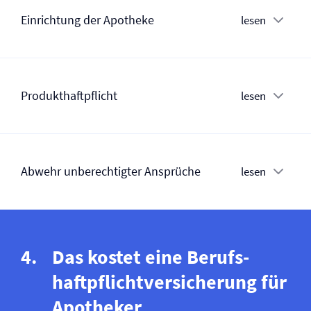
Einrichtung der Apotheke
lesen
Produkt­haftpflicht
lesen
Abwehr unberechtigter Ansprüche
lesen
Das kostet eine Berufs­
haftpflicht­versicherung für
Apotheker