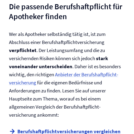
Die passende Berufs­haftpflicht für
Apotheker finden
Wer als Apotheker selbständig tätig ist, ist zum
Abschluss einer Berufs­haftpflicht­versicherung
verpflichtet
. Der Leistungsumfang und die zu
versichernden Risiken können sich jedoch
stark
voneinander unterscheiden
. Daher ist es besonders
wichtig, den richtigen
Anbieter der Berufs­haftpflicht­
versicherung
für die eigenen Bedürfnisse und
Anforderungen zu finden. Lesen Sie auf unserer
Hauptseite zum Thema, worauf es bei einem
allgemeinen Vergleich der Berufs­haftpflicht­
versicherung ankommt:
Berufs­haftpflicht­versicherungen vergleichen