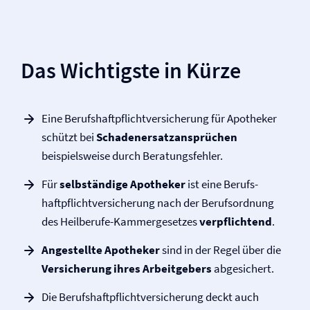
Das Wichtigste in Kürze
Eine Berufs­haftpflicht­versicherung für Apotheker
schützt bei
Schadenersatzansprüchen
beispielsweise durch Beratungsfehler.
Für
selbständige Apotheker
ist eine Berufs­
haftpflicht­versicherung nach der Berufsordnung
des Heilberufe-Kammergesetzes
ver­pflichtend
.
Angestellte Apotheker
sind in der Regel über die
Versicherung ihres Arbeitgebers
abgesichert.
Die Berufs­haftpflicht­versicherung deckt auch