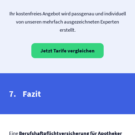
Ihr kostenfreies Angebot wird passgenau und individuell
von unseren mehrfach ausgezeichneten Experten
erstellt.
Jetzt Tarife vergleichen
Fazit
Eine
Berufs­haftpflicht­versicherung für Apotheker