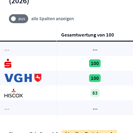
(2026)
alle Spalten anzeigen
Gesamtwertung von 100
…
…
100
100
83
…
…