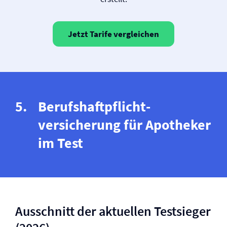
Jetzt Tarife vergleichen
Berufs­haftpflicht­
versicherung für Apotheker
im Test
Ausschnitt der aktuellen Testsieger