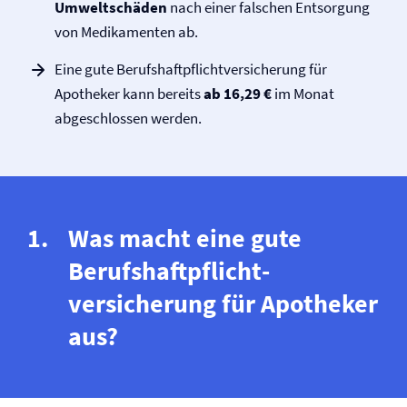
Umweltschäden
nach einer falschen Entsorgung
von Medikamenten ab.
Eine gute Berufs­haftpflicht­versicherung für
Apotheker kann bereits
ab 16,29 €
im Monat
abgeschlossen werden.
Was macht eine gute
Berufs­haftpflicht­
versicherung für Apotheker
aus?