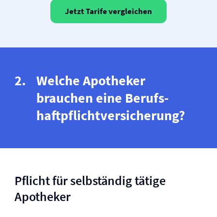
Jetzt Tarife vergleichen
Welche Apotheker
brauchen eine Berufs­
haftpflicht­versicherung?
Pflicht für selbständig tätige
Apotheker