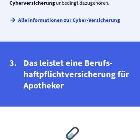
Cyber­versicherung
unbedingt dazugehören.
Alle Informationen zur Cyber-Versicherung
Das leistet eine Berufs­
haftpflicht­versicherung für
Apotheker