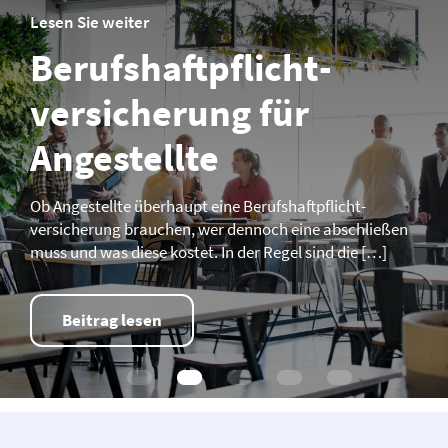
Lesen Sie weiter
Berufs­­haftpflicht­­
versicherung für
Angestellte
Ob Angestellte überhaupt eine Berufs­­haftpflicht­­
versicherung brauchen, wer dennoch eine abschließen
muss und was diese kostet. In der Regel sind die […]
Beitrag lesen