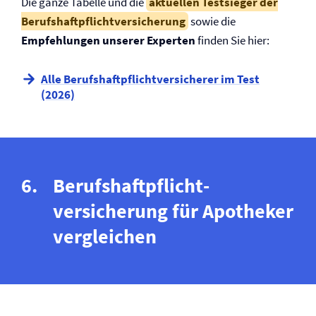
Die ganze Tabelle und die
aktuellen Testsieger der
Berufs­­haftpflicht­­versicherung
sowie die
Empfehlungen unserer Experten
finden Sie hier:
Alle Berufs­­haftpflicht­­versicherer im Test
(2026)
Berufs­haftpflicht­
versicherung für Apotheker
vergleichen