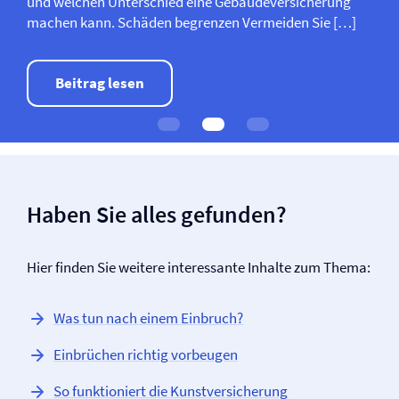
und welchen Unterschied eine Gebäude­­versicherung
machen kann. Schäden begrenzen Vermeiden Sie […]
Beitrag lesen
Haben Sie alles gefunden?
Hier finden Sie weitere interessante Inhalte zum Thema:
Was tun nach einem Einbruch?
Einbrüchen richtig vorbeugen
So funktioniert die Kunst­versicherung