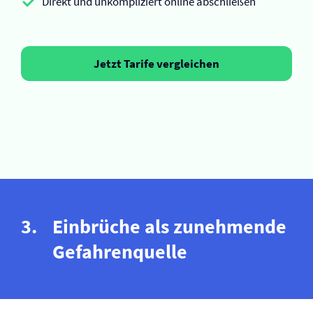
Direkt und unkompliziert online abschließen
Jetzt Tarife vergleichen
Einbrüche als zunehmende
Gefahrenquelle