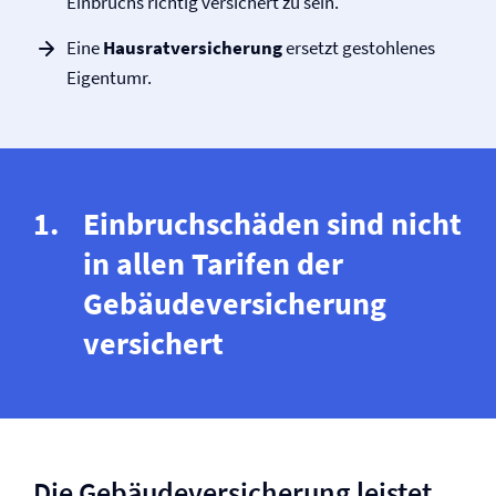
Einbruchs richtig versichert zu sein.
Eine
Hausrat­versicherung
ersetzt gestohlenes
Eigentumr.
Einbruchschäden sind nicht
in allen Tarifen der
Gebäude­versicherung
versichert
Die Gebäude­versicherung leistet