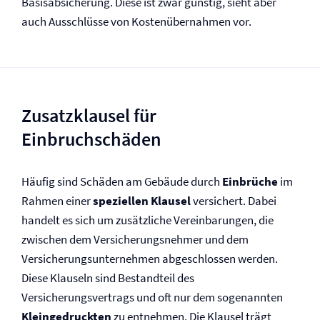
Basisabsicherung. Diese ist zwar günstig, sieht aber
auch Ausschlüsse von Kostenübernahmen vor.
Zusatzklausel für
Einbruchschäden
Häufig sind Schäden am Gebäude durch
Einbrüche
im
Rahmen einer
speziellen Klausel
versichert. Dabei
handelt es sich um zusätzliche Vereinbarungen, die
zwischen dem Versicherungsnehmer und dem
Versicherungs­unternehmen abgeschlossen werden.
Diese Klauseln sind Bestandteil des
Versicherungsvertrags und oft nur dem sogenannten
Kleingedruckten
zu entnehmen. Die Klausel trägt