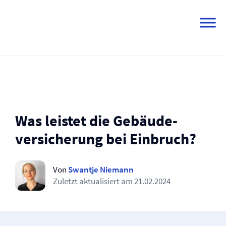
Skip
to
content
Was leistet die Gebäude­
versicherung bei Einbruch?
Von
Swantje Niemann
Zuletzt aktualisiert am
21.02.2024