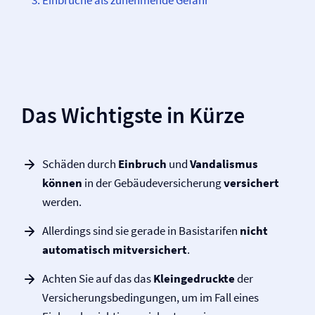
Einbrüche als zunehmende Gefahr
Das Wichtigste in Kürze
Schäden durch
Einbruch
und
Vandalismus
können
in der Gebäude­versicherung
versichert
werden.
Allerdings sind sie gerade in Basistarifen
nicht
automatisch mitversichert
.
Achten Sie auf das das
Kleingedruckte
der
Versicherungs­bedingungen, um im Fall eines