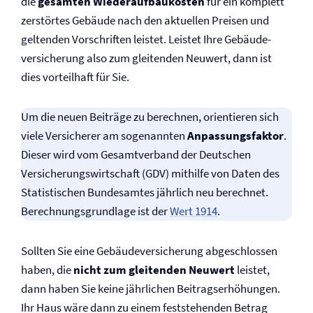
die
gesamten Wiederaufbaukosten
für ein komplett
zerstörtes Gebäude nach den aktuellen Preisen und
geltenden Vorschriften leistet. Leistet Ihre Gebäude­
versicherung also zum gleitenden Neuwert, dann ist
dies vorteilhaft für Sie.
Um die neuen Beiträge zu berechnen, orientieren sich
viele Versicherer am sogenannten
Anpassungsfaktor
.
Dieser wird vom Gesamtverband der Deutschen
Versicherungswirtschaft (GDV) mithilfe von Daten des
Statistischen Bundesamtes jährlich neu berechnet.
Berechnungsgrundlage ist der
Wert 1914
.
Sollten Sie eine Gebäude­versicherung abgeschlossen
haben, die
nicht zum gleitenden Neuwert
leistet,
dann haben Sie keine jährlichen Beitragserhöhungen.
Ihr Haus wäre dann zu einem feststehenden Betrag