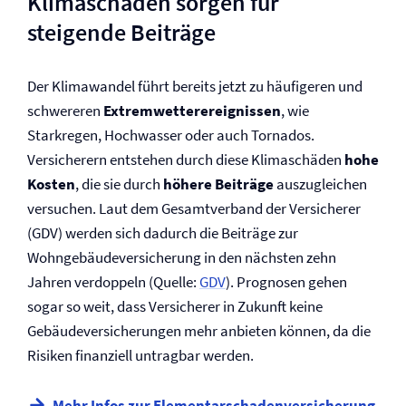
Klimaschäden sorgen für
steigende Beiträge
Der Klimawandel führt bereits jetzt zu häufigeren und
schwereren
Extremwetterereignissen
, wie
Starkregen, Hochwasser oder auch Tornados.
Versicherern entstehen durch diese Klimaschäden
hohe
Kosten
, die sie durch
höhere Beiträge
auszugleichen
versuchen. Laut dem Gesamtverband der Versicherer
(GDV) werden sich dadurch die Beiträge zur
Wohngebäude­versicherung in den nächsten zehn
Jahren verdoppeln (Quelle:
GDV
). Prognosen gehen
sogar so weit, dass Versicherer in Zukunft keine
Gebäude­versicherungen mehr anbieten können, da die
Risiken finanziell untragbar werden.
Mehr Infos zur Elementarschaden­versicherung