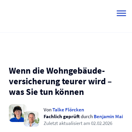
Skip
to
content
Wenn die Wohngebäude­
versicherung teurer wird –
was Sie tun können
Von
Talke Flörcken
Fachlich geprüft
durch
Benjamin Mai
Zuletzt aktualisiert am
02.02.2026