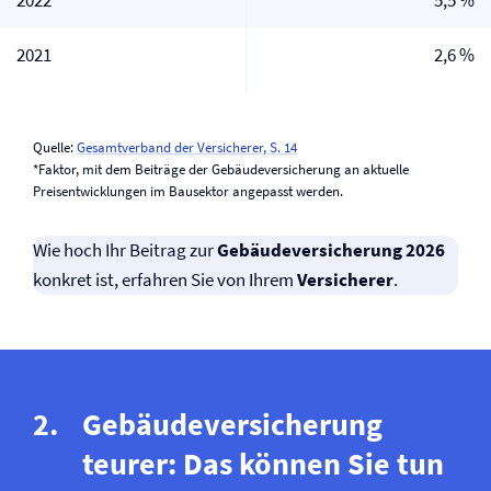
2022
5,5 %
2021
2,6 %
Quelle:
Gesamtverband der Versicherer, S. 14
*Faktor, mit dem Beiträge der Gebäude­versicherung an aktuelle
Preisentwicklungen im Bausektor angepasst werden.
Wie hoch Ihr Beitrag zur
Gebäude­versicherung 2026
konkret ist, erfahren Sie von Ihrem
Versicherer
.
Gebäude­­versicherung
teurer: Das können Sie tun