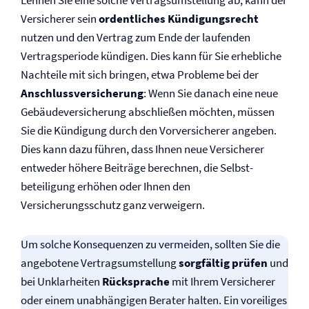
Lehnen Sie eine solche Vertragsumstellung ab, kann der
Versicherer sein
ordentliches Kündigungsrecht
nutzen und den Vertrag zum Ende der laufenden
Vertragsperiode kündigen. Dies kann für Sie erhebliche
Nachteile mit sich bringen, etwa Probleme bei der
Anschluss­versicherung
: Wenn Sie danach eine neue
Gebäude­versicherung abschließen möchten, müssen
Sie die Kündigung durch den Vor­versicherer angeben.
Dies kann dazu führen, dass Ihnen neue Versicherer
entweder höhere Beiträge berechnen, die Selbst­
beteiligung erhöhen oder Ihnen den
Versicherungsschutz ganz verweigern.
Um solche Konsequenzen zu vermeiden, sollten Sie die
angebotene Vertragsumstellung
sorgfältig prüfen
und
bei Unklarheiten
Rücksprache
mit Ihrem Versicherer
oder einem unabhängigen Berater halten. Ein voreiliges