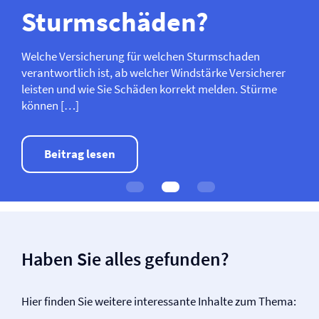
Sturmschäden?
Welche Versicherung für welchen Sturmschaden
verantwortlich ist, ab welcher Windstärke Versicherer
leisten und wie Sie Schäden korrekt melden. Stürme
können […]
Beitrag lesen
Haben Sie alles gefunden?
Hier finden Sie weitere interessante Inhalte zum Thema: