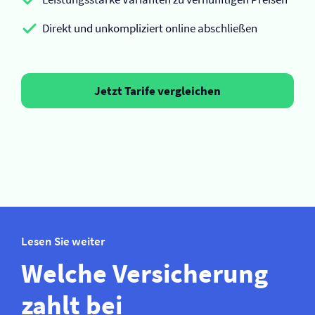
Direkt und unkompliziert online abschließen
Jetzt Tarife vergleichen
Lesen Sie weiter
Welche Versicherung
zahlt bei