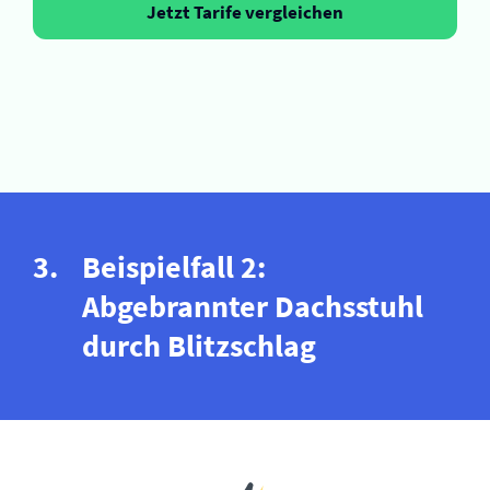
Jetzt Tarife vergleichen
Beispielfall 2:
Abgebrannter Dachsstuhl
durch Blitzschlag