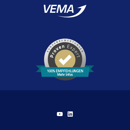
100% EMPFEHLUNGEN
Mehr Infos
YouTube
LinkedIn