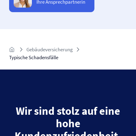
Ihre Ansprechpartnerin
Gebäude­versicherung
Typische Schadensfälle
Wir sind stolz auf eine
hohe
Kundenzufriedenheit.