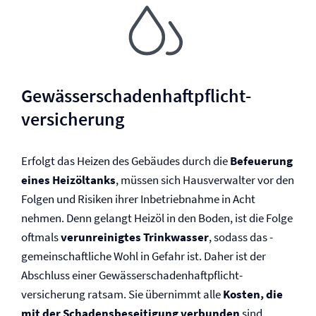
Gewässerschaden­haftpflicht­
versicherung
Erfolgt das Heizen des Gebäudes durch die
Befeuerung
eines Heizöltanks
, müssen sich Hausverwalter vor den
Folgen und Risiken ihrer Inbetriebnahme in Acht
nehmen. Denn gelangt Heizöl in den Boden, ist die Folge
oftmals
verunreinigtes Trinkwasser
, sodass das ­
gemeinschaftliche Wohl in Gefahr ist. Daher ist der
Abschluss einer Gewässerschaden­haftpflicht­
versicherung ratsam. Sie übernimmt alle
Kosten, die
mit der Schadensbeseitigung verbunden
sind.