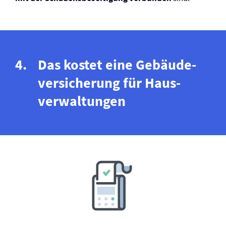
Das kostet eine Gebäude­
versicherung für Haus­
verwaltungen