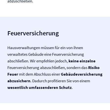
abzuschließen.
Feuer­versicherung
Haus­verwaltungen müssen für ein von ihnen
verwaltetes Gebäude eine Feuer­versicherung
abschließen. Wir empfehlen jedoch,
keine einzelne
Feuer­versicherung abzuschließen, sondern das
Risiko
Feuer
mit dem Abschluss einer
Gebäude­versicherung
abzusichern
. Dadurch profitieren Sie von einem
wesentlich umfassenderen Schutz
.