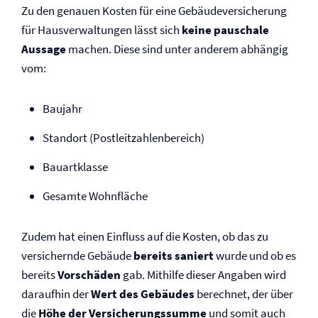
Zu den genauen Kosten für eine Gebäude­versicherung
für Haus­verwaltungen lässt sich
keine pauschale
Aussage
machen. Diese sind unter anderem abhängig
vom:
Baujahr
Standort (Postleitzahlenbereich)
Bauartklasse
Gesamte Wohnfläche
Zudem hat einen Einfluss auf die Kosten, ob das zu
versichernde Gebäude
bereits saniert
wurde und ob es
bereits
Vorschäden
gab. Mithilfe dieser Angaben wird
daraufhin der
Wert des Gebäudes
berechnet, der über
die
Höhe der Versicherungssumme
und somit auch