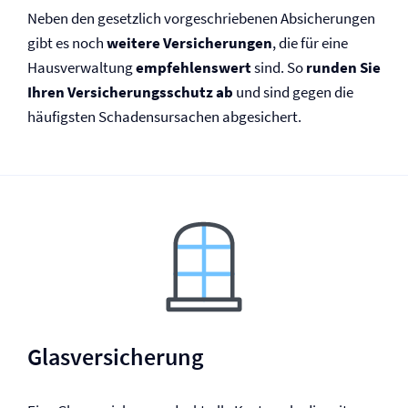
Neben den gesetzlich vorgeschriebenen Absicherungen
gibt es noch
weitere Versicherungen
, die für eine
Haus­verwaltung
empfehlenswert
sind. So
runden Sie
Ihren Versicherungsschutz ab
und sind gegen die
häufigsten Schadensursachen abgesichert.
Glas­versicherung