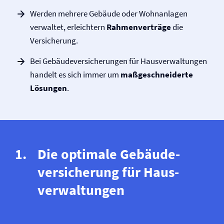
Werden mehrere Gebäude oder Wohnanlagen
verwaltet, erleichtern
Rahmenverträge
die
Versicherung.
Bei Gebäude­versicherungen für Haus­verwaltungen
handelt es sich immer um
maßgeschneiderte
Lösungen
.
Die optimale Gebäude­
versicherung für Haus­
verwaltungen