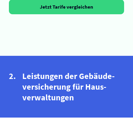
Jetzt Tarife vergleichen
Leistungen der Gebäude­
versicherung für Haus­
verwaltungen