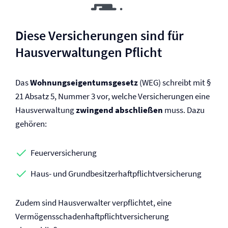
Diese Versicherungen sind für
Haus­verwaltungen Pflicht
Das
Wohnungseigentumsgesetz
(WEG) schreibt mit §
21 Absatz 5, Nummer 3 vor, welche Versicherungen eine
Haus­verwaltung
zwingend abschließen
muss. Dazu
gehören:
Feuer­versicherung
Haus- und Grundbesitzer­haftpflicht­versicherung
Zudem sind Hausverwalter verpflichtet, eine
Vermögensschaden­haftpflicht­versicherung