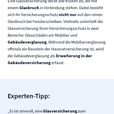
Eine Glas­versicherung deckt alle Kosten ab, die mit
einem
Glasbruch
in Verbindung stehen. Dabei bezieht
sich ihr Versicherungsschutz
nicht nur
auf den reinen
Glasbruch bei Fensterscheiben. Vielmehr unterteilt die
Glas­versicherung ihren Versicherungsschutz in zwei
Bereiche: Glasschäden am Mobiliar und
Gebäudeverglasung
. Während die Mobiliarverglasung
oftmals ein Baustein der Hausrat­versicherung ist, wird
die Gebäudeverglasung als
Erweiterung in der
Gebäude­versicherung
erfasst.
Experten-Tipp:
„Es ist sinnvoll, eine
Glas­versicherung
zum