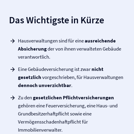
Das Wichtigste in Kürze
Haus­verwaltungen sind für eine
ausreichende
Absicherung
der von ihnen verwalteten Gebäude
verantwortlich.
Eine Gebäude­versicherung ist zwar
nicht
gesetzlich
vorgeschrieben, für Haus­verwaltungen
dennoch unverzichtbar
.
Zu den
gesetzlichen Pflicht­versicherungen
gehören eine Feuer­versicherung, eine Haus- und
Grundbesitzer­haftpflicht sowie eine
Vermögensschaden­haftpflicht für
Immobilienverwalter.