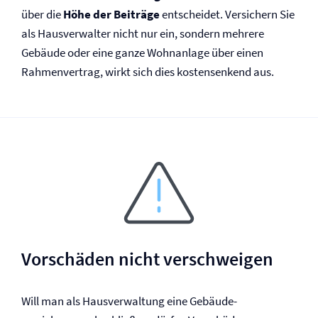
über die
Höhe der Beiträge
entscheidet. Versichern Sie
als Hausverwalter nicht nur ein, sondern mehrere
Gebäude oder eine ganze Wohnanlage über einen
Rahmenvertrag, wirkt sich dies kostensenkend aus.
Vorschäden nicht verschweigen
Will man als Haus­verwaltung eine Gebäude­