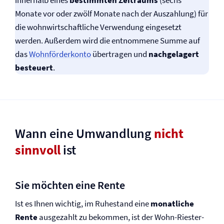
innerhalb eines
bestimmten Zeitraums
(sechs
Monate vor oder zwölf Monate nach der Auszahlung) für
die wohnwirtschaftliche Verwendung eingesetzt
werden. Außerdem wird die entnommene Summe auf
das
Wohnförderkonto
übertragen und
nachgelagert
besteuert
.
Wann eine Umwandlung
nicht
sinnvoll
ist
Sie möchten eine Rente
Ist es Ihnen wichtig, im Ruhestand eine
monatliche
Rente
ausgezahlt zu bekommen, ist der Wohn-Riester-