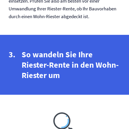
einsetzen. Prüfen Sie also am besten vor einer
Umwandlung Ihrer Riester-Rente, ob Ihr Bauvorhaben
durch einen Wohn-Riester abgedeckt ist.
So wandeln Sie Ihre
Riester-Rente in den Wohn-
Riester um