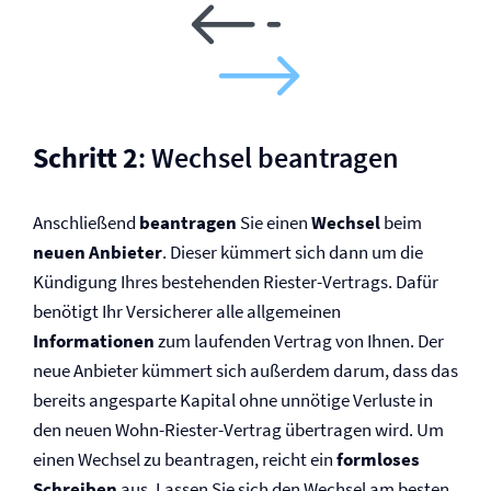
Schritt 2
: Wechsel beantragen
Anschließend
beantragen
Sie einen
Wechsel
beim
neuen Anbieter
. Dieser kümmert sich dann um die
Kündigung Ihres bestehenden Riester-Vertrags. Dafür
benötigt Ihr Versicherer alle allgemeinen
Informationen
zum laufenden Vertrag von Ihnen. Der
neue Anbieter kümmert sich außerdem darum, dass das
bereits angesparte Kapital ohne unnötige Verluste in
den neuen Wohn-Riester-Vertrag übertragen wird. Um
einen Wechsel zu beantragen, reicht ein
formloses
Schreiben
aus. Lassen Sie sich den Wechsel am besten