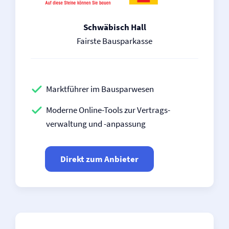
Schwäbisch Hall
Fairste Bausparkasse
Marktführer im Bausparwesen
Moderne Online-Tools zur Vertrags­
verwaltung und -anpassung
Direkt zum Anbieter