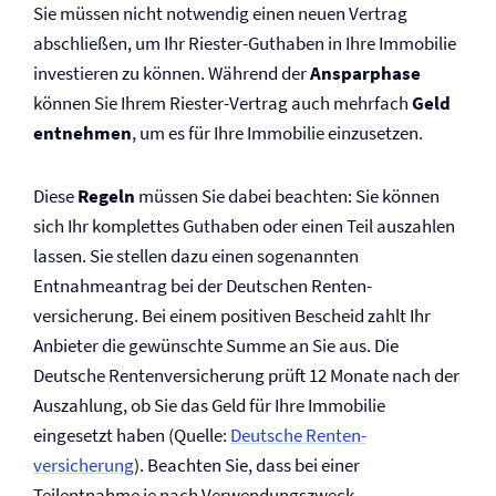
Sie müssen nicht notwendig einen neuen Vertrag
abschließen, um Ihr Riester-Guthaben in Ihre Immobilie
investieren zu können. Während der
Ansparphase
können Sie Ihrem Riester-Vertrag auch mehrfach
Geld
entnehmen
, um es für Ihre Immobilie einzusetzen.
Diese
Regeln
müssen Sie dabei beachten: Sie können
sich Ihr komplettes Guthaben oder einen Teil auszahlen
lassen. Sie stellen dazu einen sogenannten
Entnahmeantrag bei der Deutschen Renten­
versicherung. Bei einem positiven Bescheid zahlt Ihr
Anbieter die gewünschte Summe an Sie aus. Die
Deutsche Renten­versicherung prüft 12 Monate nach der
Auszahlung, ob Sie das Geld für Ihre Immobilie
eingesetzt haben (Quelle:
Deutsche Renten­
versicherung
). Beachten Sie, dass bei einer
Teilentnahme je nach Verwendungszweck