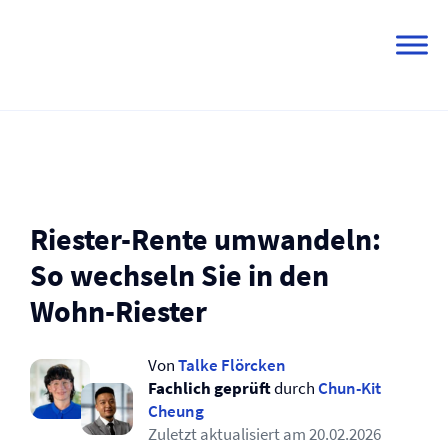
Skip
to
content
Riester-Rente umwandeln:
So wechseln Sie in den
Wohn-Riester
Von
Talke Flörcken
Fachlich geprüft
durch
Chun-Kit
Cheung
Zuletzt aktualisiert am
20.02.2026