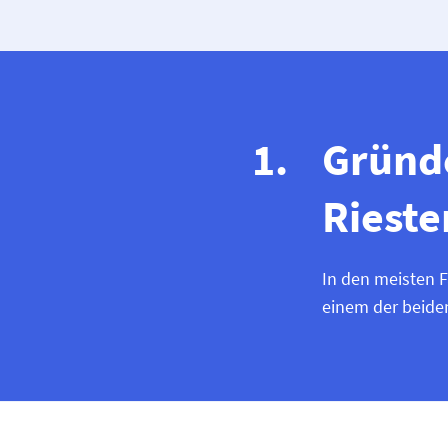
Gründe
Rieste
In den meisten F
einem der beide