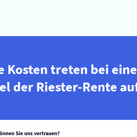
 Kosten treten bei ein
l der Riester-Rente au
nnen Sie uns vertrauen?