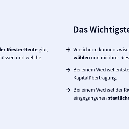
Das Wichtigste
er Riester-Rente
gibt,
Versicherte können zwisc
 müssen und welche
wählen
und mit ihrer Rie
Bei einem Wechsel entst
Kapitalübertragung.
Bei einem Wechsel der Rie
eingegangenen
staatlich