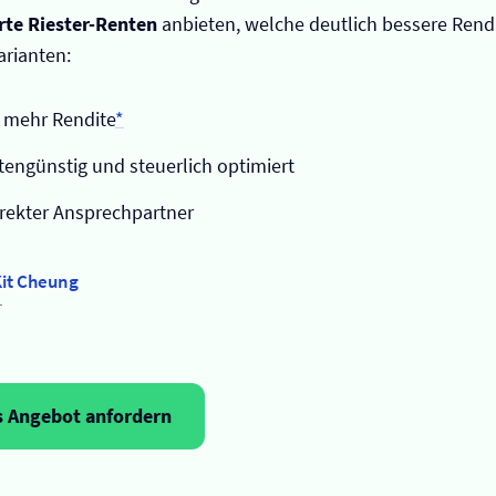
rte Riester-Renten
anbieten, welche deutlich bessere Rendi
rianten:
 mehr Rendite
*
stengünstig und steuerlich optimiert
rekter Ansprechpartner
it Cheung
r
s Angebot anfordern