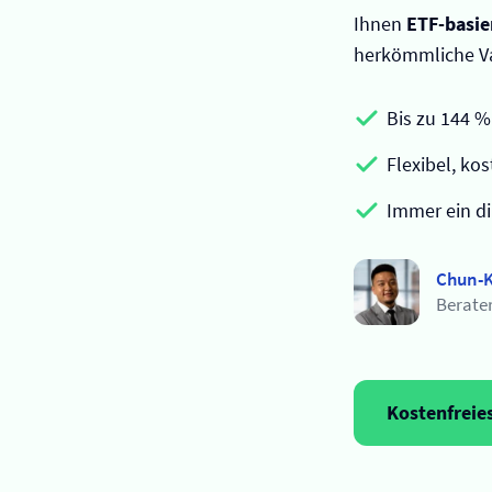
Ihnen
ETF-basie
herkömmliche Va
Bis zu 144 %
Flexibel, ko
Immer ein di
Chun-K
Berate
Kostenfreie