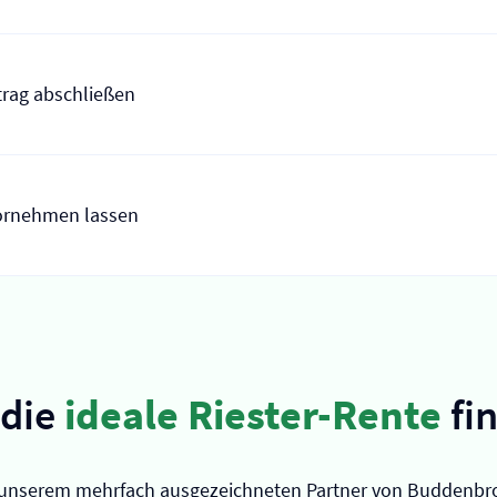
rag abschließen
ornehmen lassen
 die
ideale Riester-Rente
fi
unserem mehrfach ausgezeichneten Partner von Buddenbr