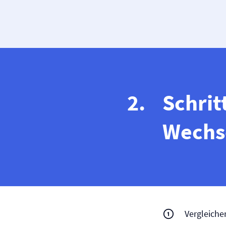
Schrit
Wechse
Vergleiche