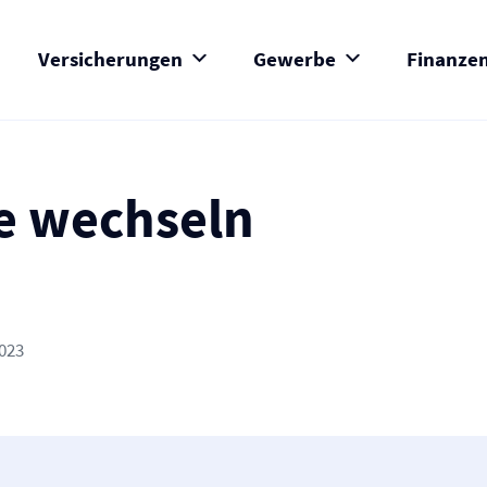
Versicherungen
Gewerbe
Finanze
e wechseln
2023