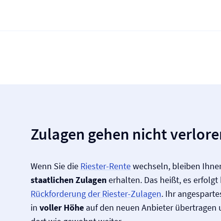
Zulagen gehen nicht verlore
Wenn Sie die
Riester-Rente
wechseln, bleiben Ihnen
staatlichen Zulagen
erhalten. Das heißt, es erfolgt
Rückforderung der Riester-Zulagen
. Ihr angespart
in
voller Höhe
auf den neuen Anbieter übertragen u