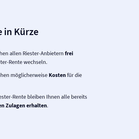
 in Kürze
hen allen Riester-Anbietern
frei
ster-Rente wechseln.
ehen möglicherweise
Kosten
für die
ster-Rente bleiben Ihnen alle bereits
en Zulagen erhalten
.