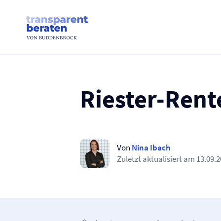
Skip
to
content
Riester-Rent
Von
Nina Ibach
Zuletzt aktualisiert am
13.09.