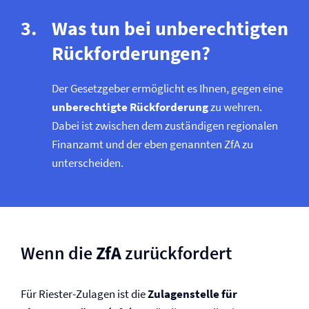
Was tun bei unberechtigten
Rückforderungen?
Der Gesetzgeber ermöglicht es Ihnen, gegen eine
unberechtigte Rückforderung
zu wehren.
Dabei ist zwischen dem zuständigen regionalen
Finanzamt und der eben genannten ZfA zu
unterscheiden.
Wenn die
ZfA
zurückfordert
Für Riester-Zulagen ist die
Zulagenstelle für