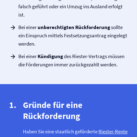
falsch geführt oder ein Umzug ins Ausland erfolgt
ist.
Bei einer
unberechtigten Rückforderung
sollte
ein Einspruch mittels Festsetzungsantrag eingelegt
werden.
Bei einer
Kündigung
des Riester-Vertrags müssen
die Förderungen immer zurückgezahlt werden.
Gründe für eine
Rückforderung
Haben Sie eine staatlich geförderte
Riester-Rente