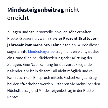
Mindesteigenbeitrag
nicht
erreicht
Zulagen und Steuervorteile in voller Höhe erhalten
Riester-Sparer nur, wenn Sie
vier Prozent Brutto­vor­
jahres­einkommens pro Jahr
einzahlen. Wurde dieser
sogenannte
Mindesteigenbeitrag
nicht erreicht, ist dies
ein Grund für eine Rückforderung oder Kürzung der
Zulagen. Eine Nachzahlung für das zurückliegende
Kalenderjahr ist in diesem Fall nicht möglich und es
kann auch kein Einspruch mittels Festsetzungsantrag
bei der ZfA erhoben werden. Erfahren Sie mehr über den
Höchstbetrag und Mindesteigenbetrag in der Riester-
Rente: