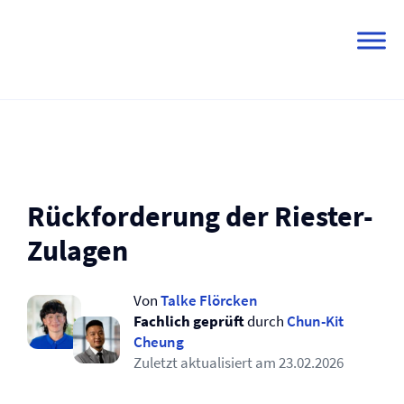
Skip
to
content
Rückforderung der Riester-
Zulagen
Von
Talke Flörcken
Fachlich geprüft
durch
Chun-Kit
Cheung
Zuletzt aktualisiert am
23.02.2026