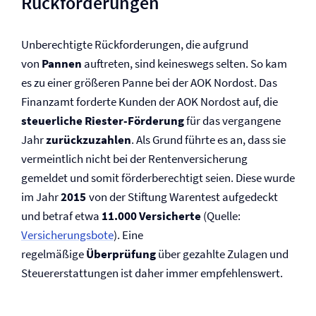
Rückforderungen
Unberechtigte Rückforderungen, die aufgrund
von
Pannen
auftreten, sind keineswegs selten. So kam
es zu einer größeren Panne bei der AOK Nordost. Das
Finanzamt forderte Kunden der AOK Nordost auf, die
steuerliche Riester-Förderung
für das vergangene
Jahr
zurückzuzahlen
. Als Grund führte es an, dass sie
vermeintlich nicht bei der Renten­versicherung
gemeldet und somit förderberechtigt seien. Diese wurde
im Jahr
2015
von der Stiftung Warentest aufgedeckt
und betraf etwa
11.000 Versicherte
(Quelle:
Versicherungsbote
). Eine
regelmäßige
Überprüfung
über gezahlte Zulagen und
Steuererstattungen ist daher immer empfehlenswert.