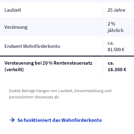
Laufzeit
25 Jahre
2 %
Verzinsung
jährlich
ca.
Endwert Wohnförderkonto
81.500 €
Versteuerung bei 20 % Rentensteuersatz
ca.
(verteilt)
16.300 €
Exakte Beträge hängen von Laufzeit, Zinsentwicklung und
persönlichem Steuersatz ab.
So funktioniert das Wohnförderkonto