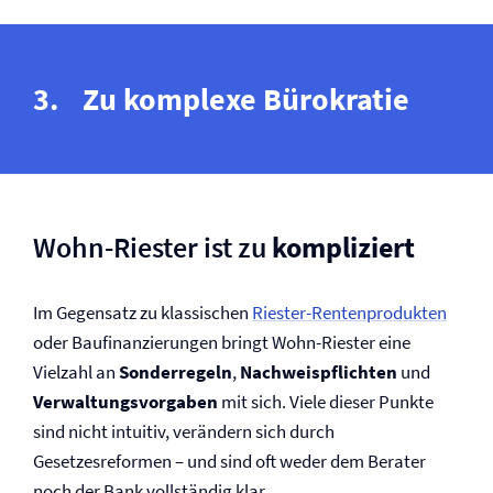
Zu komplexe Bürokratie
Wohn-Riester ist zu
kompliziert
Im Gegensatz zu klassischen
Riester-Rentenprodukten
oder Baufinanzierungen bringt Wohn-Riester eine
Vielzahl an
Sonderregeln
,
Nachweis­pflichten
und
Verwaltungsvorgaben
mit sich. Viele dieser Punkte
sind nicht intuitiv, verändern sich durch
Gesetzesreformen – und sind oft weder dem Berater
noch der Bank vollständig klar.