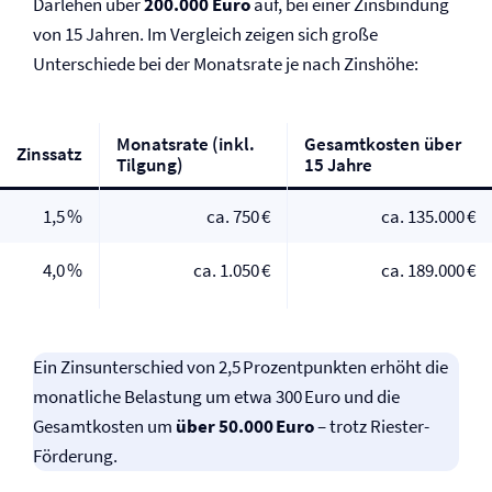
Darlehen über
200.000 Euro
auf, bei einer Zinsbindung
von 15 Jahren. Im Vergleich zeigen sich große
Unterschiede bei der Monatsrate je nach Zinshöhe:
Monatsrate (inkl.
Gesamtkosten über
Zinssatz
Tilgung)
15 Jahre
1,5 %
ca. 750 €
ca. 135.000 €
4,0 %
ca. 1.050 €
ca. 189.000 €
Ein Zinsunterschied von 2,5 Prozentpunkten erhöht die
monatliche Belastung um etwa 300 Euro und die
Gesamtkosten um
über 50.000 Euro
– trotz Riester-
Förderung.