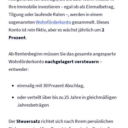
Ihre Immobilie investieren – egal ob als Einmalbetrag,
Tilgung oder laufende Raten –, werden in einem
sogenannten
Wohnförderkonto
gesammelt. Dieses
Konto ist rein fiktiv, aber es wächst jährlich um
2
Prozent
.
Ab Rentenbeginn müssen Sie das gesamte angesparte
Wohnförderkonto
nachgelagert versteuern
–
entweder:
einmalig mit 30 Prozent Abschlag,
oder verteilt über bis zu 25 Jahre in gleichmäßigen
Jahresbeträgen
Der
Steuersatz
richtet sich nach Ihrem persönlichen