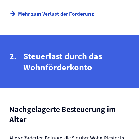
Mehr zum Verlust der Förderung
Steuerlast durch das
Wohnförderkonto
Nachgelagerte Besteuerung
im
Alter
Alle geförderten Beträge, die Sie über Wohn-Riester in