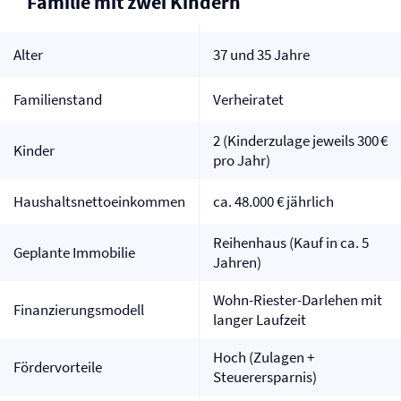
Familie mit zwei Kindern
Alter
37 und 35 Jahre
Familienstand
Verheiratet
2 (Kinderzulage jeweils 300 €
Kinder
pro Jahr)
Haushaltsnettoeinkommen
ca. 48.000 € jährlich
Reihenhaus (Kauf in ca. 5
Geplante Immobilie
Jahren)
Wohn-Riester-Darlehen mit
Finanzierungsmodell
langer Laufzeit
Hoch (Zulagen +
Fördervorteile
Steuerersparnis)