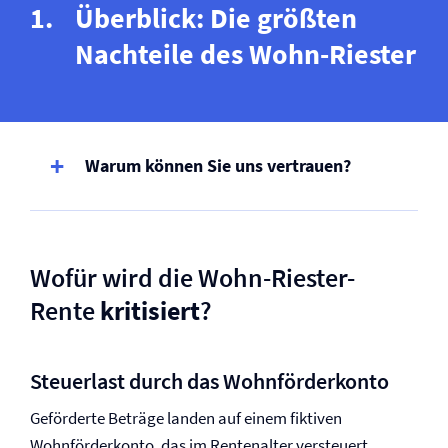
Überblick: Die größten
Nachteile des Wohn-Riester
Warum können Sie uns vertrauen?
Wofür wird die Wohn-Riester-
Rente
kritisiert
?
Steuerlast durch das Wohnförderkonto
Geförderte Beträge landen auf einem fiktiven
Wohnförderkonto, das im Rentenalter versteuert