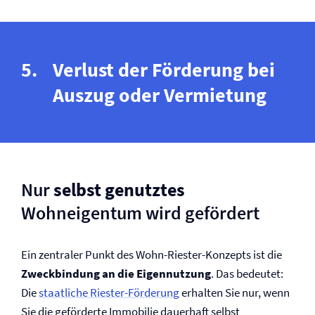
Verlust der Förderung bei
Auszug oder Vermietung
Nur
selbst genutztes
Wohneigentum wird gefördert
Ein zentraler Punkt des Wohn-Riester-Konzepts ist die
Zweckbindung an die Eigennutzung
. Das bedeutet:
Die
staatliche Riester-Förderung
erhalten Sie nur, wenn
Sie die geförderte Immobilie dauerhaft selbst