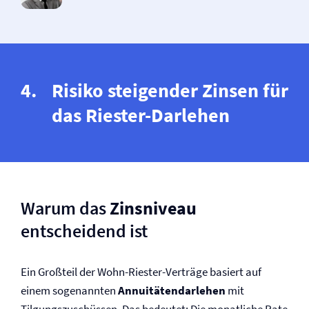
Risiko steigender Zinsen für
das Riester-Darlehen
Warum das
Zinsniveau
entscheidend ist
Ein Großteil der Wohn-Riester-Verträge basiert auf
einem sogenannten
Annuitätendarlehen
mit