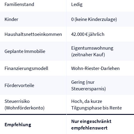
Familienstand
Ledig
Kinder
0 (keine Kinderzulage)
Haushaltsnettoeinkommen
42.000 € jährlich
Eigentumswohnung
Geplante Immobilie
(zeitnaher Kauf)
Finanzierungsmodell
Wohn-Riester-Darlehen
Gering (nur
Fördervorteile
Steuerersparnis)
Steuerrisiko
Hoch, da kurze
(Wohnförderkonto)
Tilgungsphase bis Rente
Nur eingeschränkt
Empfehlung
empfehlenswert