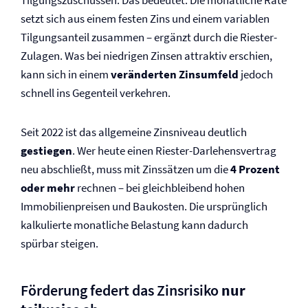
Tilgungszuschüssen. Das bedeutet: Die monatliche Rate
setzt sich aus einem festen Zins und einem variablen
Tilgungsanteil zusammen – ergänzt durch die Riester-
Zulagen. Was bei niedrigen Zinsen attraktiv erschien,
kann sich in einem
veränderten Zinsumfeld
jedoch
schnell ins Gegenteil verkehren.
Seit 2022 ist das allgemeine Zinsniveau deutlich
gestiegen
. Wer heute einen Riester-Darlehensvertrag
neu abschließt, muss mit Zinssätzen um die
4 Prozent
oder mehr
rechnen – bei gleichbleibend hohen
Immobilienpreisen und Baukosten. Die ursprünglich
kalkulierte monatliche Belastung kann dadurch
spürbar steigen.
Förderung federt das Zinsrisiko
nur