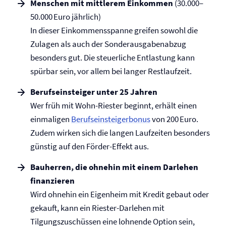
Menschen mit mittlerem Einkommen
(30.000–
50.000 Euro jährlich)
In dieser Einkommensspanne greifen sowohl die
Zulagen als auch der Sonderausgabenabzug
besonders gut. Die steuerliche Entlastung kann
spürbar sein, vor allem bei langer Restlaufzeit.
Berufseinsteiger unter 25 Jahren
Wer früh mit Wohn-Riester beginnt, erhält einen
einmaligen
Berufseinsteigerbonus
von 200 Euro.
Zudem wirken sich die langen Laufzeiten besonders
günstig auf den Förder-Effekt aus.
Bauherren, die ohnehin mit einem Darlehen
finanzieren
Wird ohnehin ein Eigenheim mit Kredit gebaut oder
gekauft, kann ein Riester-Darlehen mit
Tilgungszuschüssen eine lohnende Option sein,