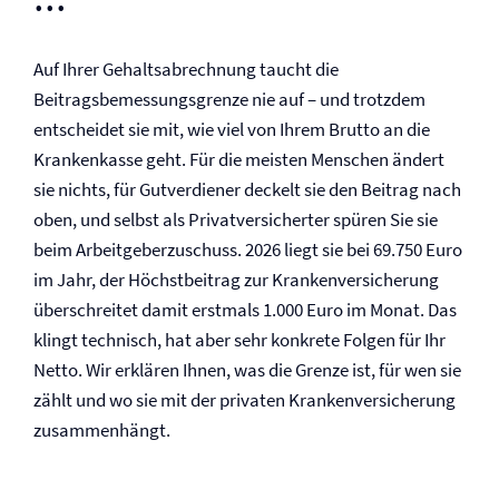
Auf Ihrer Gehaltsabrechnung taucht die
Beitragsbemessungsgrenze nie auf – und trotzdem
entscheidet sie mit, wie viel von Ihrem Brutto an die
Krankenkasse geht. Für die meisten Menschen ändert
sie nichts, für Gutverdiener deckelt sie den Beitrag nach
oben, und selbst als Privatversicherter spüren Sie sie
beim Arbeitgeberzuschuss. 2026 liegt sie bei 69.750 Euro
im Jahr, der Höchstbeitrag zur Kranken­versicherung
überschreitet damit erstmals 1.000 Euro im Monat. Das
klingt technisch, hat aber sehr konkrete Folgen für Ihr
Netto. Wir erklären Ihnen, was die Grenze ist, für wen sie
zählt und wo sie mit der privaten Kranken­versicherung
zusammenhängt.