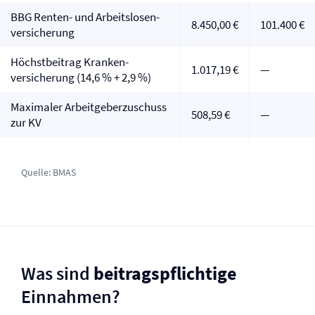
BBG Renten- und Arbeitslosen­
8.450,00 €
101.400 €
versicherung
Höchstbeitrag Kranken­
1.017,19 €
—
versicherung (14,6 % + 2,9 %)
Maximaler Arbeitgeberzuschuss
508,59 €
—
zur KV
Quelle:
BMAS
Was sind
beitragspflichtige
Einnahmen?