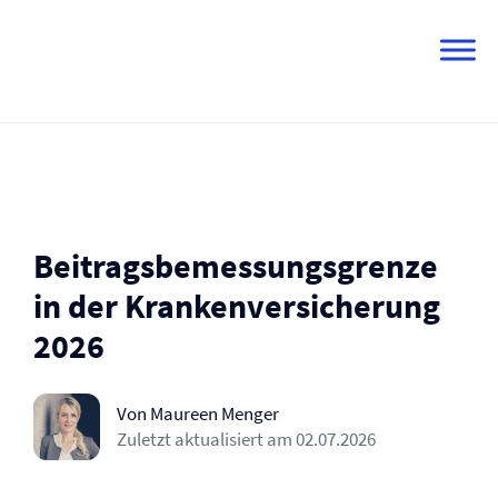
Skip
to
content
Beitragsbemessungsgrenze
in der Kranken­versicherung
2026
Von Maureen Menger
Zuletzt aktualisiert am
02.07.2026