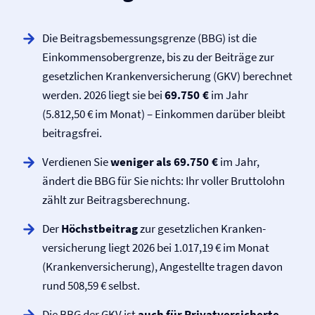
Die Beitragsbemessungsgrenze (BBG) ist die
Einkommensobergrenze, bis zu der Beiträge zur
gesetzlichen Kranken­versicherung (GKV) berechnet
werden. 2026 liegt sie bei
69.750 €
im Jahr
(5.812,50 € im Monat) – Einkommen darüber bleibt
beitragsfrei.
Verdienen Sie
weniger als 69.750 €
im Jahr,
ändert die BBG für Sie nichts: Ihr voller Bruttolohn
zählt zur Beitragsberechnung.
Der
Höchstbeitrag
zur gesetzlichen Kranken­
versicherung liegt 2026 bei 1.017,19 € im Monat
(Kranken­versicherung), Angestellte tragen davon
rund 508,59 € selbst.
Die BBG der GKV ist
auch
für Privatversicherte