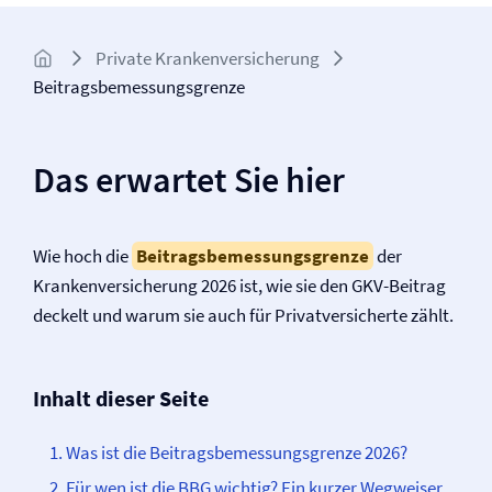
Private Kranken­­versicherung
Beitragsbemessungsgrenze
Das erwartet Sie hier
Wie hoch die
Beitragsbemessungsgrenze
der
Kranken­versicherung 2026 ist, wie sie den GKV-Beitrag
deckelt und warum sie auch für Privatversicherte zählt.
Inhalt dieser Seite
Was ist die Beitragsbemessungsgrenze 2026?
Für wen ist die BBG wichtig? Ein kurzer Wegweiser