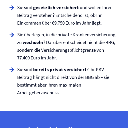
Sie sind
gesetzlich versichert
und wollen Ihren
Beitrag verstehen? Entscheidend ist, ob Ihr
Einkommen über 69.750 Euro im Jahr liegt.
Sie überlegen, in die private Kranken­versicherung
zu
wechseln
? Darüber entscheidet nicht die BBG,
sondern die Versicherungspflicht­grenze von
77.400 Euro im Jahr.
Sie sind
bereits privat versichert
? Ihr PKV-
Beitrag hängt nicht direkt von der BBG ab – sie
bestimmt aber Ihren maximalen
Arbeitgeberzuschuss.