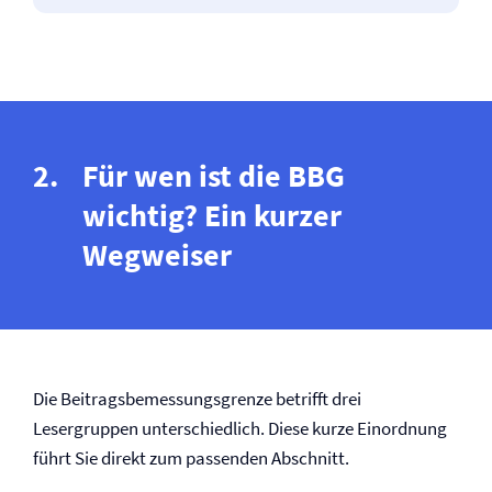
Für wen ist die BBG
wichtig? Ein kurzer
Wegweiser
Die Beitragsbemessungsgrenze betrifft drei
Lesergruppen unterschiedlich. Diese kurze Einordnung
führt Sie direkt zum passenden Abschnitt.