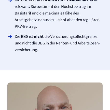
relevant: Sie bestimmt den Höchstbeitrag im
Basistarif und die maximale Höhe des
Arbeitgeberzuschusses – nicht aber den regulären
PKV-Beitrag.
Die BBG ist
nicht
die Versicherungspflicht­grenze
und nicht die BBG in der Renten- und Arbeitslosen­
versicherung.