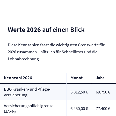
Werte 2026
auf einen Blick
Diese Kennzahlen fasst die wichtigsten Grenzwerte für
2026 zusammen – nützlich für Schnellleser und die
Lohnabrechnung.
Kennzahl 2026
Monat
Jahr
BBG Kranken- und Pflege­
5.812,50 €
69.750 €
versicherung
Versicherungspflicht­grenze
6.450,00 €
77.400 €
(JAEG)