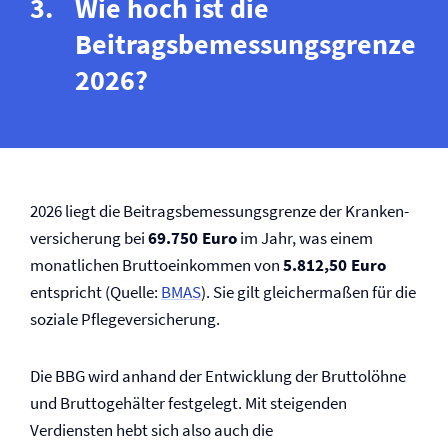
Wie hoch ist die
Beitragsbemessungsgrenze
2026?
2026 liegt die Beitragsbemessungsgrenze der Kranken­
versicherung bei
69.750 Euro
im Jahr, was einem
monatlichen Bruttoeinkommen von
5.812,50 Euro
entspricht (Quelle:
BMAS
). Sie gilt gleichermaßen für die
soziale Pflege­versicherung.
Die BBG wird anhand der Entwicklung der Bruttolöhne
und Bruttogehälter festgelegt. Mit steigenden
Verdiensten hebt sich also auch die