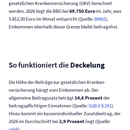
gesetzlichen Kranken­versicherung (GKV) berechnet
werden. 2026 liegt die BBG bei
69.750 Euro
im Jahr, was
5.812,50 Euro im Monat entspricht (Quelle:
BMAS
).
Einkommen oberhalb dieser Grenze bleibt beitragsfrei.
So funktioniert die
Deckelung
Die Höhe der Beiträge zur gesetzlichen Kranken­
versicherung hängt vom Einkommen ab. Der
allgemeine Beitragssatz beträgt
14,6 Prozent
der
beitragspflichtigen Einnahmen (Quelle:
SGB V § 241
).
Hinzu kommt ein kassenindividueller Zusatzbeitrag, der
2026 im Durchschnitt bei
2,9 Prozent
liegt (Quelle:
vdek
).