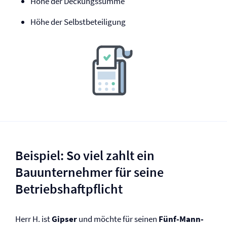
Höhe der Deckungssumme
Höhe der Selbst­beteiligung
Beispiel: So viel zahlt ein
Bauunternehmer für seine
Betriebs­haftpflicht
Herr H. ist
Gipser
und möchte für seinen
Fünf-Mann-