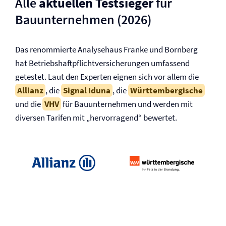
Alle
aktuellen Testsieger
für
Bauunternehmen (2026)
Das renommierte Analysehaus Franke und Bornberg
hat Betriebs­haftpflicht­versicherungen umfassend
getestet. Laut den Experten eignen sich vor allem die
Allianz
, die
Signal Iduna
, die
Württembergische
und die
VHV
für Bauunternehmen und werden mit
diversen Tarifen mit „hervorragend“ bewertet.