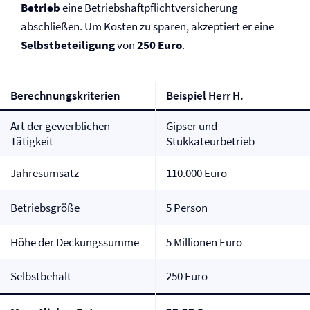
Betrieb
eine Betriebs­haftpflicht­versicherung
abschließen. Um Kosten zu sparen, akzeptiert er eine
Selbst­beteiligung
von
250 Euro
.
Berechnungskriterien
Beispiel Herr H.
Art der gewerblichen
Gipser und
Tätigkeit
Stukkateurbetrieb
Jahresumsatz
110.000 Euro
Betriebsgröße
5 Person
Höhe der Deckungssumme
5 Millionen Euro
Selbstbehalt
250 Euro