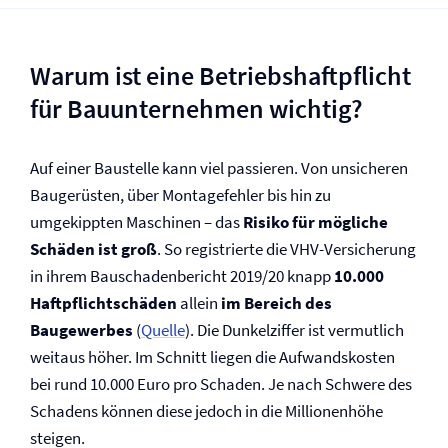
Warum ist eine Betriebs­haftpflicht
für Bauunternehmen wichtig?
Auf einer Baustelle kann viel passieren. Von unsicheren
Baugerüsten, über Montagefehler bis hin zu
umgekippten Maschinen – das
Risiko für mögliche
Schäden ist groß
. So registrierte die VHV-Versicherung
in ihrem Bauschadenbericht 2019/20 knapp
10.000
Haftpflichtschäden
allein
im Bereich des
Baugewerbes
(
Quelle
). Die Dunkelziffer ist vermutlich
weitaus höher. Im Schnitt liegen die Aufwandskosten
bei rund 10.000 Euro pro Schaden. Je nach Schwere des
Schadens können diese jedoch in die Millionenhöhe
steigen.