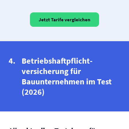
Jetzt Tarife vergleichen
Betriebs­haftpflicht­
versicherung für
Bauunternehmen im Test
(2026)