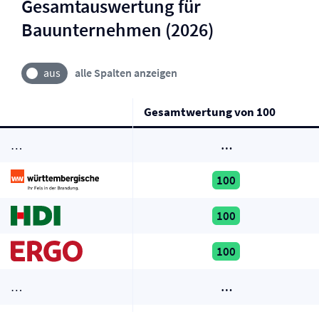
Gesamtauswertung für
Bauunternehmen (2026)
alle Spalten anzeigen
Gesamtwertung von 100
…
…
100
100
100
…
…