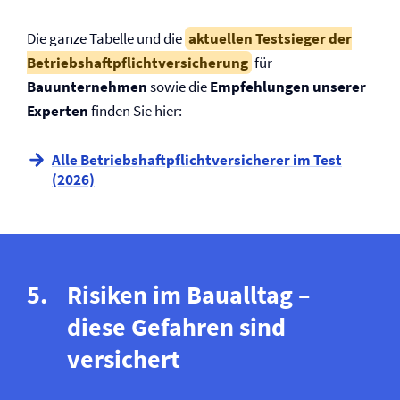
Die ganze Tabelle und die
aktuellen Testsieger der
Betriebs­­haftpflicht­­versicherung
für
Bauunternehmen
sowie die
Empfehlungen unserer
Experten
finden Sie hier:
Alle Betriebs­­haftpflicht­­versicherer im Test
(2026)
Risiken im Baualltag –
diese Gefahren sind
versichert