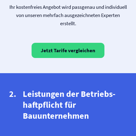
Ihr kostenfreies Angebot wird passgenau und individuell
von unseren mehrfach ausgezeichneten Experten
erstellt.
Jetzt Tarife vergleichen
Leistungen der Betriebs­
haftpflicht für
Bauunternehmen