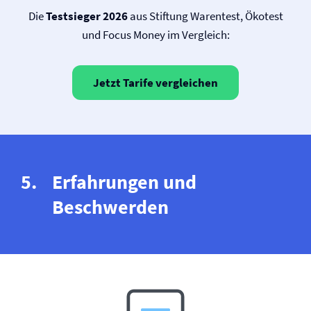
Die
Testsieger 2026
aus Stiftung Warentest, Ökotest
und Focus Money im Vergleich:
Jetzt Tarife vergleichen
Erfahrungen und
Beschwerden