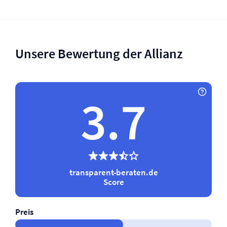
Unsere Bewertung der Allianz
3.7
transparent-beraten.de
Score
Preis