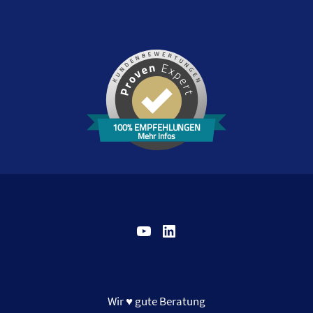
100% EMPFEHLUNGEN
Mehr Infos
YouTube
LinkedIn
Wir ♥ gute Beratung