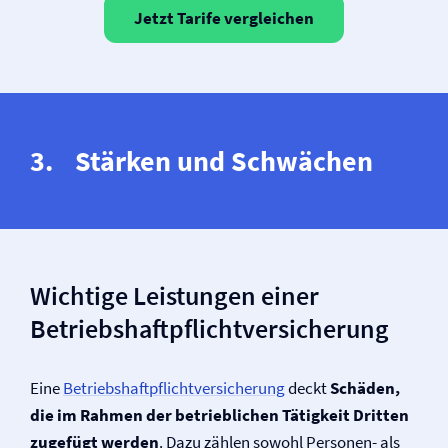
Jetzt Tarife vergleichen
Stärken und Schwächen
Wichtige Leistungen einer
Betriebs­haftpflicht­versicherung
Eine
Betriebs­haftpflicht­versicherung
deckt
Schäden,
die im Rahmen der betrieblichen Tätigkeit Dritten
zugefügt werden
. Dazu zählen sowohl Personen- als