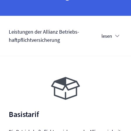
Leistungen der Allianz Betriebs­
lesen
haftpflicht­versicherung
Basistarif