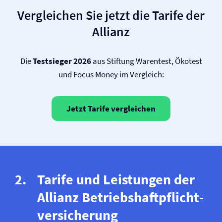
Vergleichen Sie jetzt die Tarife der
Allianz
Die
Testsieger 2026
aus Stiftung Warentest, Ökotest
und Focus Money im Vergleich:
Jetzt Tarife vergleichen
Tarife und Leistungen der
Allianz Betriebs­haftpflicht­
versicherung