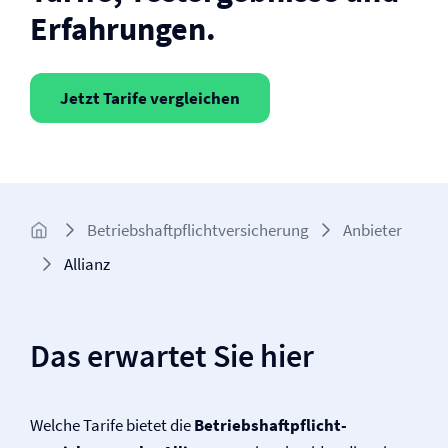
Erfahrungen.
Jetzt Tarife vergleichen
Betriebs­haftpflicht­versicherung
Anbieter
Allianz
Das erwartet Sie hier
Welche Tarife bietet die
Betriebs­haftpflicht­