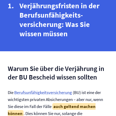
Verjährungsfristen in der
Berufs­unfähigkeits­
versicherung: Was Sie
wissen müssen
Warum Sie über die Verjährung in
der BU Bescheid wissen sollten
Die
Berufs­unfähigkeits­versicherung
(BU) ist eine der
wichtigsten privaten Absicherungen – aber nur, wenn
Sie diese im Fall der Fälle
auch geltend machen
können
. Dies können Sie nur, solange die