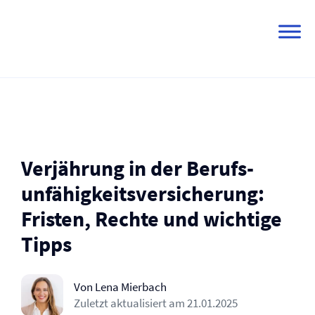
Skip
to
content
Verjährung in der Berufs­
unfähigkeits­versicherung:
Fristen, Rechte und wichtige
Tipps
Von Lena Mierbach
Zuletzt aktualisiert am
21.01.2025