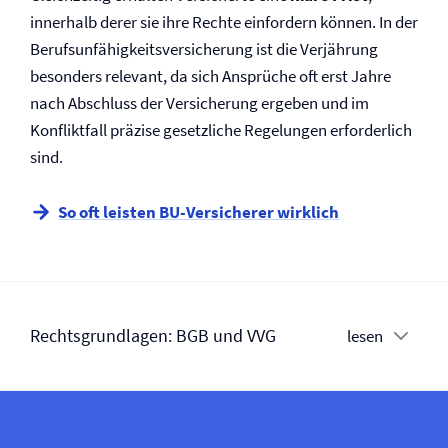
innerhalb derer sie ihre Rechte einfordern können. In der
Berufs­unfähigkeits­versicherung ist die Verjährung
besonders relevant, da sich Ansprüche oft erst Jahre
nach Abschluss der Versicherung ergeben und im
Konfliktfall präzise gesetzliche Regelungen erforderlich
sind.
So oft leisten BU-Versicherer wirklich
Rechtsgrundlagen: BGB und VVG
lesen