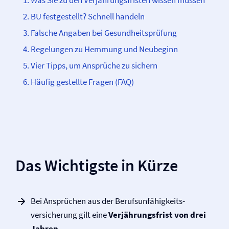
Was Sie zu den Verjährungsfristen wissen müssen
BU festgestellt? Schnell handeln
Falsche Angaben bei Gesundheitsprüfung
Regelungen zu Hemmung und Neubeginn
Vier Tipps, um Ansprüche zu sichern
Häufig gestellte Fragen (FAQ)
Das Wichtigste in Kürze
Bei Ansprüchen aus der Berufs­unfähigkeits­
versicherung gilt eine
Verjährungsfrist von drei
Jahren
.