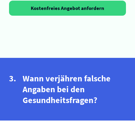
Kostenfreies Angebot anfordern
Wann verjähren falsche
Angaben bei den
Gesundheitsfragen?