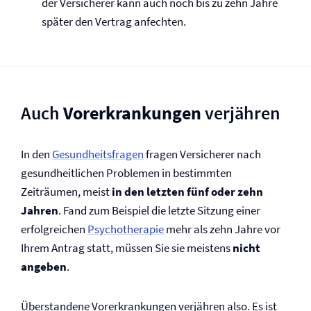
der Versicherer kann auch noch bis zu zehn Jahre
später den Vertrag anfechten.
Auch
Vor­erkrankungen
verjähren
In den
Gesundheitsfragen
fragen Versicherer nach
gesundheitlichen Problemen in bestimmten
Zeiträumen, meist
in den letzten fünf oder zehn
Jahren
. Fand zum Beispiel die letzte Sitzung einer
erfolgreichen
Psychotherapie
mehr als zehn Jahre vor
Ihrem Antrag statt, müssen Sie sie meistens
nicht
angeben
.
Überstandene Vor­erkrankungen verjähren also. Es ist