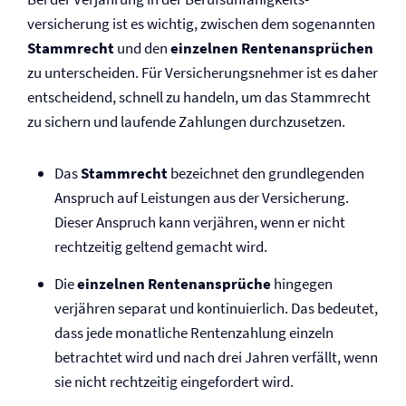
versicherung ist es wichtig, zwischen dem sogenannten
Stammrecht
und den
einzelnen Rentenansprüchen
zu unterscheiden. Für Versicherungsnehmer ist es daher
entscheidend, schnell zu handeln, um das Stammrecht
zu sichern und laufende Zahlungen durchzusetzen.
Das
Stammrecht
bezeichnet den grundlegenden
Anspruch auf Leistungen aus der Versicherung.
Dieser Anspruch kann verjähren, wenn er nicht
rechtzeitig geltend gemacht wird.
Die
einzelnen Rentenansprüche
hingegen
verjähren separat und kontinuierlich. Das bedeutet,
dass jede monatliche Rentenzahlung einzeln
betrachtet wird und nach drei Jahren verfällt, wenn
sie nicht rechtzeitig eingefordert wird.