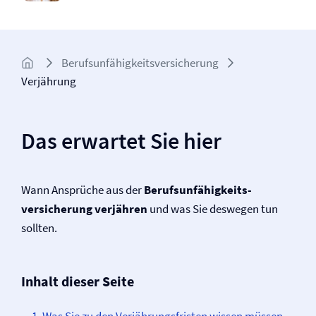
Berufs­unfähigkeits­­versicherung
Verjährung
Das erwartet Sie hier
Wann Ansprüche aus der
Berufs­unfähigkeits­
versicherung verjähren
und was Sie deswegen tun
sollten.
Inhalt dieser Seite