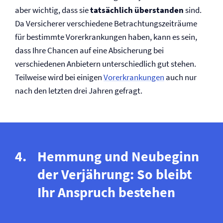
aber wichtig, dass sie
tatsächlich überstanden
sind.
Da Versicherer verschiedene Betrachtungszeiträume
für bestimmte Vor­erkrankungen haben, kann es sein,
dass Ihre Chancen auf eine Absicherung bei
verschiedenen Anbietern unterschiedlich gut stehen.
Teilweise wird bei einigen
Vor­erkrankungen
auch nur
nach den letzten drei Jahren gefragt.
Hemmung und Neubeginn
der Verjährung: So bleibt
Ihr Anspruch bestehen