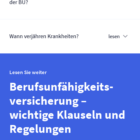
der BU?
Wann verjähren Krankheiten?
lesen
Lesen Sie weiter
Berufs­unfähigkeits­­
versicherung –
wichtige Klauseln und
Regelungen