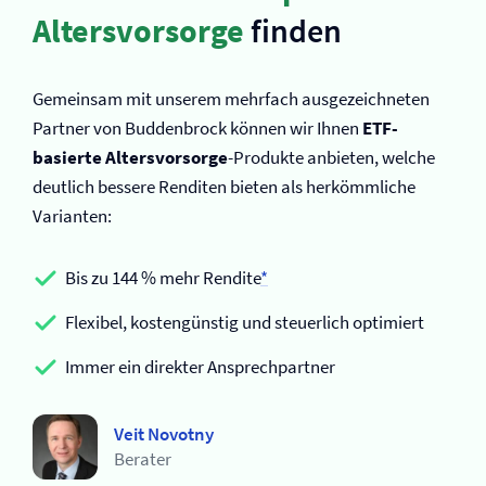
Altersvorsorge
finden
Gemeinsam mit unserem mehrfach ausgezeichneten
Partner von Buddenbrock können wir Ihnen
ETF-
basierte Altersvorsorge
-Produkte anbieten, welche
deutlich bessere Renditen bieten als herkömmliche
Varianten:
Bis zu 144 % mehr Rendite
*
Flexibel, kostengünstig und steuerlich optimiert
Immer ein direkter Ansprechpartner
Veit Novotny
Berater