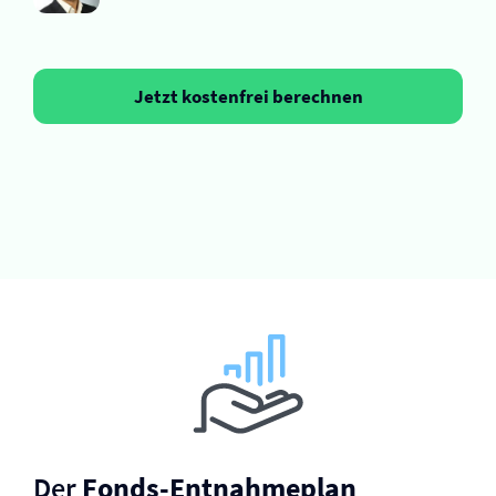
Jetzt kostenfrei berechnen
Der
Fonds-Entnahmeplan