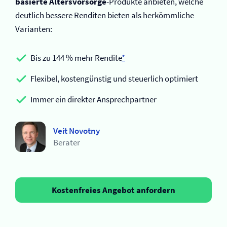
basierte Altersvorsorge
-Produkte anbieten, welche
deutlich bessere Renditen bieten als herkömmliche
Varianten:
Bis zu 144 % mehr Rendite
*
Flexibel, kostengünstig und steuerlich optimiert
Immer ein direkter Ansprechpartner
Veit Novotny
Berater
Kostenfreies Angebot anfordern