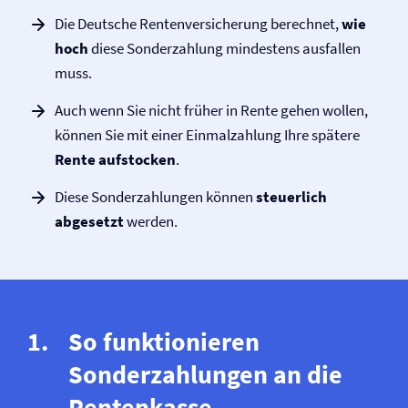
Die Deutsche Renten­versicherung berechnet,
wie
hoch
diese Sonderzahlung mindestens ausfallen
muss.
Auch wenn Sie nicht früher in Rente gehen wollen,
können Sie mit einer Einmalzahlung Ihre spätere
Rente aufstocken
.
Diese Sonderzahlungen können
steuerlich
abgesetzt
werden.
So funktionieren
Sonderzahlungen an die
Rentenkasse