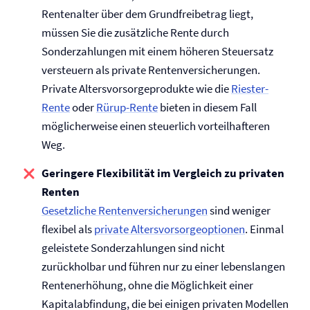
Rentenalter über dem Grundfreibetrag liegt,
müssen Sie die zusätzliche Rente durch
Sonderzahlungen mit einem höheren Steuersatz
versteuern als private Renten­versicherungen.
Private Altersvorsorgeprodukte wie die
Riester-
Rente
oder
Rürup-Rente
bieten in diesem Fall
möglicherweise einen steuerlich vorteilhafteren
Weg.
Geringere Flexibilität im Vergleich zu privaten
Renten
Gesetzliche Renten­versicherungen
sind weniger
flexibel als
private Altersvorsorgeoptionen
. Einmal
geleistete Sonderzahlungen sind nicht
zurückholbar und führen nur zu einer lebenslangen
Rentenerhöhung, ohne die Möglichkeit einer
Kapitalabfindung, die bei einigen privaten Modellen