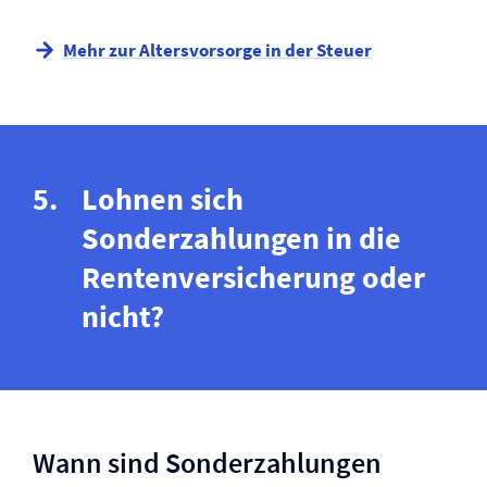
Mehr zur Altersvorsorge in der Steuer
Lohnen sich
Sonderzahlungen in die
Renten­versicherung oder
nicht?
Wann sind Sonderzahlungen