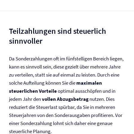
Teilzahlungen sind steuerlich
sinnvoller
Da Sonderzahlungen oft im fünfstelligen Bereich liegen,
kann es sinnvoll sein, diese gezielt über mehrere Jahre
zu verteilen, statt sie auf einmal zu leisten. Durch eine
solche Aufteilung können Sie die
maximalen
steuerlichen Vorteile
optimal ausschöpfen und in
jedem Jahr den
vollen Abzugsbetrag
nutzen. Dies
reduziert die Steuerlast spürbar, da Sie in mehreren
Steuerjahren von den Sonderausgaben profitieren. Vor
einer Sonderzahlung lohnt sich daher eine genaue
steuerliche Planung.