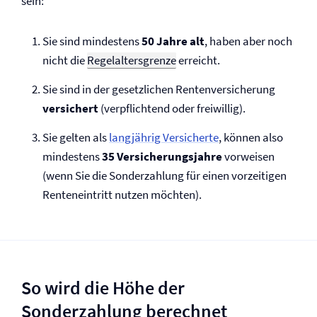
sein:
Sie sind mindestens
50 Jahre alt
, haben aber noch
nicht die
Regelaltersgrenze
erreicht.
Sie sind in der gesetzlichen Renten­versicherung
versichert
(ver­pflichtend oder freiwillig).
Sie gelten als
langjährig Versicherte
, können also
mindestens
35 Versicherungsjahre
vorweisen
(wenn Sie die Sonderzahlung für einen vorzeitigen
Renteneintritt nutzen möchten).
So wird die Höhe der
Sonderzahlung berechnet