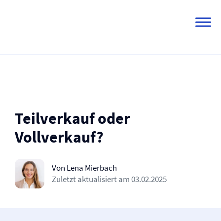
Skip
to
content
Teilverkauf oder
Vollverkauf?
Von Lena Mierbach
Zuletzt aktualisiert am
03.02.2025