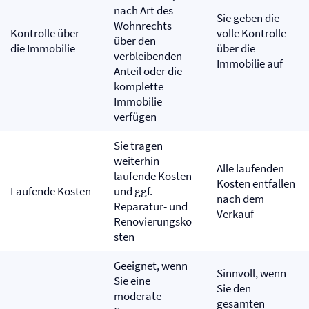
nach Art des
Sie geben die
Wohnrechts
Kontrolle über
volle Kontrolle
über den
die Immobilie
über die
verbleibenden
Immobilie auf
Anteil oder die
komplette
Immobilie
verfügen
Sie tragen
weiterhin
Alle laufenden
laufende Kosten
Kosten entfallen
Laufende Kosten
und ggf.
nach dem
Reparatur- und
Verkauf
Renovierungsko
sten
Geeignet, wenn
Sinnvoll, wenn
Sie eine
Sie den
moderate
gesamten