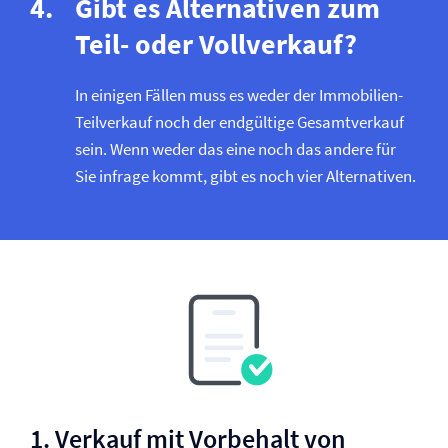
Gibt es Alternativen zum
Teil- oder Vollverkauf?
In einigen Fällen muss es weder der Immobilien-
Teilverkauf noch der endgültige Gesamtverkauf
sein. Wenn weder das eine noch das andere für
Sie infrage kommt, gibt es noch vier Alternativen.
1. Verkauf mit Vorbehalt von