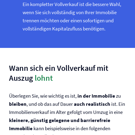
Ein kompletter Vollverkauf ist die bessere Wahl,
wenn Sie sich vollständig von Ihrer Immobilie
trennen möchten oder einen sofortigen und
vollständigen Kapitalzufluss benötigen.
Wann sich ein Vollverkauf mit
Auszug
lohnt
Überlegen Sie, wie wichtig es ist,
in der Immobilie
zu
bleiben
, und ob das auf Dauer
auch realistisch
ist. Ein
Immobilienverkauf im Alter gefolgt vom Umzug in eine
kleinere, günstig gelegene und barrierefreie
Immobilie
kann beispielsweise in den folgenden