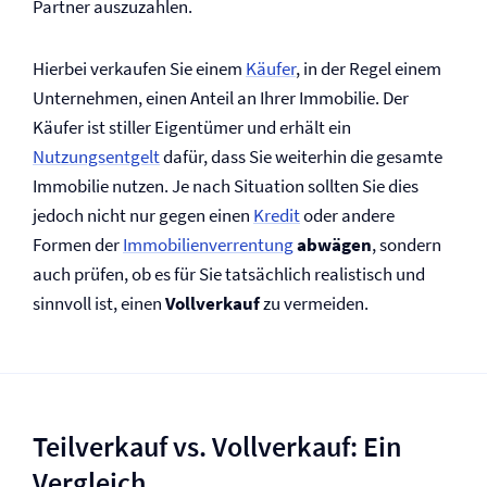
Partner auszuzahlen.
Hierbei verkaufen Sie einem
Käufer
, in der Regel einem
Unternehmen, einen Anteil an Ihrer Immobilie. Der
Käufer ist stiller Eigentümer und erhält ein
Nutzungsentgelt
dafür, dass Sie weiterhin die gesamte
Immobilie nutzen. Je nach Situation sollten Sie dies
jedoch nicht nur gegen einen
Kredit
oder andere
Formen der
Immobilien­verrentung
abwägen
, sondern
auch prüfen, ob es für Sie tatsächlich realistisch und
sinnvoll ist, einen
Vollverkauf
zu vermeiden.
Teilverkauf vs. Vollverkauf: Ein
Vergleich