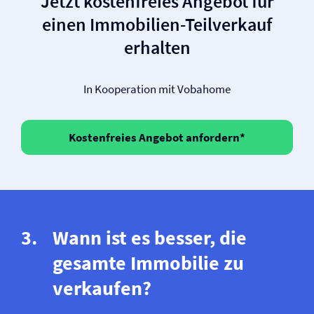
Jetzt kostenfreies Angebot für
einen Immobilien-Teilverkauf
erhalten
In Kooperation mit Vobahome
Kostenfreies Angebot anfordern*
Wann ist es besser, die
gesamte Immobilie zu
verkaufen?