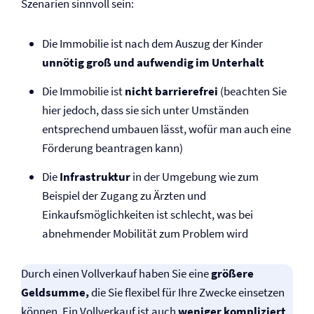
Szenarien sinnvoll sein:
Die Immobilie ist nach dem Auszug der Kinder
unnötig groß und aufwendig im Unterhalt
Die Immobilie ist
nicht barrierefrei
(beachten Sie
hier jedoch, dass sie sich unter Umständen
entsprechend umbauen lässt, wofür man auch eine
Förderung beantragen kann)
Die
Infrastruktur
in der Umgebung wie zum
Beispiel der Zugang zu Ärzten und
Einkaufsmöglichkeiten ist schlecht, was bei
abnehmender Mobilität zum Problem wird
Durch einen Vollverkauf haben Sie eine
größere
Geldsumme,
die Sie flexibel für Ihre Zwecke einsetzen
können. Ein Vollverkauf ist auch
weniger kompliziert