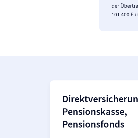
der Übertr
101.400 Eur
Direkt­versicherun
Pensionskasse,
Pensionsfonds