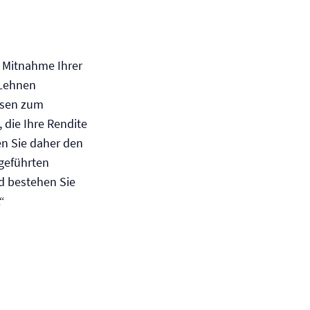
 Mitnahme Ihrer
 Lehnen
ssen zum
, die Ihre Rendite
en Sie daher den
tgeführten
d bestehen Sie
“