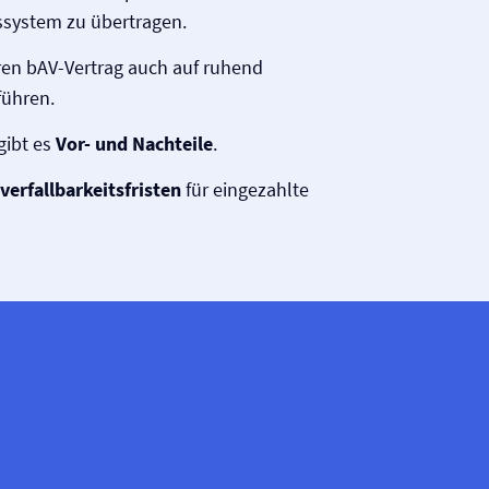
system zu übertragen.
en bAV-Vertrag auch auf ruhend
führen.
gibt es
Vor- und Nachteile
.
verfallbarkeitsfristen
für eingezahlte