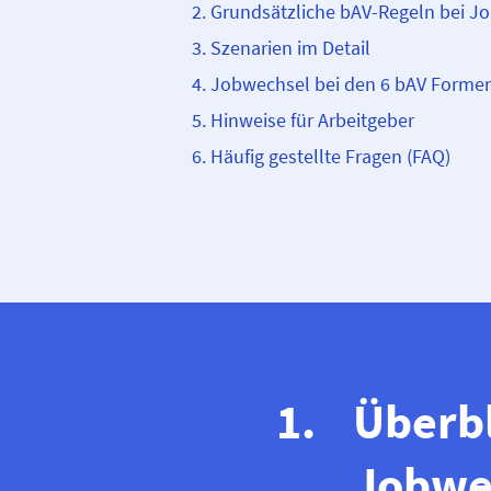
Grundsätzliche bAV-Regeln bei J
Szenarien im Detail
Jobwechsel bei den 6 bAV Forme
Hinweise für Arbeitgeber
Häufig gestellte Fragen (FAQ)
Überbl
Jobwe