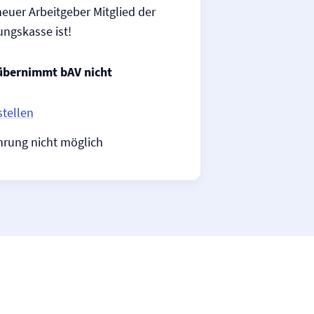
euer Arbeitgeber Mitglied der
ngs­kasse ist!
übernimmt bAV nicht
stellen
hrung nicht möglich