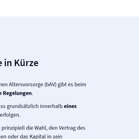
 in Kürze
chen Altersvorsorge (bAV) gibt es beim
e Regelungen
.
ss grundsätzlich innerhalb
eines
rfolgen.
 prinzipiell die Wahl, den Vertrag des
en oder das Kapital in sein