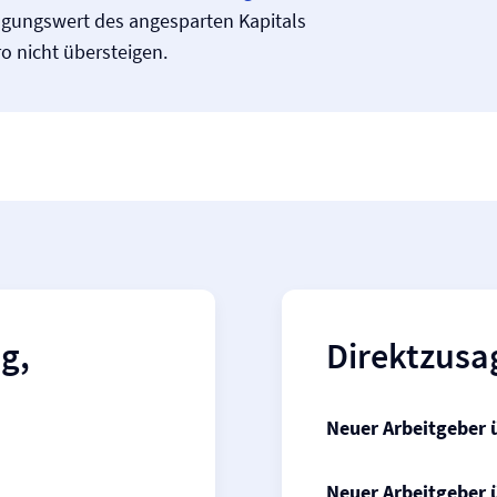
agungswert des angesparten Kapitals
o nicht übersteigen.
g,
Direktzusa
Neuer Arbeitgeber
Neuer Arbeitgeber 