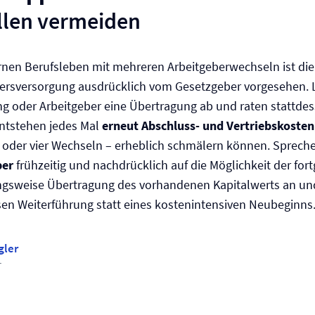
llen vermeiden
nen Berufsleben mit mehreren Arbeitgeberwechseln ist die
ltersversorgung ausdrücklich vom Gesetzgeber vorgesehen.
ng oder Arbeitgeber eine Übertragung ab und raten stattde
ntstehen jedes Mal
erneut Abschluss- und Vertriebskosten
i oder vier Wechseln – erheblich schmälern können. Sprech
ber
frühzeitig und nachdrücklich auf die Möglichkeit der for
gsweise Übertragung des vorhandenen Kapitalwerts an un
sen Weiterführung statt eines kostenintensiven Neubeginns.
gler
r