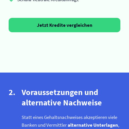
Jetzt Kredite vergleichen
Voraussetzungen und
alternative Nachweise
Statt eines Gehaltsnachweises akzeptieren viele
Banken und Vermittler
alternative Unterlagen
,