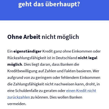
geht das überhaupt?
Ohne
Arbeit
nicht möglich
Ein
eigenständiger
Kredit ganz ohne Einkommen oder
Rückzahlungsfähigkeit ist in Deutschland
nicht legal
möglich
. Dies liegt daran, dass Banken die
Kreditbewilligung auf Zahlen und Fakten basieren. Wer
aufgrund von zu geringem oder fehlendem Einkommen
die Zahlungsfähigkeit nicht nachweisen kann, droht, in
eine Schuldenfalle zu geraten oder
einen Kredit nicht
zurückzahlen
zu können. Dies wollen Banken
vermeiden.