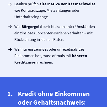
Banken prüfen
alternative Bonitätsnachweise
wie Kontoauszüge, Mietzahlungen oder
Unterhaltseingänge.
Wer
Bürgergeld
bezieht, kann unter Umständen
ein zinsloses Jobcenter-Darlehen erhalten – mit
Rückzahlung in kleinen Raten.
Wer nur ein geringes oder unregelmäßiges
Einkommen hat, muss oftmals mit
höheren
Kreditzinsen
rechnen.
Kredit ohne Einkommen
oder Gehaltsnachweis: