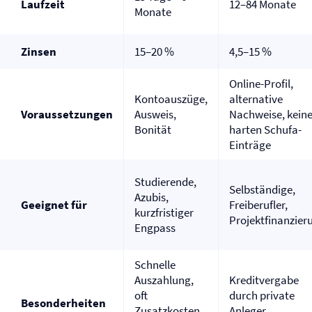
Laufzeit
12–84 Monate
Monate
Zinsen
15–20 %
4,5–15 %
Online-Profil,
Kontoauszüge,
alternative
Voraussetzungen
Ausweis,
Nachweise, kein
Bonität
harten Schufa-
Einträge
Studierende,
Selbständige,
Azubis,
Geeignet für
Freiberufler,
kurzfristiger
Projektfinanzier
Engpass
Schnelle
Auszahlung,
Kreditvergabe
oft
durch private
Besonderheiten
Zusatzkosten
Anleger