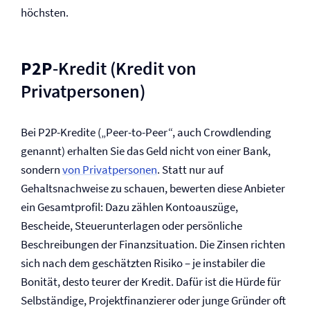
höchsten.
P2P
-Kredit (Kredit von
Privatpersonen)
Bei P2P-Kredite („Peer-to-Peer“, auch Crowdlending
genannt) erhalten Sie das Geld nicht von einer Bank,
sondern
von Privatpersonen
. Statt nur auf
Gehaltsnachweise zu schauen, bewerten diese Anbieter
ein Gesamtprofil: Dazu zählen Kontoauszüge,
Bescheide, Steuerunterlagen oder persönliche
Beschreibungen der Finanzsituation. Die Zinsen richten
sich nach dem geschätzten Risiko – je instabiler die
Bonität, desto teurer der Kredit. Dafür ist die Hürde für
Selbständige, Projektfinanzierer oder junge Gründer oft