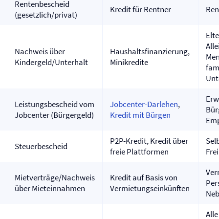
Rentenbescheid
Kredit für Rentner
Ren
(gesetzlich/privat)
Elte
All
Nachweis über
Haushaltsfinanzierung,
Men
Kindergeld/Unterhalt
Minikredite
fam
Unt
Erw
Leistungsbescheid vom
Jobcenter-Darlehen
,
Bür
Jobcenter (Bürgergeld)
Kredit mit Bürgen
Emp
P2P-Kredit, Kredit über
Sel
Steuerbescheid
freie Plattformen
Frei
Ver
Mietverträge/Nachweis
Kredit auf Basis von
Per
über Mieteinnahmen
Vermietungseinkünften
Neb
All