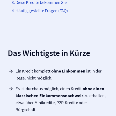
Diese Kredite bekommen Sie
Häufig gestellte Fragen (FAQ)
Das Wichtigste in Kürze
Ein Kredit komplett
ohne Einkommen
ist in der
Regel nicht möglich.
Es ist durchaus möglich, einen Kredit
ohne einen
klassischen Einkommensnachweis
zu erhalten,
etwa über Minikredite, P2P-Kredite oder
Bürgschaft.