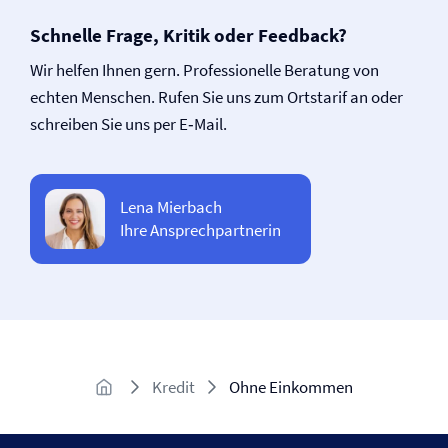
Schnelle Frage, Kritik oder Feedback?
Wir helfen Ihnen gern. Professionelle Beratung von
echten Menschen. Rufen Sie uns zum Ortstarif an oder
schreiben Sie uns per E‑Mail.
Lena Mierbach
Ihre Ansprechpartnerin
Kredit
Ohne Einkommen