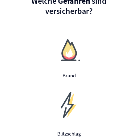
Welche
Gefahren
sind
versicherbar?
Brand
Blitzschlag