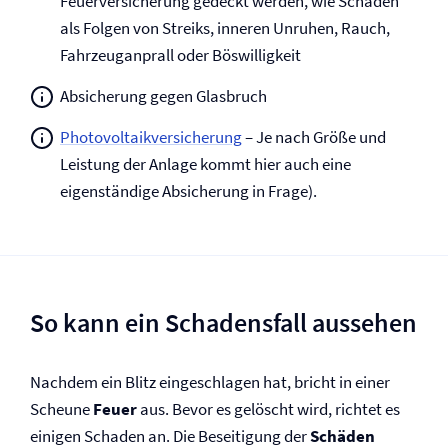
Feuer­versicherung gedeckt werden, wie Schäden
als Folgen von Streiks, inneren Unruhen, Rauch,
Fahrzeuganprall oder Böswilligkeit
Absicherung gegen Glasbruch
Photovoltaik­versicherung
– Je nach Größe und
Leistung der Anlage kommt hier auch eine
eigenständige Absicherung in Frage).
So kann ein Schadensfall aussehen
Nachdem ein Blitz eingeschlagen hat, bricht in einer
Scheune
Feuer
aus. Bevor es gelöscht wird, richtet es
einigen Schaden an. Die Beseitigung der
Schäden