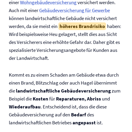
einer
Wohngebäude­versicherung
versichert werden.
Auch mit einer
Gebäude­versicherung für Gewerbe
können landwirtschaftliche Gebäude nicht versichert
werden, da sie meist ein
höheres Brandrisiko
haben:
Wird beispielsweise Heu gelagert, stellt dies aus Sicht
des Versicherers eine erhöhte Gefahr dar. Daher gibt es
spezialisierte Versicherungsangebote
für Kunden aus
der Landwirtschaft.
Kommt es zu einem Schaden am Gebäude etwa durch
einen Brand, Blitzschlag oder auch Hagel übernimmt
die
landwirtschaftliche Gebäude­versicherung
zum
Beispiel die
Kosten
für
Reparaturen, Abriss
und
Wiederaufbau
. Entscheidend ist, dass die diese
Gebäude­versicherung auf den
Bedarf
des
landwirtschaftlichen Betriebes
angepasst
ist.