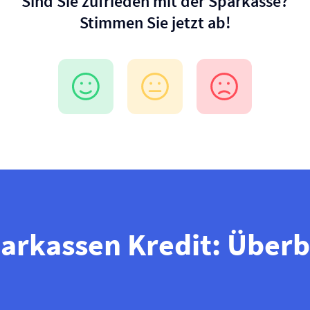
Sind Sie zufrieden mit der Sparkasse?
Stimmen Sie jetzt ab!
arkassen Kredit: Überb