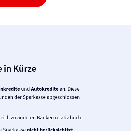
 in Kürze
nkredite
und
Autokredite
an. Diese
unden der Sparkasse abgeschlossen
leich zu anderen Banken relativ hoch.
ie Sparkasse
nicht berücksichtigt
.