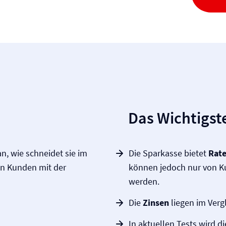
Das Wichtigste
n, wie schneidet sie im
Die Sparkasse bietet
Rate
en Kunden mit der
können jedoch nur von K
werden.
Die
Zinsen
liegen im Verg
In aktuellen Tests wird d