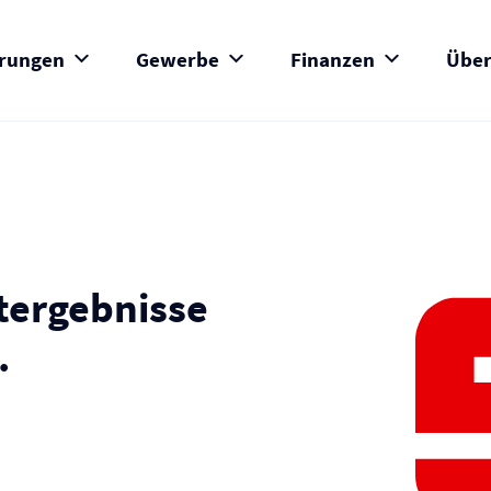
erungen
Gewerbe
Finanzen
Über
tergebnisse
.