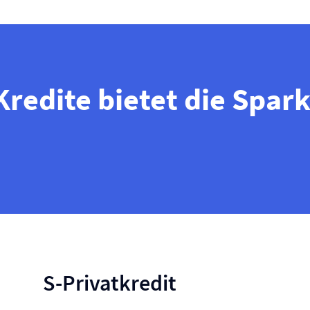
Kredite bietet die Spar
S-Privatkredit