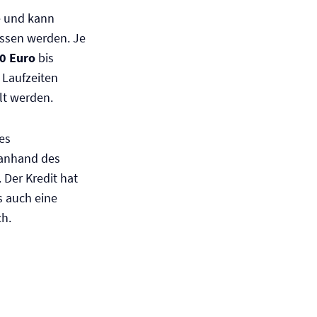
se und kann
ssen werden. Je
0 Euro
bis
 Laufzeiten
t werden.
es
 anhand des
Der Kredit hat
s auch eine
ch.