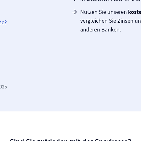
Nutzen Sie unseren
koste
vergleichen Sie Zinsen u
se?
anderen Banken.
2025