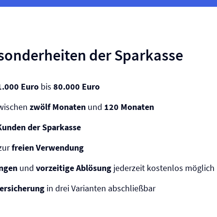
sonderheiten der Sparkasse
1.000 Euro
bis
80.000 Euro
zwischen
zwölf Monaten
und
120 Monaten
Kunden der Sparkasse
zur
freien Verwendung
ungen
und
vorzeitige Ablösung
jederzeit kostenlos möglich
versicherung
in drei Varianten abschließbar