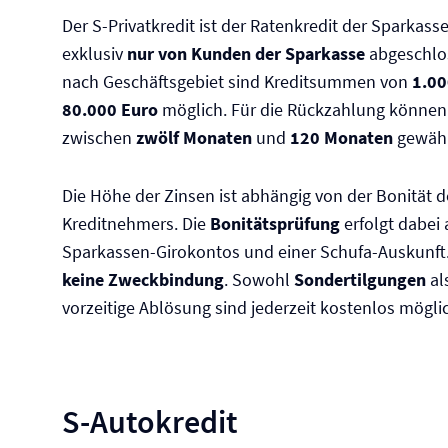
Der S-Privatkredit ist der Ratenkredit der Sparkas
exklusiv
nur von Kunden der Sparkasse
abgeschlo
nach Geschäftsgebiet sind Kreditsummen von
1.00
80.000 Euro
möglich. Für die Rückzahlung können
zwischen
zwölf Monaten
und
120 Monaten
gewähl
Die Höhe der Zinsen ist abhängig von der Bonität d
Kreditnehmers. Die
Bonitätsprüfung
erfolgt dabei
Sparkassen-Girokontos und einer Schufa-Auskunft. 
keine Zweckbindung
. Sowohl
Sondertilgungen
al
vorzeitige Ablösung sind jederzeit kostenlos mögli
S-Autokredit