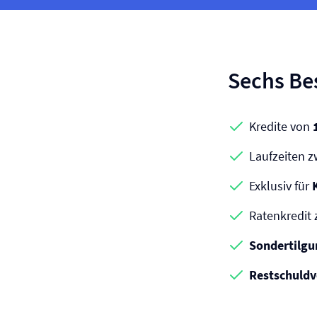
Sechs Be
Kredite von
Laufzeiten 
Exklusiv für
Ratenkredit 
Sondertilg
Restschuld­