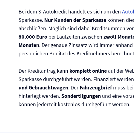
Bei dem S-Autokredit handelt es sich um den
Autok
Sparkasse.
Nur Kunden der Sparkasse
können dies
abschließen. Möglich sind dabei Kreditsummen vo
80.000 Euro
bei Laufzeiten zwischen
zwölf Monat
Monaten
. Der genaue Zinssatz wird immer anhand
persönlichen Bonität des Kreditnehmers berechnet
Der Kreditantrag kann
komplett online
auf der Web
Sparkasse durchgeführt werden. Finanziert werd
und Gebrauchtwagen
. Der
Fahrzeugbrief
muss bei
hinterlegt werden.
Sondertilgungen
und eine vorz
können jederzeit kostenlos durchgeführt werden.