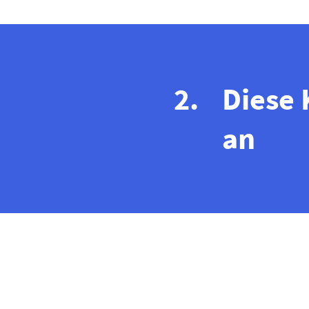
Diese 
an