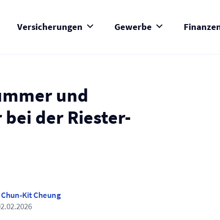
Versicherungen
Gewerbe
Finanze
nummer und
ei der Riester-
h
Chun-Kit Cheung
02.02.2026