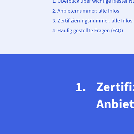
Überblick über wichtige Riester
Anbieternummer: alle Infos
Zertifizierungsnummer: alle Infos
Häufig gestellte Fragen (FAQ)
Zertif
Anbiet