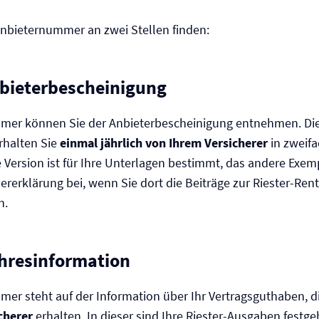
Anbieternummer an zwei Stellen finden:
bieterbescheinigung
mer können Sie der Anbieterbescheinigung entnehmen. Di
rhalten Sie
einmal jährlich von Ihrem
Versicherer
in zweifa
 Version ist für Ihre Unterlagen bestimmt, das andere Exem
uererklärung bei, wenn Sie dort die Beiträge zur Riester-Ren
n.
hresinformation
er steht auf der Information über Ihr Vertragsguthaben, d
cherer
erhalten. In dieser sind Ihre Riester-Ausgaben festge