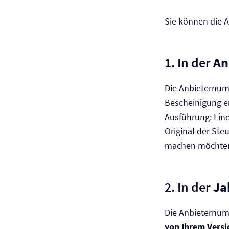
Sie können die 
1. In der
An
Die Anbieternum
Bescheinigung e
Ausführung: Eine
Original der Ste
machen möchte
2. In der
Ja
Die Anbieternumm
von Ihrem Versi