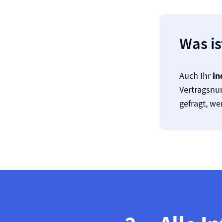
Was is
Auch Ihr
in
Vertragsnu
gefragt, w