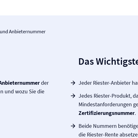
s- und Anbieternummer
Das Wichtigste
Anbieternummer
der
Jeder Riester-Anbieter ha
en und wozu Sie die
Jedes Riester-Produkt, d
Mindestanforderungen genü
Zertifizierungsnummer
.
Beide Nummern benötigen
die Riester-Rente absetz