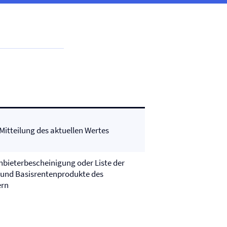
itteilung des aktuellen Wertes
nbieterbescheinigung oder Liste der
e- und Basisrentenprodukte des
ern