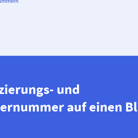
 Nummern
izierungs- und
ernummer auf einen Bl