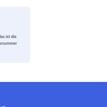
as ist die
agsnummer