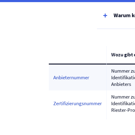
Warum kö
Wozu gibt e
Nummer zu
Anbieternummer
Identifikat
Anbieters
Nummer zu
Zertifizierungsnummer
Identifikat
Riester-Pr