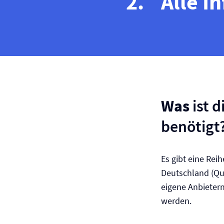
Alle I
Was
ist 
benötigt
Es gibt eine Rei
Deutschland (Qu
eigene Anbieter
werden.