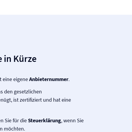
 in Kürze
t eine eigene
Anbieternummer
.
as den gesetzlichen
gt, ist zertifiziert und hat eine
 Sie für die
Steuerklärung
, wenn Sie
en möchten.