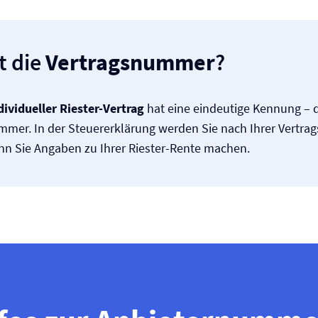
t die
Vertragsnummer
?
dividueller Riester-Vertrag
hat eine eindeutige Kennung – d
mmer. In der Steuererklärung werden Sie nach Ihrer Vertr
enn Sie Angaben zu Ihrer Riester-Rente machen.