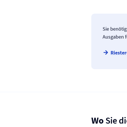
Sie benöti
Ausgaben f
Riester
Wo
Sie d