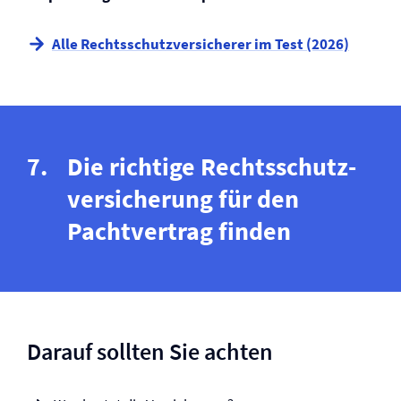
Alle Rechtsschutz­versicherer im Test (2026)
Die richtige Rechtsschutz­
versicherung für den
Pachtvertrag finden
Darauf sollten Sie achten