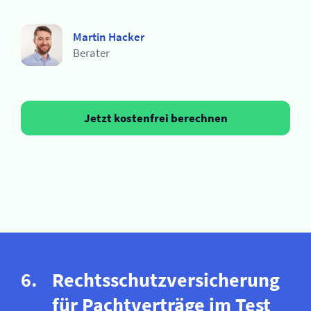
Martin Hacker
Berater
Jetzt kostenfrei berechnen
Rechtsschutz­versicherung
für Pachtverträge im Test