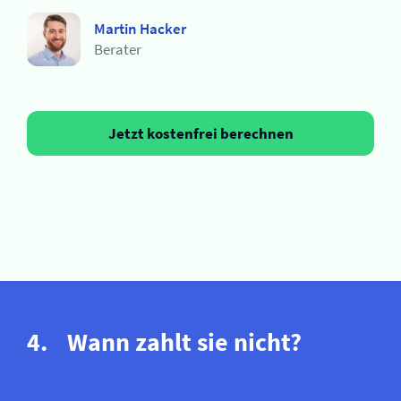
Martin Hacker
Berater
Jetzt kostenfrei berechnen
Wann zahlt sie nicht?