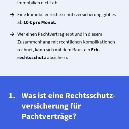
Immobilien nicht ab.
Eine Immobilien­rechtsschutz­versicherung gibt es
ab
10 € pro Monat.
Wer einen Pachtvertrag erbt und in diesem
Zusammenhang mit rechtlichen Komplikationen
rechnet, kann sich mit dem Baustein
Erb­
rechtsschutz
absichern.
Was ist eine Rechtsschutz­
versicherung für
Pachtverträge?