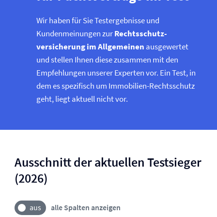
Wir haben für Sie Testergebnisse und
Kundenmeinungen zur
Rechtsschutz­
versicherung im Allgemeinen
ausgewertet
und stellen Ihnen diese zusammen mit den
Empfehlungen unserer Experten vor. Ein Test, in
dem es spezifisch um Immobilien-Rechtsschutz
geht, liegt aktuell nicht vor.
Ausschnitt der aktuellen Testsieger
(2026)
alle Spalten anzeigen