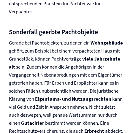
entsprechenden Baustein für Pächter wie für
Verpächter.
Sonderfall geerbte Pachtobjekte
Gerade bei Pachtobjekten, zu denen ein
Wohngebäude
gehört, zum Beispiel bei einem verpachteten Haus mit
Grundstück, können Pachtverträge
viele Jahrzehnte
alt
sein. Zudem können die Angehörigen in der
Vergangenheit Nebenabredungen mit dem Eigentümer
getroffen haben. Für Erben und Erbpächter kann es in
solchen Fällen unübersichtlich werden. Die juristische
Klärung von
Eigentums- und Nutzungsrechten
kann
viel Geld und Zeit in Anspruch nehmen. Nicht zuletzt
auch deswegen, weil genaue Wertsummen nur durch
einen
Gutachter
bestimmt werden können. Eine
Rechtsschutz­versicherung, die auch
Erbrecht
abdeckt,