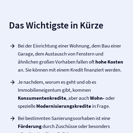
Das Wichtigste in Kürze
Bei der Einrichtung einer Wohnung, dem Bau einer
Garage, dem Austausch von Fenstern und
ähnlichen großen Vorhaben fallen oft
hohe Kosten
an. Sie können mit einem Kredit finanziert werden.
Je nachdem, worum es geht und ob es
Immobilieneigentum gibt, kommen
Konsumenten­kredite
, aber auch
Wohn-
oder
spezielle
Modernisierungskredite
in Frage.
Bei bestimmten Sanierungsvorhaben ist eine
Förderung
durch Zuschüsse oder besonders