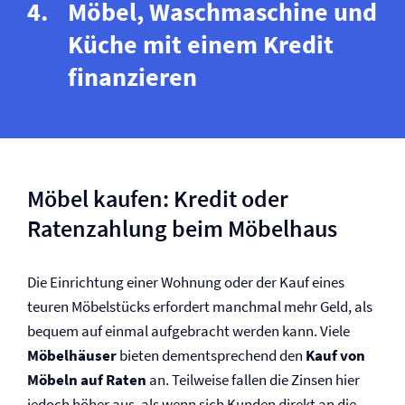
Möbel, Waschmaschine und
Küche mit einem Kredit
finanzieren
Möbel kaufen: Kredit oder
Ratenzahlung beim Möbelhaus
Die Einrichtung einer Wohnung oder der Kauf eines
teuren Möbelstücks erfordert manchmal mehr Geld, als
bequem auf einmal aufgebracht werden kann. Viele
Möbelhäuser
bieten dementsprechend den
Kauf von
Möbeln auf Raten
an. Teilweise fallen die Zinsen hier
jedoch höher aus, als wenn sich Kunden direkt an die