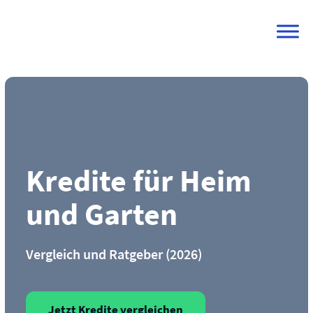
Skip
to
content
Kredite für Heim
und Garten
Vergleich und Ratgeber (2026)
Jetzt Kredite vergleichen