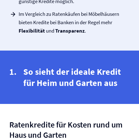
günstige Kredite möglich.
Im Vergleich zu Ratenkäufen bei Möbelhäusern
bieten Kredite bei Banken in der Regel mehr
Flexibilität
und
Transparenz
.
So sieht der ideale Kredit
für Heim und Garten aus
Ratenkredite für Kosten rund um
Haus und Garten