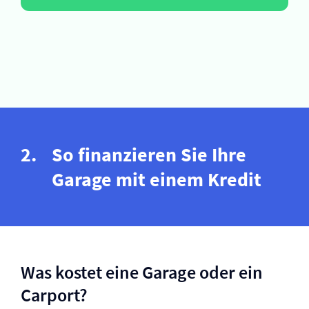
So finanzieren Sie Ihre
Garage mit einem Kredit
Was kostet eine Garage oder ein
Carport?