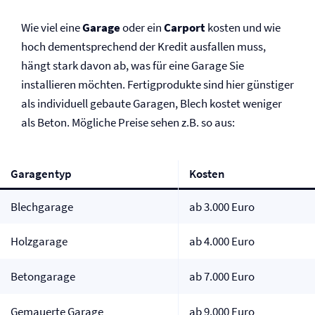
Wie viel eine
Garage
oder ein
Carport
kosten und wie
hoch dementsprechend der Kredit ausfallen muss,
hängt stark davon ab, was für eine Garage Sie
installieren möchten. Fertigprodukte sind hier günstiger
als individuell gebaute Garagen, Blech kostet weniger
als Beton. Mögliche Preise sehen z.B. so aus:
Garagentyp
Kosten
Blechgarage
ab 3.000 Euro
Holzgarage
ab 4.000 Euro
Betongarage
ab 7.000 Euro
Gemauerte Garage
ab 9.000 Euro