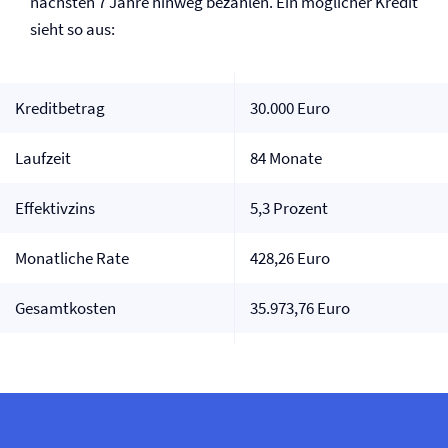
nächsten 7 Jahre hinweg bezahlen. Ein möglicher Kredit
sieht so aus:
Kreditbetrag
30.000 Euro
Laufzeit
84 Monate
Effektivzins
5,3 Prozent
Monatliche Rate
428,26 Euro
Gesamtkosten
35.973,76 Euro