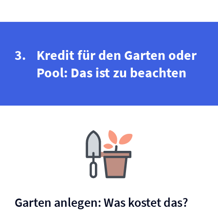
Kredit für den Garten oder
Pool: Das ist zu beachten
Garten anlegen: Was kostet das?