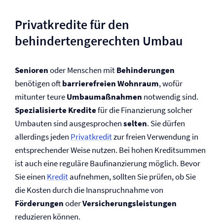
Privatkredite für den
behindertengerechten Umbau
Senioren
oder Menschen mit
Behinderungen
benötigen oft
barrierefreien Wohnraum
, wofür
mitunter teure
Umbau­maßnahmen
notwendig sind.
Spezialisierte Kredite
für die Finanzierung solcher
Umbauten sind ausgesprochen
selten
. Sie dürfen
allerdings jeden
Privatkredit
zur freien Verwendung in
entsprechender Weise nutzen. Bei hohen Kreditsummen
ist auch eine reguläre Baufinanzierung möglich. Bevor
Sie einen
Kredit
aufnehmen, sollten Sie prüfen, ob Sie
die Kosten durch die Inanspruchnahme von
Förderungen
oder
Versicherungsleistungen
reduzieren können.