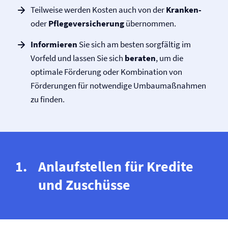
Teilweise werden Kosten auch von der
Kranken-
oder
Pflege­versicherung
übernommen.
Informieren
Sie sich am besten sorgfältig im
Vorfeld und lassen Sie sich
beraten
, um die
optimale Förderung oder Kombination von
Förderungen für notwendige Umbau­maßnahmen
zu finden.
Anlaufstellen für Kredite
und Zuschüsse