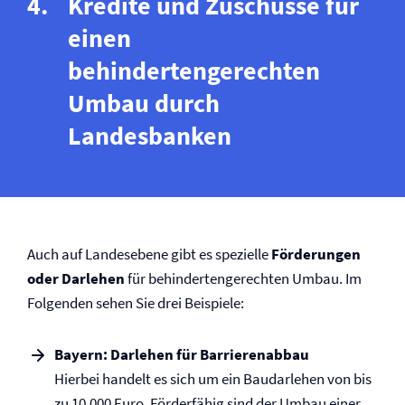
Kredite und Zuschüsse für
einen
behindertengerechten
Umbau durch
Landesbanken
Auch auf Landesebene gibt es spezielle
Förderungen
oder Darlehen
für behindertengerechten Umbau. Im
Folgenden sehen Sie drei Beispiele:
Bayern: Darlehen für Barrierenabbau
Hierbei handelt es sich um ein Baudarlehen von bis
zu 10.000 Euro. Förderfähig sind der Umbau einer