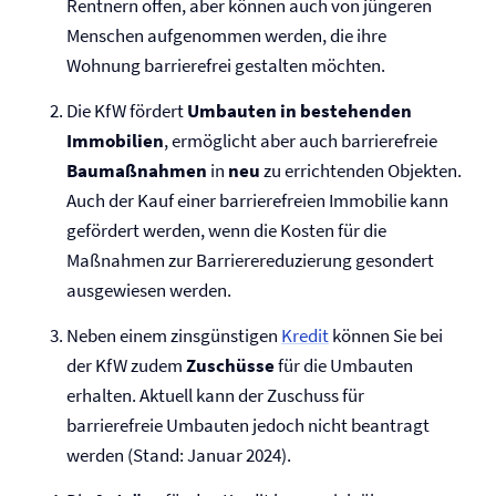
Rentnern offen, aber können auch von jüngeren
Menschen aufgenommen werden, die ihre
Wohnung barrierefrei gestalten möchten.
Die KfW fördert
Umbauten in bestehenden
Immobilien
, ermöglicht aber auch barrierefreie
Bau­maßnahmen
in
neu
zu errichtenden Objekten.
Auch der Kauf einer barrierefreien Immobilie kann
gefördert werden, wenn die Kosten für die
Maßnahmen zur Barrierereduzierung gesondert
ausgewiesen werden.
Neben einem zinsgünstigen
Kredit
können Sie bei
der KfW zudem
Zuschüsse
für die Umbauten
erhalten. Aktuell kann der Zuschuss für
barrierefreie Umbauten jedoch nicht beantragt
werden (Stand: Januar 2024).