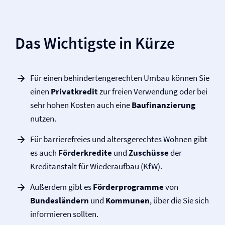
Das Wichtigste in Kürze
Für einen behindertengerechten Umbau können Sie
einen
Privatkredit
zur freien Verwendung oder bei
sehr hohen Kosten auch eine
Baufinanzierung
nutzen.
Für barrierefreies und altersgerechtes Wohnen gibt
es auch
Förderkredite
und
Zuschüsse
der
Kreditanstalt für Wiederaufbau (KfW).
Außerdem gibt es
Förderprogramme
von
Bundesländern
und
Kommunen
, über die Sie sich
informieren sollten.