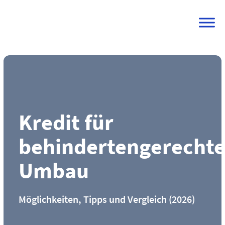
Skip
to
content
Kredit für
behindertengerecht
Umbau
Möglichkeiten, Tipps und Vergleich (2026)