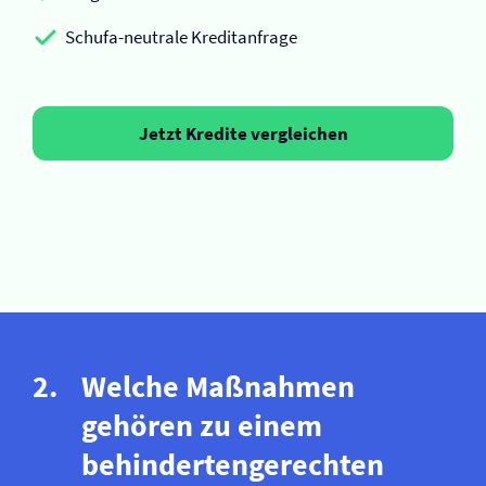
Schufa-neutrale Kreditanfrage
Jetzt Kredite vergleichen
Welche Maßnahmen
gehören zu einem
behindertengerechten