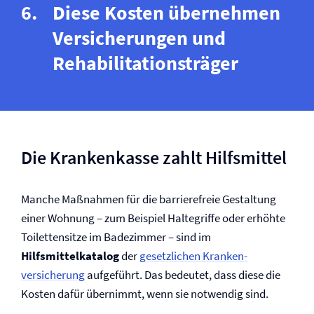
Diese Kosten übernehmen
Versicherungen und
Rehabilitationsträger
Die Krankenkasse zahlt Hilfsmittel
Manche Maßnahmen für die barrierefreie Gestaltung
einer Wohnung – zum Beispiel Haltegriffe oder erhöhte
Toilettensitze im Badezimmer – sind im
Hilfsmittelkatalog
der
gesetzlichen Kranken­
versicherung
aufgeführt. Das bedeutet, dass diese die
Kosten dafür übernimmt, wenn sie notwendig sind.