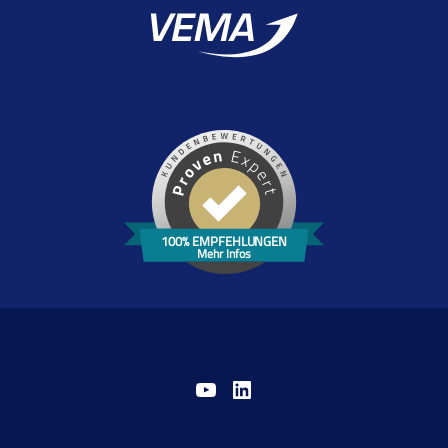
100% EMPFEHLUNGEN
Mehr Infos
YouTube
LinkedIn