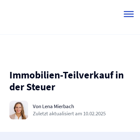
Skip
to
content
Immobilien-Teilverkauf in
der Steuer
Von Lena Mierbach
Zuletzt aktualisiert am
10.02.2025