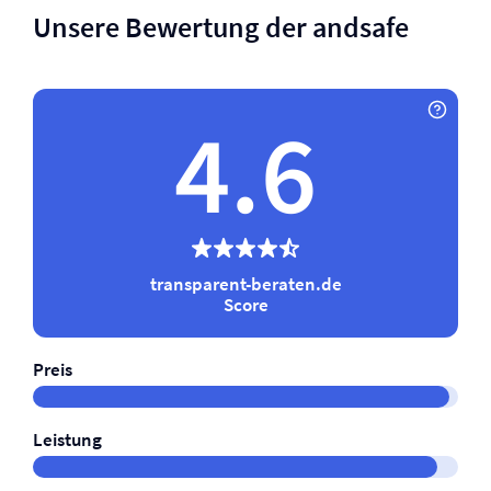
Unsere Bewertung der andsafe
4.6
transparent-beraten.de
Score
Preis
Leistung