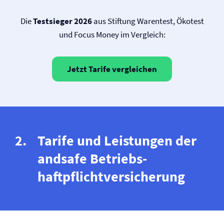
Die
Testsieger 2026
aus Stiftung Warentest, Ökotest
und Focus Money im Vergleich:
Jetzt Tarife vergleichen
Tarife und Leistungen der
andsafe Betriebs­
haftpflicht­versicherung