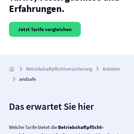
Erfahrungen.
Jetzt Tarife vergleichen
Betriebs­haftpflicht­versicherung
Anbieter
andsafe
Das erwartet Sie hier
Welche Tarife bietet die
Betriebs­haftpflicht­