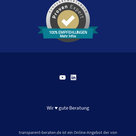
100% EMPFEHLUNGEN
Mehr Infos
YouTube
LinkedIn
Wir ♥ gute Beratung
transparent-beraten.de ist ein Online-Angebot der von