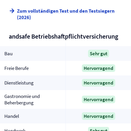
Zum vollständigen Test und den Testsiegern
(2026)
andsafe Betriebs­haftpflicht­versicherung
Bau
Sehr gut
Freie Berufe
Hervorragend
Dienstleistung
Hervorragend
Gastronomie und
Hervorragend
Beherbergung
Handel
Hervorragend
Handwerk
Sehr gut