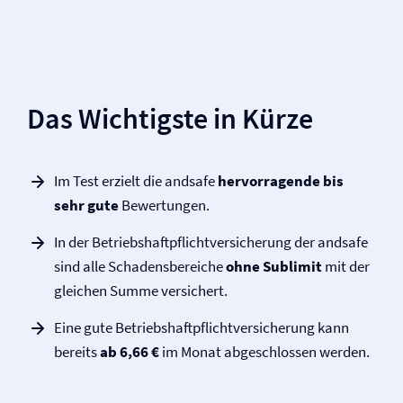
Das Wichtigste in Kürze
Im Test erzielt die andsafe
hervorragende bis
sehr gute
Bewertungen.
In der Betriebs­haftpflicht­versicherung der andsafe
sind alle Schadensbereiche
ohne Sublimit
mit der
gleichen Summe versichert.
Eine gute Betriebs­haftpflicht­versicherung kann
bereits
ab 6,66 €
im Monat abgeschlossen werden.