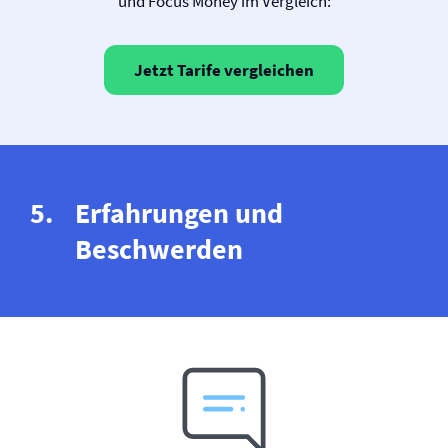
und Focus Money im Vergleich:
Jetzt Tarife vergleichen
Erfahrungen und
Beschwerden