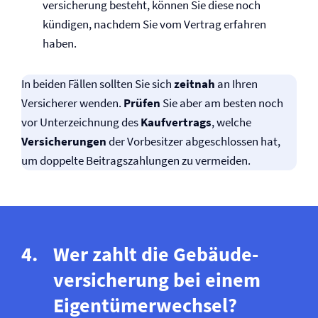
versicherung besteht, können Sie diese noch
kündigen, nachdem Sie vom Vertrag erfahren
haben.
In beiden Fällen sollten Sie sich
zeitnah
an Ihren
Versicherer wenden.
Prüfen
Sie aber am besten noch
vor Unterzeichnung des
Kaufvertrags
, welche
Versicherungen
der Vorbesitzer abgeschlossen hat,
um doppelte Beitragszahlungen zu vermeiden.
Wer zahlt die Gebäude­
versicherung bei einem
Eigentümerwechsel?