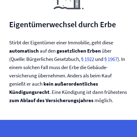
Eigentümerwechsel durch Erbe
Stirbt der Eigentümer einer Immobilie, geht diese
automatisch
auf den
gesetzlichen Erben
über
(Quelle: Bürgerliches Gesetzbuch,
§ 1922
und
§ 1967
). In
einem solchen Fall muss der Erbe die Gebäude­
versicherung übernehmen. Anders als beim Kauf
genießt er auch
kein außerordentliches
Kündigungsrecht
. Eine Kündigung ist dann frühestens
zum Ablauf des Versicherungsjahres
möglich.