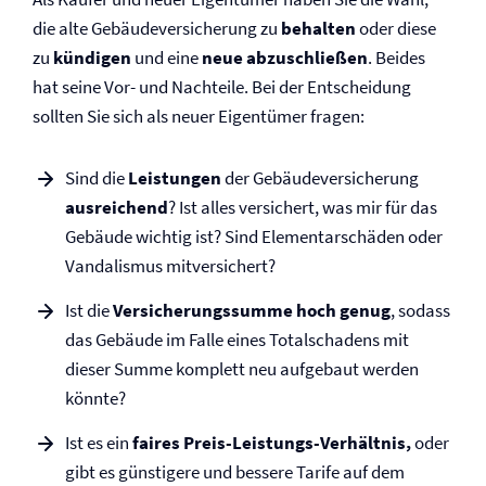
die alte Gebäude­versicherung zu
behalten
oder diese
zu
kündigen
und eine
neue abzuschließen
. Beides
hat seine Vor- und Nachteile. Bei der Entscheidung
sollten Sie sich als neuer Eigentümer fragen:
Sind die
Leistungen
der Gebäude­versicherung
ausreichend
? Ist alles versichert, was mir für das
Gebäude wichtig ist? Sind Elementarschäden oder
Vandalismus mitversichert?
Ist die
Versicherungssumme
hoch genug
, sodass
das Gebäude im Falle eines Totalschadens mit
dieser Summe komplett neu aufgebaut werden
könnte?
Ist es ein
faires Preis-Leistungs-Verhältnis,
oder
gibt es günstigere und bessere Tarife auf dem