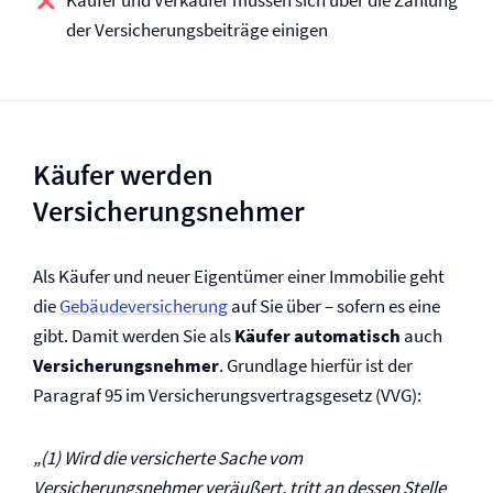
Käufer und Verkäufer müssen sich über die Zahlung
der Versicherungsbeiträge einigen
Käufer werden
Versicherungsnehmer
Als Käufer und neuer Eigentümer einer Immobilie geht
die
Gebäude­versicherung
auf Sie über – sofern es eine
gibt. Damit werden Sie als
Käufer automatisch
auch
Versicherungsnehmer
. Grundlage hierfür ist der
Paragraf 95 im Versicherungs­vertrags­gesetz (VVG):
„(1) Wird die versicherte Sache vom
Versicherungsnehmer veräußert, tritt an dessen Stelle