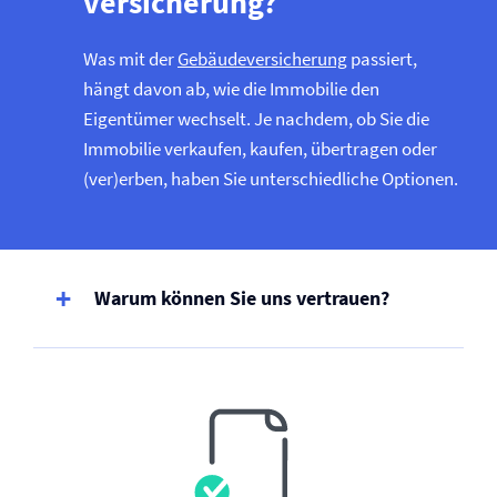
versicherung?
Was mit der
Gebäude­versicherung
passiert,
hängt davon ab, wie die Immobilie den
Eigentümer wechselt. Je nachdem, ob Sie die
Immobilie verkaufen, kaufen, übertragen oder
(ver)erben, haben Sie unterschiedliche Optionen.
Warum können Sie uns vertrauen?