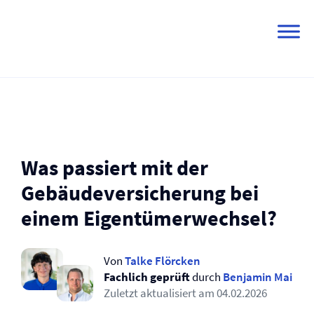
Skip
to
content
Was passiert mit der
Gebäude­versicherung bei
einem Eigentümerwechsel?
Von
Talke Flörcken
Fachlich geprüft
durch
Benjamin Mai
Zuletzt aktualisiert am
04.02.2026