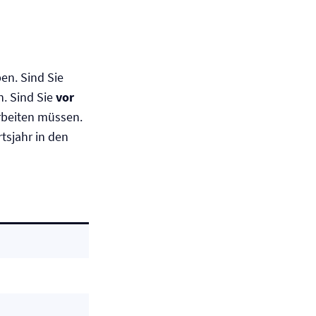
en. Sind Sie
n. Sind Sie
vor
arbeiten müssen.
sjahr in den