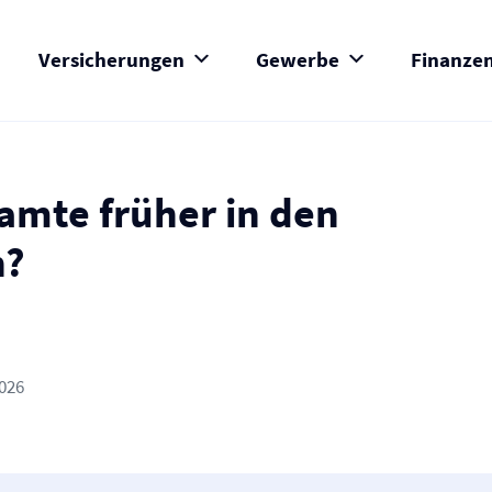
Versicherungen
Gewerbe
Finanze
mte früher in den
n?
2026