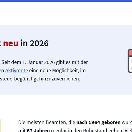
t
neu
in 2026
:
Seit dem 1. Januar 2026 gibt es mit der
en
Aktivrente
eine neue Möglichkeit, im
steuerbegünstigt hinzuzuverdienen.
Die meisten Beamten, die
nach 1964
geboren
wurd
mit
67 Jahren
regulär in den Ruhestand gehen. Vi