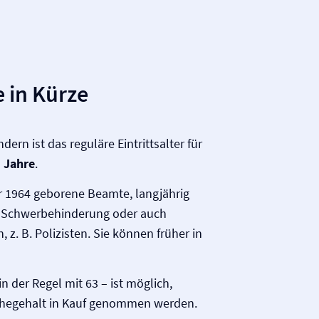
 in Kürze
ern ist das reguläre Eintrittsalter für
 Jahre
.
r 1964 geborene Beamte, langjährig
t Schwerbehinderung oder auch
z. B. Polizisten. Sie können früher in
n der Regel mit 63 – ist möglich,
hegehalt in Kauf genommen werden.