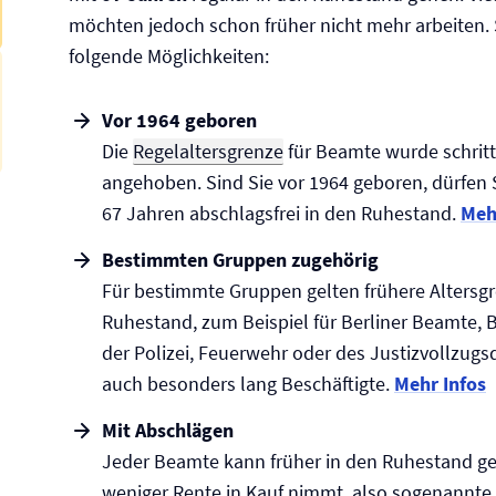
möchten jedoch schon früher nicht mehr arbeiten.
folgende Möglichkeiten:
Vor 1964 geboren
Die
Regelaltersgrenze
für Beamte wurde schrit
angehoben. Sind Sie vor 1964 geboren, dürfen S
67 Jahren abschlagsfrei in den Ruhestand.
Meh
Bestimmten Gruppen zugehörig
Für bestimmte Gruppen gelten frühere Altersg
Ruhestand, zum Beispiel für Berliner Beamte, 
der Polizei, Feuerwehr oder des Justizvollzugs
auch besonders lang Beschäftigte.
Mehr Infos
Mit Abschlägen
Jeder Beamte kann früher in den Ruhestand g
weniger Rente in Kauf nimmt, also sogenannte