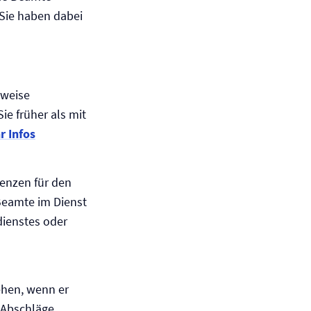
 Sie haben dabei
tweise
ie früher als mit
r Infos
renzen für den
Beamte im Dienst
dienstes oder
ehen, wenn er
 Abschläge