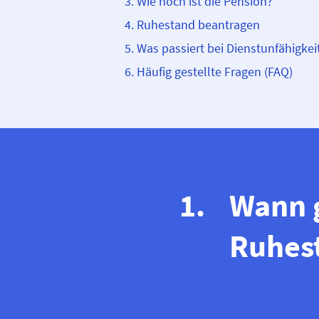
Wie hoch ist die Pension?
Ruhestand beantragen
Was passiert bei Dienstunfähigkei
Häufig gestellte Fragen (FAQ)
Wann 
Ruhes