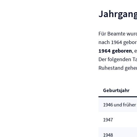
Jahrgang
Für Beamte wurd
nach 1964 gebore
1964 geboren
, 
Der folgenden T
Ruhestand gehe
Geburtsjahr
1946 und früher
1947
1948