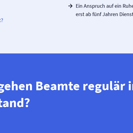
Ein Anspruch auf ein Ruh
erst ab fünf Jahren Dienst
t?
gehen Beamte regulär i
tand?