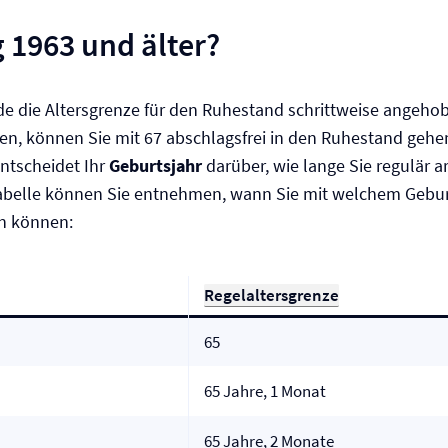
 1963 und älter?
e die Altersgrenze für den Ruhestand schrittweise angehob
n, können Sie mit 67 abschlagsfrei in den Ruhestand gehe
entscheidet Ihr
Geburtsjahr
darüber, wie lange Sie regulär 
abelle können Sie entnehmen, wann Sie mit welchem Geburt
n können:
Regelaltersgrenze
65
65 Jahre, 1 Monat
65 Jahre, 2 Monate