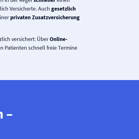
lich Versicherte. Auch
gesetzlich
iner
privaten Zusatz­versicherung
zlich versichert: Über
Online-
 Patienten schnell freie Termine
 –