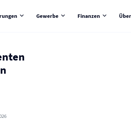
erungen
Gewerbe
Finanzen
Über
enten
en
2026