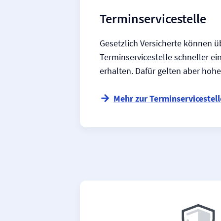
Termin­servicestelle
Gesetzlich Versicherte können ü
Terminservicestelle schneller e
erhalten. Dafür gelten aber ho
Mehr zur Terminservicestell