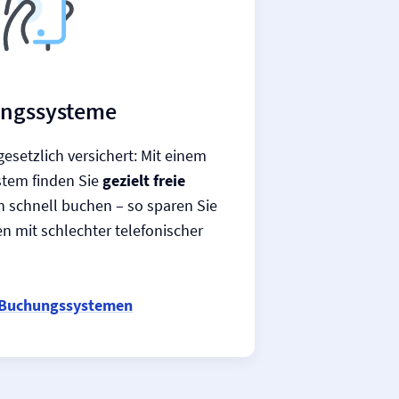
ngs­systeme
gesetzlich versichert: Mit einem
tem finden Sie
gezielt freie
schnell buchen – so sparen Sie
en mit schlechter telefonischer
-Buchungssystemen