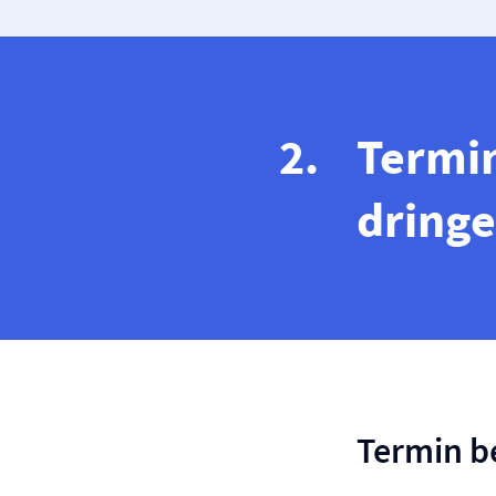
Termin
dringe
Termin 