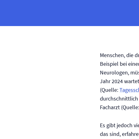
Menschen, die d
Beispiel bei ein
Neurologen, müs
Jahr 2024 warte
(Quelle:
Tagessc
durchschnittlich
Facharzt (Quelle
Es gibt jedoch v
das sind, erfahr