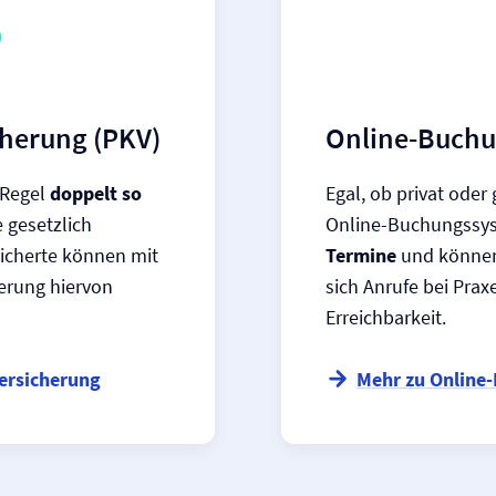
cherung (PKV)
Online-Buchu
r Regel
doppelt so
Egal, ob privat oder 
 gesetzlich
Online-Buchungssys
sicherte können mit
Termine
und können 
erung hiervon
sich Anrufe bei Prax
Erreichbarkeit.
versicherung
Mehr zu Online