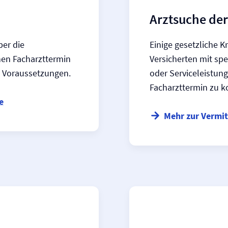
Arztsuche de
ber die
Einige gesetzliche 
inen Facharzttermin
Versicherten mit sp
he Voraussetzungen.
oder Serviceleistung
Facharzttermin zu
e
Mehr zur Vermit