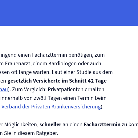
ringend einen Facharzttermin benötigen, zum
em Frauenarzt, einem Kardiologen oder auch
sen oft lange warten. Laut einer Studie aus dem
ten
gesetzlich Versicherte im Schnitt 42 Tage
hau
). Zum Vergleich: Privatpatienten erhalten
 innerhalb von zwölf Tagen einen Termin beim
:
Verband der Privaten Kranken­versicherung
).
ier Möglichkeiten,
schneller
an einen
Facharzttermin
zu ko
en Sie in diesem Ratgeber.