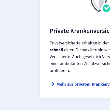
Private Kranken­versi
Privatversicherte erhalten in de
schnell
einen Facharzttermin wie
Versicherte. Auch gesetzlich Ver
einer ambulanten Zusatz­versich
profitieren.
Mehr zur privaten Kranken­