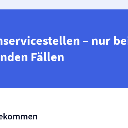
servicestellen – nur be
nden Fällen
bekommen