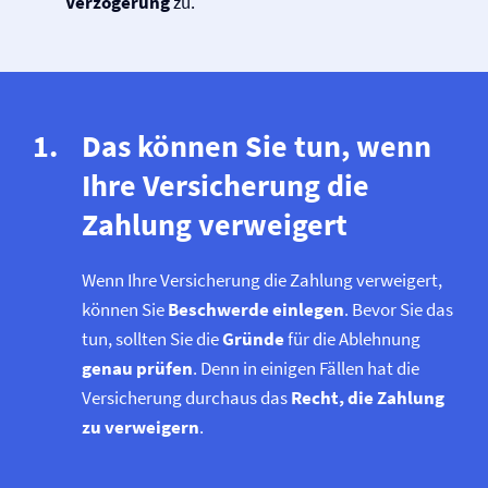
Verzögerung
zu.
Das können Sie tun, wenn
Ihre Versicherung die
Zahlung verweigert
Wenn Ihre Versicherung die Zahlung verweigert,
können Sie
Beschwerde einlegen
. Bevor Sie das
tun, sollten Sie die
Gründe
für die Ablehnung
genau prüfen
. Denn in einigen Fällen hat die
Versicherung durchaus das
Recht, die Zahlung
zu verweigern
.