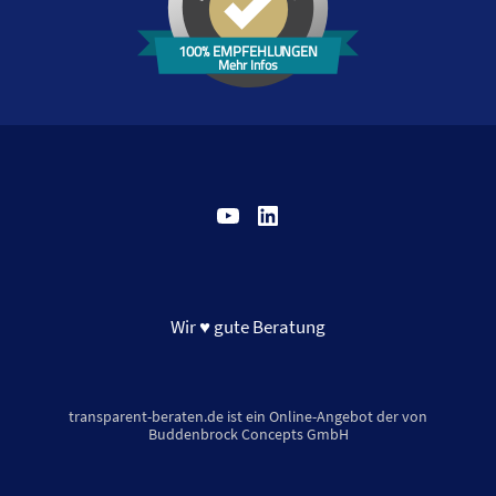
100% EMPFEHLUNGEN
Mehr Infos
YouTube
LinkedIn
Wir ♥ gute Beratung
transparent-beraten.de ist ein Online-Angebot der von
Buddenbrock Concepts GmbH