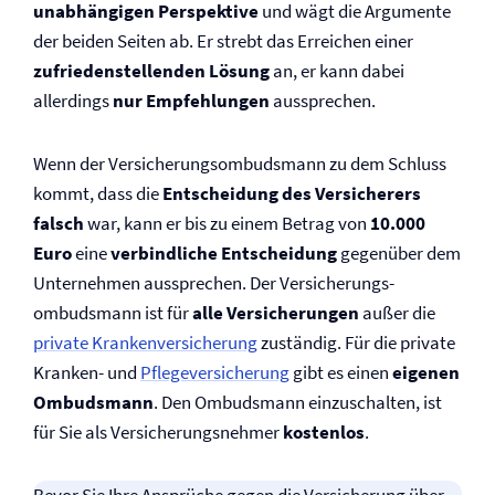
unabhängigen Perspektive
und wägt die Argumente
der beiden Seiten ab. Er strebt das Erreichen einer
zufriedenstellenden Lösung
an, er kann dabei
allerdings
nur Empfehlungen
aussprechen.
Wenn der Versicherungs­ombudsmann zu dem Schluss
kommt, dass die
Entscheidung des Versicherers
falsch
war, kann er bis zu einem Betrag von
10.000
Euro
eine
verbindliche Entscheidung
gegenüber dem
Unternehmen aussprechen. Der Versicherungs­
ombudsmann ist für
alle Versicherungen
außer die
private Kranken­versicherung
zuständig. Für die private
Kranken- und
Pflege­versicherung
gibt es einen
eigenen
Ombudsmann
. Den Ombudsmann einzuschalten, ist
für Sie als Versicherungsnehmer
kostenlos
.