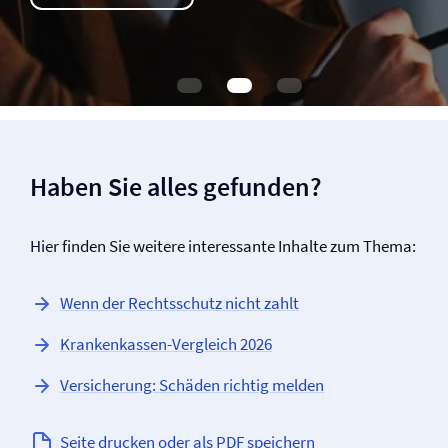
Haben Sie alles gefunden?
Hier finden Sie weitere interessante Inhalte zum Thema:
Wenn der Rechtsschutz nicht zahlt
Krankenkassen-Vergleich 2026
Versicherung: Schäden richtig melden
Seite drucken oder als PDF speichern