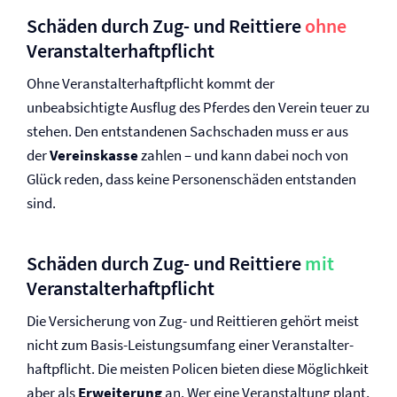
Schäden durch Zug- und Reittiere
ohne
Veranstalter­haftpflicht
Ohne Veranstalter­haftpflicht kommt der
unbeabsichtigte Ausflug des Pferdes den Verein teuer zu
stehen. Den entstandenen Sachschaden muss er aus
der
Vereinskasse
zahlen – und kann dabei noch von
Glück reden, dass keine Personenschäden entstanden
sind.
Schäden durch Zug- und Reittiere
mit
Veranstalter­haftpflicht
Die Versicherung von Zug- und Reittieren gehört meist
nicht zum Basis-Leistungsumfang einer Veranstalter­
haftpflicht. Die meisten Policen bieten diese Möglichkeit
aber als
Erweiterung
an. Wer eine Veranstaltung plant,