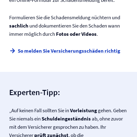
ein Online-Formular zur Schadensmeldung bereit.
Formulieren Sie die Schadensmeldung nüchtern und
sachlich
und dokumentieren Sie den Schaden wann
immer möglich durch
Fotos oder Videos
.
So melden Sie Versicherungsschäden richtig
Experten-Tipp:
„Auf keinen Fall sollten Sie in
Vorleistung
gehen. Geben
Sie niemals ein
Schuldeingeständnis
ab, ohne zuvor
mit dem Versicherer gesprochen zu haben. Ihr
Versicherer
prüft zunächst
, ob die