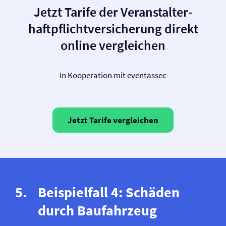
Jetzt Tarife der Veranstalter­
haftpflicht­versicherung direkt
online vergleichen
In Kooperation mit eventassec
Jetzt Tarife vergleichen
Beispielfall 4: Schäden
durch Baufahrzeug