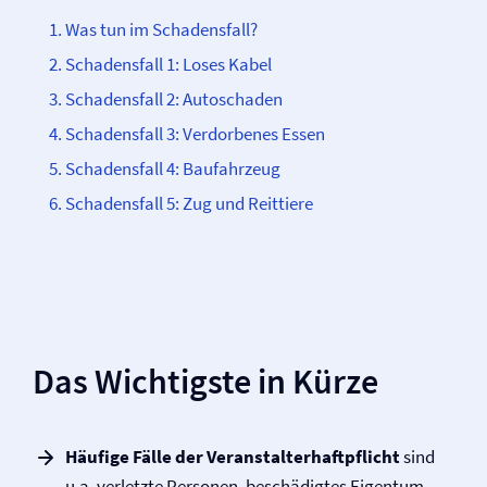
Was tun im Schadensfall?
Schadensfall 1: Loses Kabel
Schadensfall 2: Autoschaden
Schadensfall 3: Verdorbenes Essen
Schadensfall 4: Baufahrzeug
Schadensfall 5: Zug und Reittiere
Das Wichtigste in Kürze
Häufige Fälle der Veranstalter­haftpflicht
sind
u.a. verletzte Personen, beschädigtes Eigentum