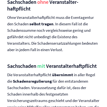
Sachschaden
ohne
Veranstalter­
haftpflicht
Ohne Veranstalter­haftpflicht muss die Eventagentur
den Schaden
selbst tragen
. In diesem Fall ist die
Schadenssumme noch vergleichsweise gering und
gefährdet nicht unbedingt die Existenz des
Veranstalters. Die Schadensersatzzahlungen bedeuten
aber in jedem Fall in einen Verlust.
Sachschaden
mit
Veranstalter­haftpflicht
Die Veranstalter­haftpflicht
übernimmt
in aller Regel
die
Schadensregulierung
für den entstandenen
Sachschaden. Voraussetzung dafür ist, dass der
Schaden innerhalb des festgesetzten
Versicherungszeitraums geschieht und der Veranstalter