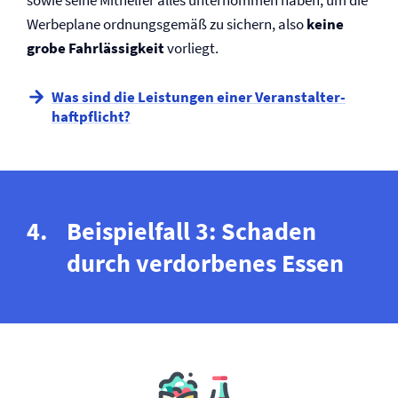
sowie seine Mithelfer alles unternommen haben, um die
Werbeplane ordnungsgemäß zu sichern, also
keine
grobe Fahrlässigkeit
vorliegt.
Was sind die Leistungen einer Veranstalter­
haftpflicht?
Beispielfall 3: Schaden
durch verdorbenes Essen