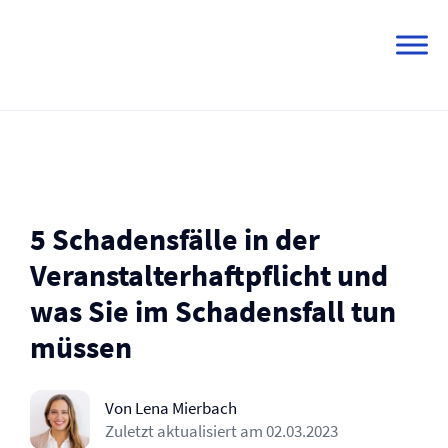
Skip
to
content
5 Schadensfälle in der
Veranstalter­haftpflicht und
was Sie im Schadensfall tun
müssen
Von Lena Mierbach
Zuletzt aktualisiert am
02.03.2023