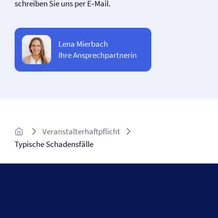
schreiben Sie uns per E‑Mail.
Lena Mierbach
Ihre Ansprechpartnerin
Veranstalter­haftpflicht
Typische Schadensfälle