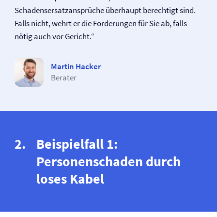
Schadensersatzansprüche überhaupt berechtigt sind.
Falls nicht, wehrt er die Forderungen für Sie ab, falls
nötig auch vor Gericht.“
Martin Hacker
Berater
Beispielfall 1:
Personenschaden durch
loses Kabel